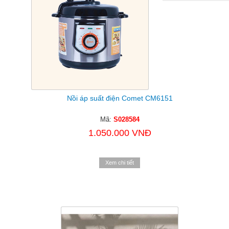
Nồi áp suất điện Comet CM6151
Mã:
S028584
1.050.000 VNĐ
Xem chi tiết