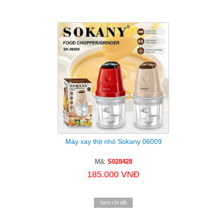
Máy xay thịt nhỏ Sokany 06009
Mã:
S028428
185.000 VNĐ
Xem chi tiết