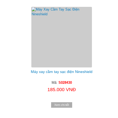
Máy xay cầm tay sạc điện Nineshield
Mã:
S028430
185.000 VNĐ
Xem chi tiết