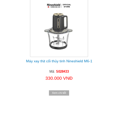
Máy xay thịt cối thủy tinh Nineshield M6-1
Mã:
S028433
330.000 VNĐ
Xem chi tiết