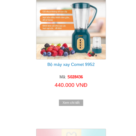
Bộ máy xay Comet 9952
Mã:
S028436
440.000 VNĐ
Xem chi tiết