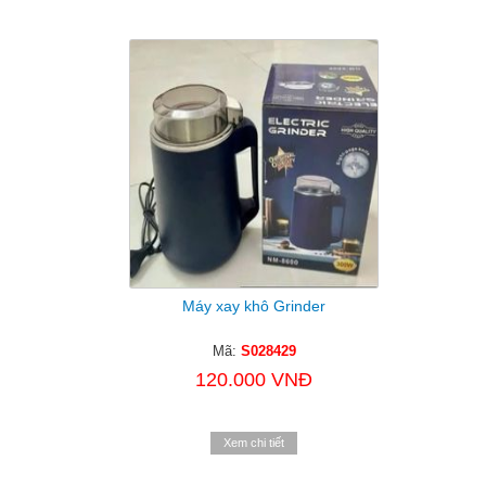
Máy xay khô Grinder
Mã:
S028429
120.000 VNĐ
Xem chi tiết