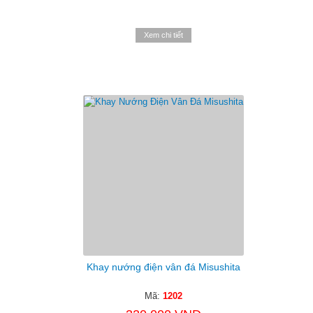
Xem chi tiết
Khay nướng điện vân đá Misushita
Mã:
1202