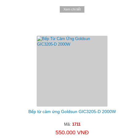
Xem chi tiết
Bếp từ cảm ứng Goldsun GIC3205-D 2000W
Mã:
1711
550.000 VNĐ