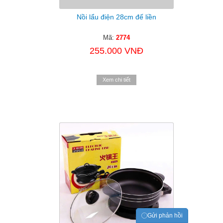
Nồi lẩu điện 28cm đế liền
Mã:
2774
255.000 VNĐ
Xem chi tiết
Gửi phản hồi