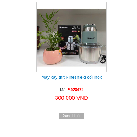
Máy xay thịt Nineshield cối inox
Mã:
S028432
300.000 VNĐ
Xem chi tiết