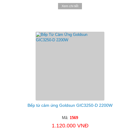
Xem chi tiết
Bếp từ cảm ứng Goldsun GIC3250-D 2200W
Mã:
1569
1.120.000 VNĐ