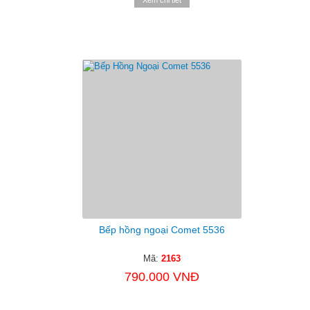
Bếp hồng ngoại Comet 5536
Mã:
2163
790.000 VNĐ