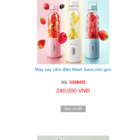
Máy xay cắm điện Meet Juice nhỏ gọn
Mã:
S028435
240.000 VNĐ
Xem chi tiết