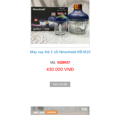
Máy xay thịt 2 cối Nineshield KB-M10
Mã:
S028437
430.000 VNĐ
Xem chi tiết