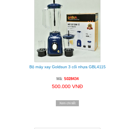
Bộ máy xay Goldsun 3 cối nhựa GBL4115
Mã:
S028434
500.000 VNĐ
Xem chi tiết