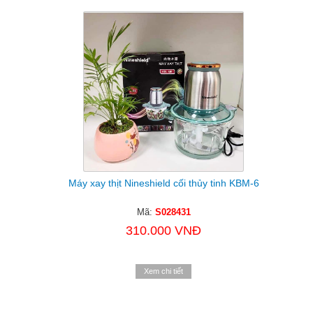
Máy xay thịt Nineshield cối thủy tinh KBM-6
Mã:
S028431
310.000 VNĐ
Xem chi tiết