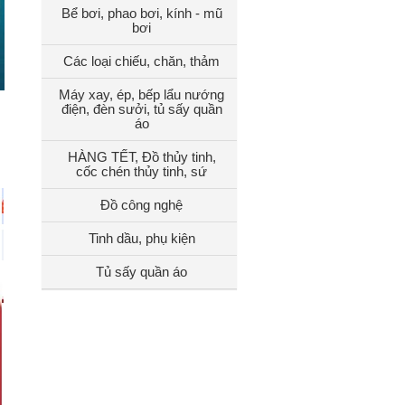
Bể bơi, phao bơi, kính - mũ
bơi
Các loại chiếu, chăn, thảm
Máy xay, ép, bếp lẩu nướng
điện, đèn sưởi, tủ sấy quần
áo
HÀNG TẾT, Đồ thủy tinh,
cốc chén thủy tinh, sứ
Đồ công nghệ
Tinh dầu, phụ kiện
Tủ sấy quần áo