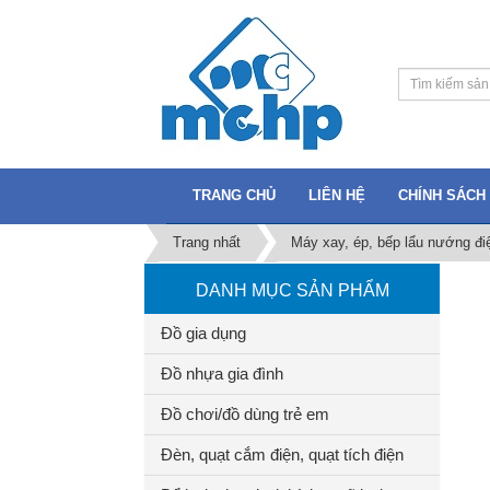
TRANG CHỦ
LIÊN HỆ
CHÍNH SÁCH 
Trang nhất
Máy xay, ép, bếp lẩu nướng đi
DANH MỤC SẢN PHẨM
Đồ gia dụng
Đồ nhựa gia đình
Đồ chơi/đồ dùng trẻ em
Đèn, quạt cắm điện, quạt tích điện