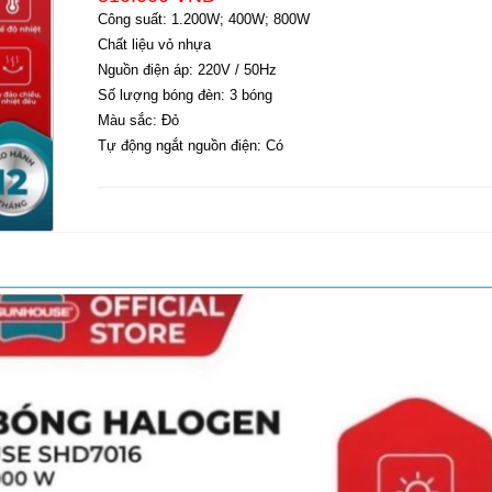
Công suất: 1.200W; 400W; 800W
Chất liệu vỏ nhựa
Nguồn điện áp: 220V / 50Hz
Số lượng bóng đèn: 3 bóng
Màu sắc: Đỏ
Tự động ngắt nguồn điện: Có