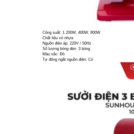
Công suất: 1.200W; 400W; 800W
Chất liệu vỏ nhựa
Nguồn điện áp: 220V / 50Hz
Số lượng bóng đèn: 3 bóng
Màu sắc: Đỏ
Tự động ngắt nguồn điện: Có