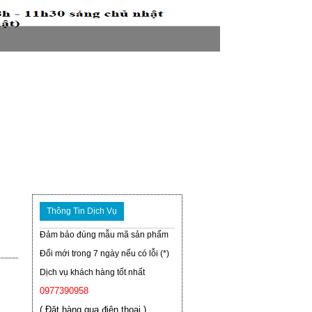
Thông Tin Dịch Vụ
Đảm bảo đúng mẫu mã sản phẩm
Đổi mới trong 7 ngày nếu có lỗi (*)
Dịch vụ khách hàng tốt nhất
0977390958
( Đặt hàng qua điện thoại )