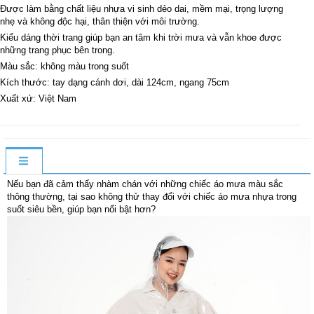
Được làm bằng chất liệu nhựa vi sinh dẻo dai, mềm mại, trọng lượng
nhẹ và không độc hại, thân thiện với môi trường.
Kiểu dáng thời trang giúp bạn an tâm khi trời mưa và vẫn khoe được
những trang phục bên trong.
Màu sắc: không màu trong suốt
Kích thước: tay dạng cánh dơi, dài 124cm, ngang 75cm
Xuất xứ: Việt Nam
Nếu bạn đã cảm thấy nhàm chán với những chiếc áo mưa màu sắc
thông thường, tại sao không thử thay đổi với chiếc áo mưa nhựa trong
suốt siêu bền, giúp bạn nổi bật hơn?