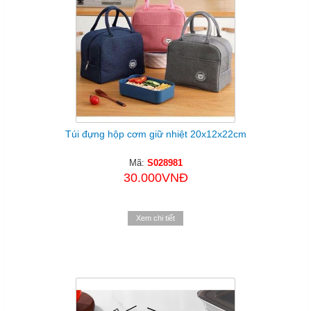
Túi đựng hộp cơm giữ nhiệt 20x12x22cm
Mã:
S028981
30.000VNĐ
Xem chi tiết