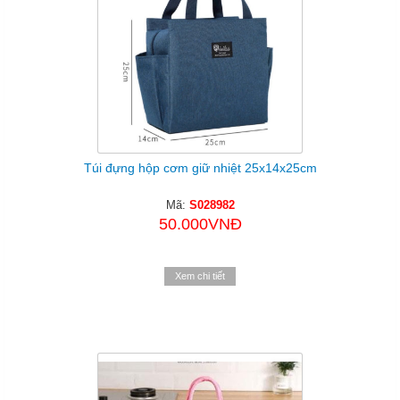
Túi đựng hộp cơm giữ nhiệt 25x14x25cm
Mã:
S028982
50.000VNĐ
Xem chi tiết