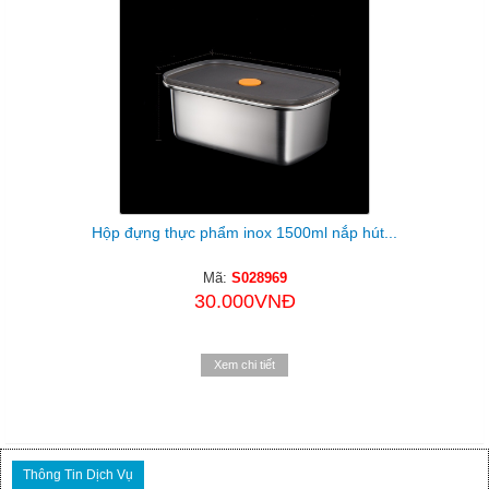
Hộp đựng thực phẩm inox 1500ml nắp hút...
Mã:
S028969
30.000VNĐ
Xem chi tiết
Thông Tin Dịch Vụ