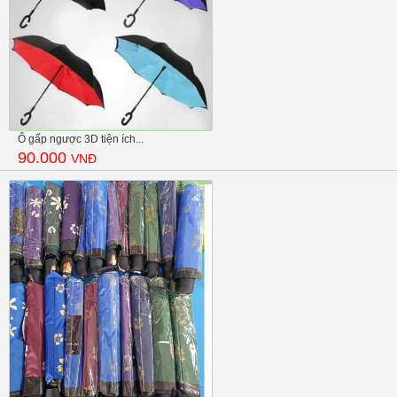
Ô gấp ngược 3D tiện ích...
90.000
VNĐ