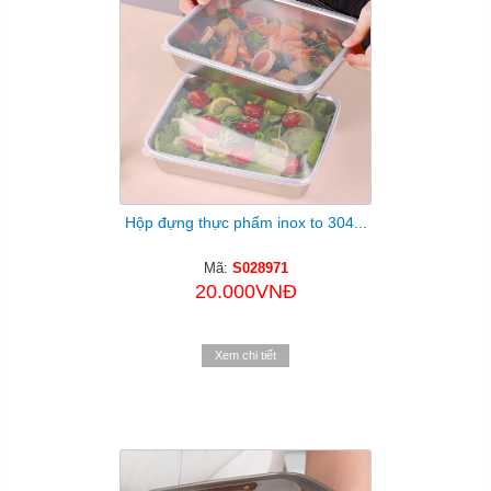
Hộp đựng thực phẩm inox to 304...
Mã:
S028971
20.000VNĐ
Xem chi tiết