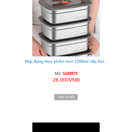
Hộp đựng thực phẩm inox 1200ml nắp hút...
Mã:
S028970
28.000VNĐ
Xem chi tiết