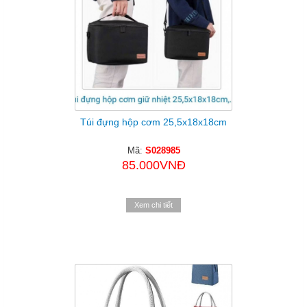
Túi đựng hộp cơm 25,5x18x18cm
Mã:
S028985
85.000VNĐ
Xem chi tiết