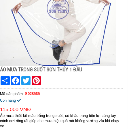
ÁO MƯA TRONG SUỐT SƠN THỦY 1 ĐẦU
Share
Facebook
Twitter
Pinterest
Mã sản phẩm:
S028565
Còn hàng
115.000 VNĐ
Áo mưa thiết kế màu trắng trong suốt, có khẩu trang tiện lợi cùng tay
cánh dơi rộng rãi giúp che mưa hiệu quả mà không vướng víu khi chạy
xe.