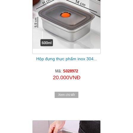
Hộp đựng thực phẩm inox 304...
Mã:
S028972
20.000VNĐ
Xem chi tiết