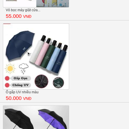
Vỏ bọc máy giặt cửa...
55.000
VNĐ
Ô gấp UV nhiều màu
50.000
VNĐ