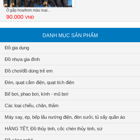
Ô gấp hoa/trơn màu loại...
90.000
VNĐ
DANH MỤC SẢN PHẨM
Đồ gia dụng
Đồ nhựa gia đình
Đồ chơi/đồ dùng trẻ em
Đèn, quạt cắm điện, quạt tích điện
Bể bơi, phao bơi, kính - mũ bơi
Các loại chiếu, chăn, thảm
Máy xay, ép, bếp lẩu nướng điện, đèn sưởi, tủ sấy quần áo
HÀNG TẾT, Đồ thủy tinh, cốc chén thủy tinh, sứ