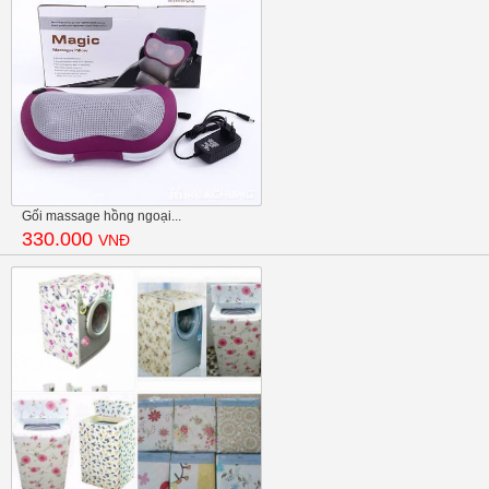
Gối massage hồng ngoại...
330.000
VNĐ