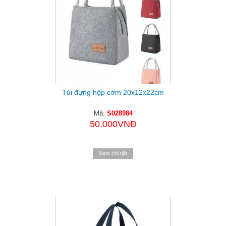
Túi đựng hộp cơm 20x12x22cm
Mã:
S028984
50.000VNĐ
Xem chi tiết