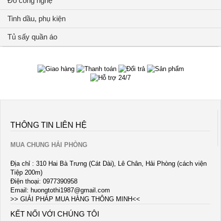
Đồ công nghệ
Tinh dầu, phụ kiện
Tủ sấy quần áo
THÔNG TIN LIÊN HỆ
MUA CHUNG HẢI PHÒNG
Địa chỉ : 310 Hai Bà Trưng (Cát Dài), Lê Chân, Hải Phòng (cách viện
Tiệp 200m)
Điện thoại: 0977390958
Email:
huongtothi1987@gmail.com
>> GIẢI PHÁP MUA HÀNG THÔNG MINH<<
KẾT NỐI VỚI CHÚNG TÔI