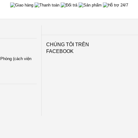
CHÚNG TÔI TRÊN
FACEBOOK
i Phòng (cách viện