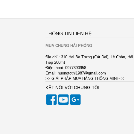
THÔNG TIN LIÊN HỆ
MUA CHUNG HẢI PHÒNG
Địa chỉ : 310 Hai Bà Trưng (Cát Dài), Lê Chân, Hả
Tiệp 200m)
Điện thoại: 0977390958
Email:
huongtothi1987@gmail.com
>> GIẢI PHÁP MUA HÀNG THÔNG MINH<<
KẾT NỐI VỚI CHÚNG TÔI