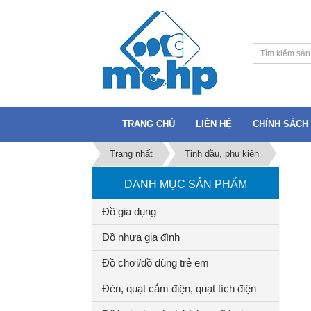
TRANG CHỦ
LIÊN HỆ
CHÍNH SÁCH 
Trang nhất
Tinh dầu, phụ kiện
DANH MỤC SẢN PHẨM
Đồ gia dụng
Đồ nhựa gia đình
Đồ chơi/đồ dùng trẻ em
Đèn, quạt cắm điện, quạt tích điện