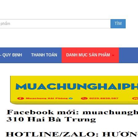
- QUY ĐỊNH
THANH TOÁN
DANH MỤC SẢN PHẨM