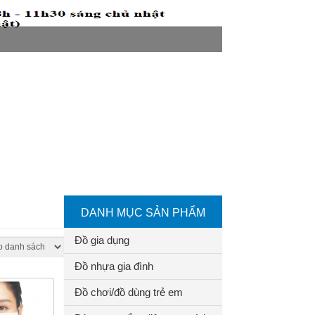
DANH MỤC SẢN PHẨM
Đồ gia dụng
Đồ nhựa gia đình
Đồ chơi/đồ dùng trẻ em