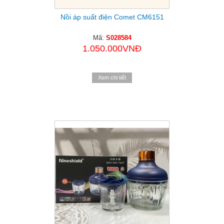
Nồi áp suất điện Comet CM6151
Mã:
S028584
1.050.000VNĐ
Xem chi tiết