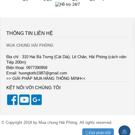
THÔNG TIN LIÊN HỆ
MUA CHUNG HẢI PHÒNG
Địa chỉ : 310 Hai Bà Trưng (Cát Dài), Lê Chân, Hải Phòng (cách viện
Tiệp 200m)
Điện thoại: 0977390958
Email:
huongtothi1987@gmail.com
>> GIẢI PHÁP MUA HÀNG THÔNG MINH<<
KẾT NỐI VỚI CHÚNG TÔI
© Copyright 2018 by Mua chung Hải Phòng. All rights reserved.
Gửi phản hồi