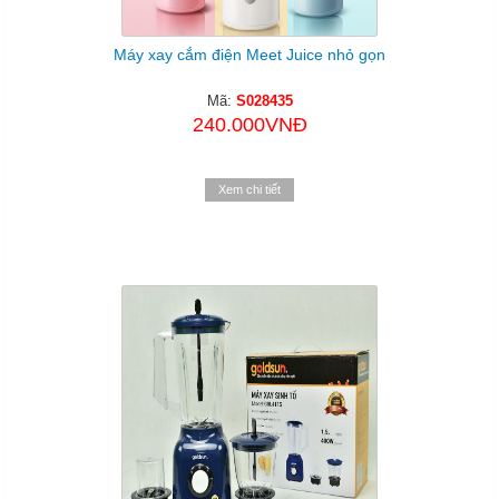
Máy xay cắm điện Meet Juice nhỏ gọn
Mã:
S028435
240.000VNĐ
Xem chi tiết