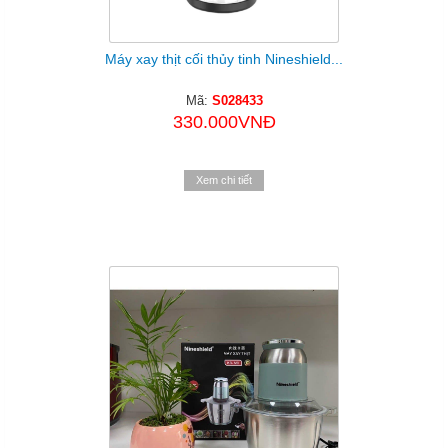
Máy xay thịt cối thủy tinh Nineshield...
Mã:
S028433
330.000VNĐ
Xem chi tiết