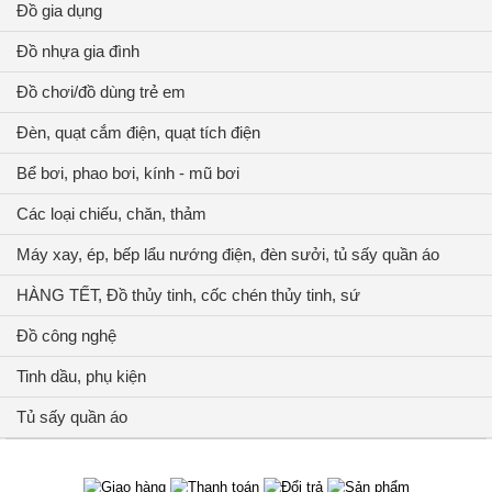
Đồ gia dụng
Đồ nhựa gia đình
Đồ chơi/đồ dùng trẻ em
Đèn, quạt cắm điện, quạt tích điện
Bể bơi, phao bơi, kính - mũ bơi
Các loại chiếu, chăn, thảm
Máy xay, ép, bếp lẩu nướng điện, đèn sưởi, tủ sấy quần áo
HÀNG TẾT, Đồ thủy tinh, cốc chén thủy tinh, sứ
Đồ công nghệ
Tinh dầu, phụ kiện
Tủ sấy quần áo