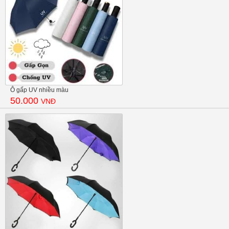
Ô gấp UV nhiều màu
50.000
VNĐ