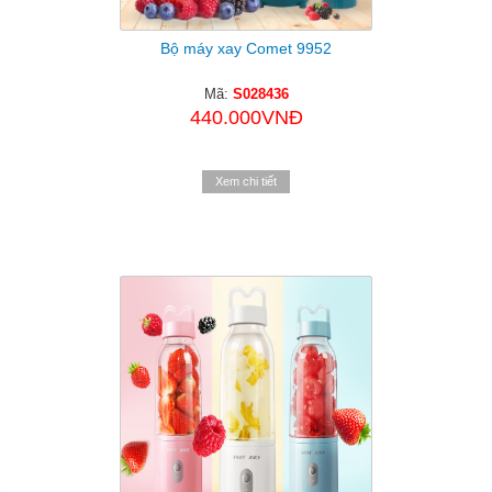
Bộ máy xay Comet 9952
Mã:
S028436
440.000VNĐ
Xem chi tiết