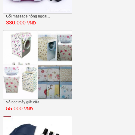
Gối massage hồng ngoại...
330.000
VNĐ
Vỏ bọc máy giặt cửa...
55.000
VNĐ