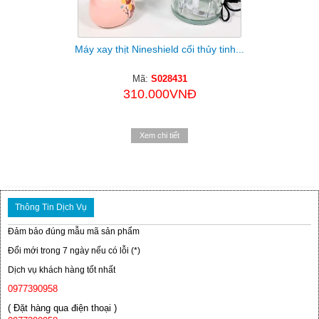
Máy xay thịt Nineshield cối thủy tinh...
Mã:
S028431
310.000VNĐ
Xem chi tiết
Thông Tin Dịch Vụ
Đảm bảo đúng mẫu mã sản phẩm
Đổi mới trong 7 ngày nếu có lỗi (*)
Dịch vụ khách hàng tốt nhất
0977390958
( Đặt hàng qua điện thoại )