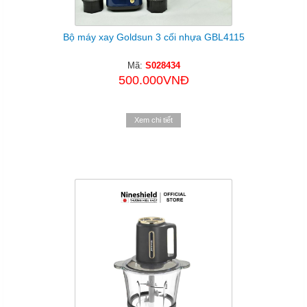
Bộ máy xay Goldsun 3 cối nhựa GBL4115
Mã:
S028434
500.000VNĐ
Xem chi tiết