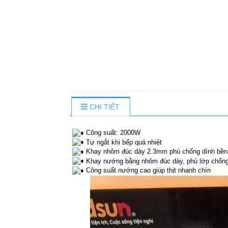
CHI TIẾT
Công suất: 2000W
Tự ngắt khi bếp quá nhiệt
Khay nhôm đúc dày 2.3mm phủ chống dính bền 
Khay nướng bằng nhôm đúc dày, phủ lớp chống
Công suất nướng cao giúp thịt nhanh chín