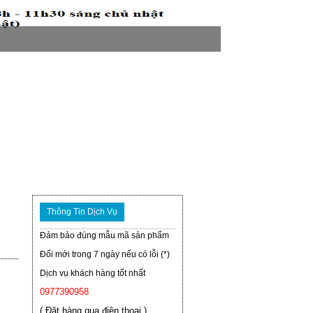
Thông Tin Dịch Vụ
Đảm bảo đúng mẫu mã sản phẩm
Đổi mới trong 7 ngày nếu có lỗi (*)
Dịch vụ khách hàng tốt nhất
0977390958
( Đặt hàng qua điện thoại )