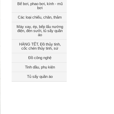
Bể bơi, phao bơi, kính - mũ
bơi
Các loại chiếu, chăn, thảm
Máy xay, ép, bếp lẩu nướng
điện, đèn sưởi, tủ sấy quần
áo
HÀNG TẾT, Đồ thủy tinh,
cốc chén thủy tinh, sứ
Đồ công nghệ
Tinh dầu, phụ kiện
Tủ sấy quần áo