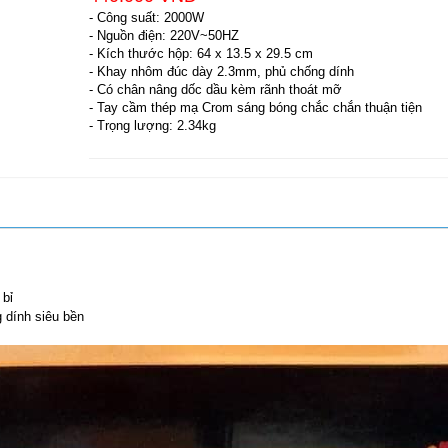
- Công suất: 2000W
- Nguồn điện: 220V~50HZ
- Kích thước hộp: 64 x 13.5 x 29.5 cm
- Khay nhôm đúc dày 2.3mm, phủ chống dính
- Có chân nâng dốc dầu kèm rãnh thoát mỡ
- Tay cầm thép mạ Crom sáng bóng chắc chắn thuận tiện
- Trọng lượng: 2.34kg
bỉ
 dính siêu bền