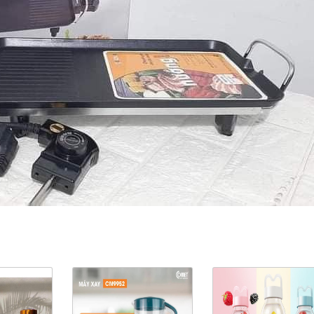
ản Phẩm Cùng Loại