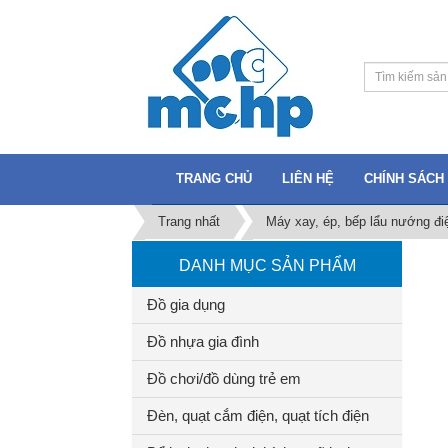
TRANG CHỦ
LIÊN HỆ
CHÍNH SÁCH 
Trang nhất
Máy xay, ép, bếp lẩu nướng đi
DANH MỤC SẢN PHẨM
Đồ gia dụng
Đồ nhựa gia đình
Đồ chơi/đồ dùng trẻ em
Đèn, quạt cắm điện, quạt tích điện