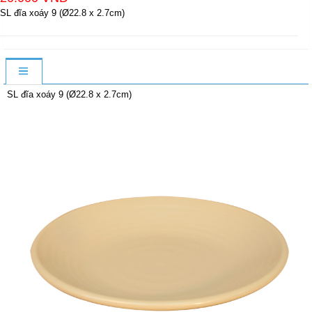
SL đĩa xoáy 9 (Ø22.8 x 2.7cm)
SL đĩa xoáy 9 (Ø22.8 x 2.7cm)