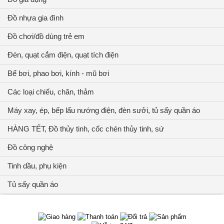
Đồ nhựa gia đình
Đồ chơi/đồ dùng trẻ em
Đèn, quạt cắm điện, quạt tích điện
Bể bơi, phao bơi, kính - mũ bơi
Các loại chiếu, chăn, thảm
Máy xay, ép, bếp lẩu nướng điện, đèn sưởi, tủ sấy quần áo
HÀNG TẾT, Đồ thủy tinh, cốc chén thủy tinh, sứ
Đồ công nghệ
Tinh dầu, phụ kiện
Tủ sấy quần áo