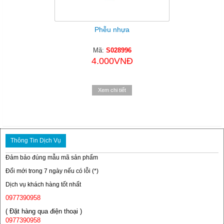
Phễu nhựa
Mã:
S028996
4.000VNĐ
Xem chi tiết
Thông Tin Dịch Vụ
Đảm bảo đúng mẫu mã sản phẩm
Đổi mới trong 7 ngày nếu có lỗi (*)
Dịch vụ khách hàng tốt nhất
0977390958
( Đặt hàng qua điện thoại )
0977390958