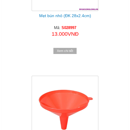
Mẹt bún nhỏ (ĐK 28x2.4cm)
Mã:
S028997
13.000VNĐ
Xem chi tiết