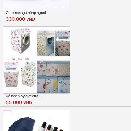
Gối massage hồng ngoại...
330.000
VNĐ
Vỏ bọc máy giặt cửa...
55.000
VNĐ