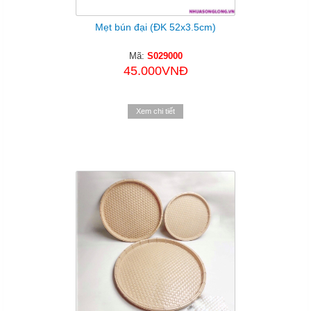
Mẹt bún đại (ĐK 52x3.5cm)
Mã:
S029000
45.000VNĐ
Xem chi tiết