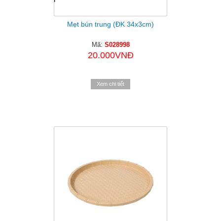
Mẹt bún trung (ĐK 34x3cm)
Mã:
S028998
20.000VNĐ
Xem chi tiết