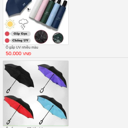
Ô gấp UV nhiều màu
50.000
VNĐ