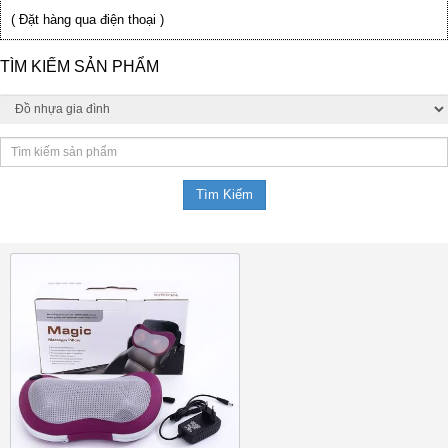
( Đặt hàng qua điện thoại )
TÌM KIẾM SẢN PHẨM