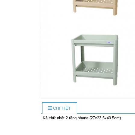
CHI TIẾT
Kệ chữ nhật 2 tầng ohana (27x23.5x40.5cm)