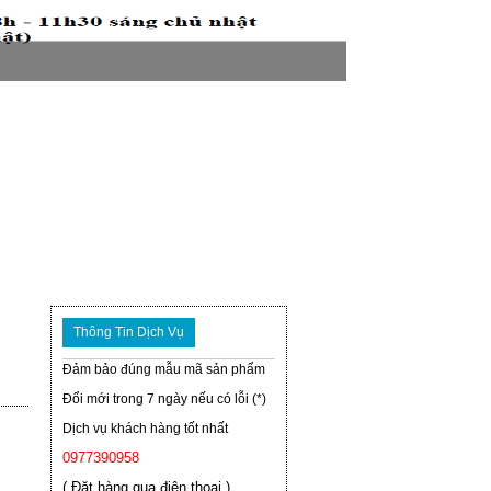
Thông Tin Dịch Vụ
Đảm bảo đúng mẫu mã sản phẩm
Đổi mới trong 7 ngày nếu có lỗi (*)
Dịch vụ khách hàng tốt nhất
0977390958
( Đặt hàng qua điện thoại )