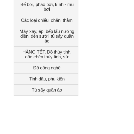
Bể bơi, phao bơi, kính - mũ
bơi
Các loại chiếu, chăn, thảm
Máy xay, ép, bếp lẩu nướng
điện, đèn sưởi, tủ sấy quần
áo
HÀNG TẾT, Đồ thủy tinh,
cốc chén thủy tinh, sứ
Đồ công nghệ
Tinh dầu, phụ kiện
Tủ sấy quần áo