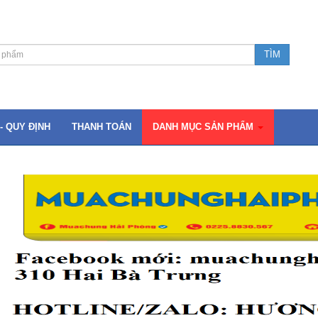
- QUY ĐỊNH
THANH TOÁN
DANH MỤC SẢN PHẨM