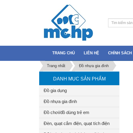
TRANG CHỦ
LIÊN HỆ
CHÍNH SÁCH 
Trang nhất
Đồ nhựa gia đình
DANH MỤC SẢN PHẨM
Đồ gia dụng
Đồ nhựa gia đình
Đồ chơi/đồ dùng trẻ em
Đèn, quạt cắm điện, quạt tích điện