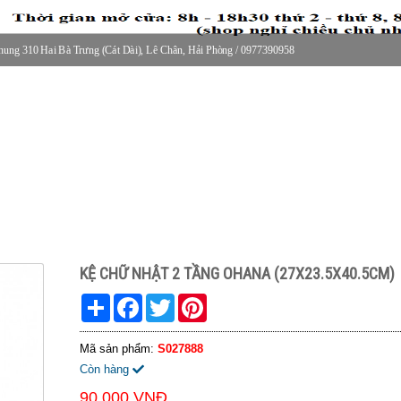
ung 310 Hai Bà Trưng (Cát Dài), Lê Chân, Hải Phòng / 0977390958
30 thứ 2 - thứ 7, 8-11h30 sáng Chủ nhật, nghỉ chiều CN
KỆ CHỮ NHẬT 2 TẦNG OHANA (27X23.5X40.5CM)
Share
Facebook
Twitter
Pinterest
Mã sản phẩm:
S027888
Còn hàng
90.000 VNĐ