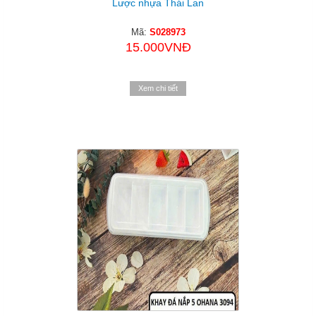
Lược nhựa Thái Lan
Mã:
S028973
15.000VNĐ
Xem chi tiết