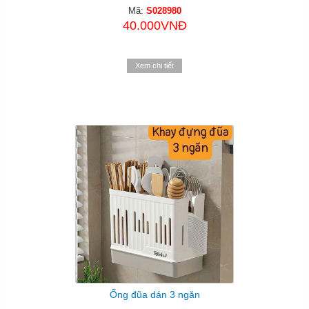
Mã:
S028980
40.000VNĐ
Xem chi tiết
Ống đũa dán 3 ngăn