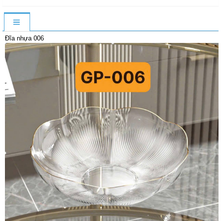
Đĩa nhựa 006