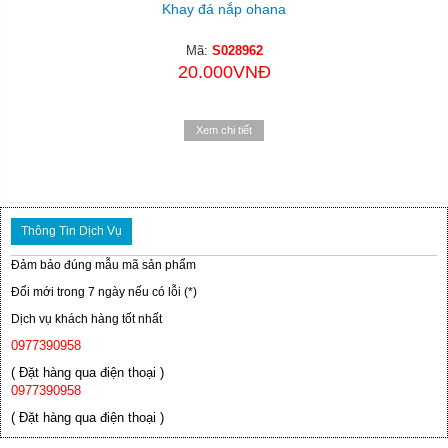
Khay đá nắp ohana
Mã:
S028962
20.000VNĐ
Xem chi tiết
Thông Tin Dịch Vụ
Đảm bảo đúng mẫu mã sản phẩm
Đổi mới trong 7 ngày nếu có lỗi (*)
Dịch vụ khách hàng tốt nhất
0977390958
( Đặt hàng qua điện thoại )
0977390958
( Đặt hàng qua điện thoại )