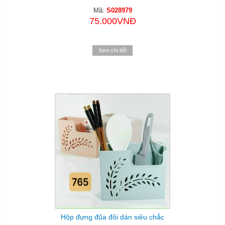
Mã:
S028979
75.000VNĐ
Xem chi tiết
Hộp đựng đũa đôi dán siêu chắc