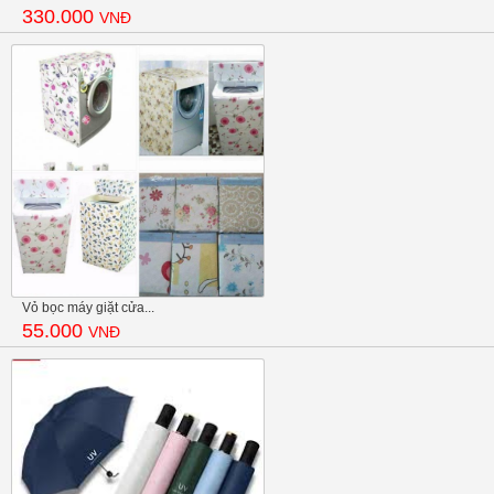
330.000
VNĐ
Vỏ bọc máy giặt cửa...
55.000
VNĐ