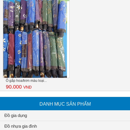
Ô gấp hoa/trơn màu loại...
90.000
VNĐ
DANH MỤC SẢN PHẨM
Đồ gia dụng
Đồ nhựa gia đình