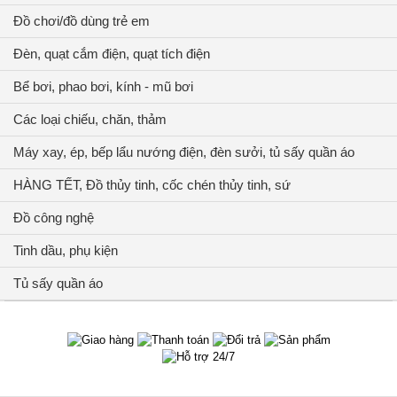
Đồ chơi/đồ dùng trẻ em
Đèn, quạt cắm điện, quạt tích điện
Bể bơi, phao bơi, kính - mũ bơi
Các loại chiếu, chăn, thảm
Máy xay, ép, bếp lẩu nướng điện, đèn sưởi, tủ sấy quần áo
HÀNG TẾT, Đồ thủy tinh, cốc chén thủy tinh, sứ
Đồ công nghệ
Tinh dầu, phụ kiện
Tủ sấy quần áo