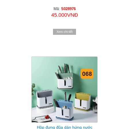
Mã:
S028976
45.000VNĐ
Xem chi tiết
Hộp đựng đũa dán hứng nước