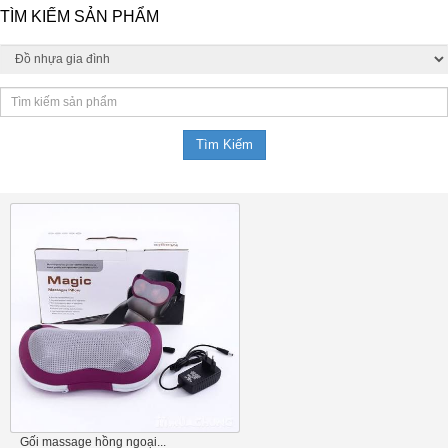
TÌM KIẾM SẢN PHẨM
Gối massage hồng ngoại...