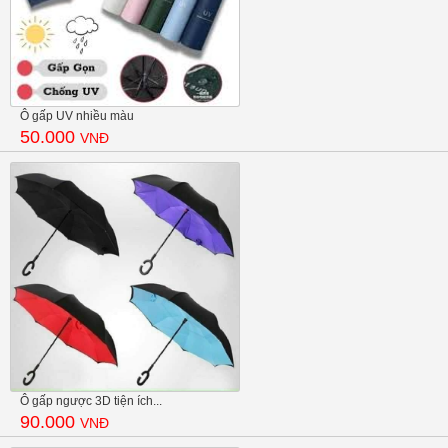
Ô gấp UV nhiều màu
50.000
VNĐ
Ô gấp ngược 3D tiện ích...
90.000
VNĐ