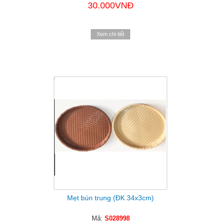
30.000VNĐ
Xem chi tiết
Mẹt bún trung (ĐK 34x3cm)
Mã:
S028998