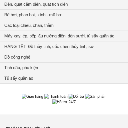
Đèn, quạt cắm điện, quạt tích điện
Bể bơi, phao bơi, kính - mũ bơi
Các loại chiếu, chăn, thảm
Máy xay, ép, bếp lẩu nướng điện, đèn sưởi, tủ sấy quần áo
HÀNG TẾT, Đồ thủy tinh, cốc chén thủy tinh, sứ
Đồ công nghệ
Tinh dầu, phụ kiện
Tủ sấy quần áo