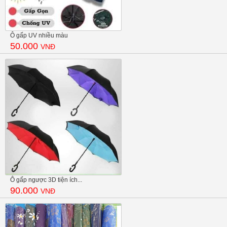
Ô gấp UV nhiều màu
50.000
VNĐ
Ô gấp ngược 3D tiện ích...
90.000
VNĐ