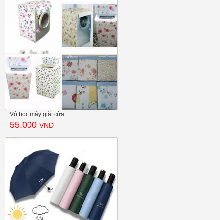
Vỏ bọc máy giặt cửa...
55.000
VNĐ