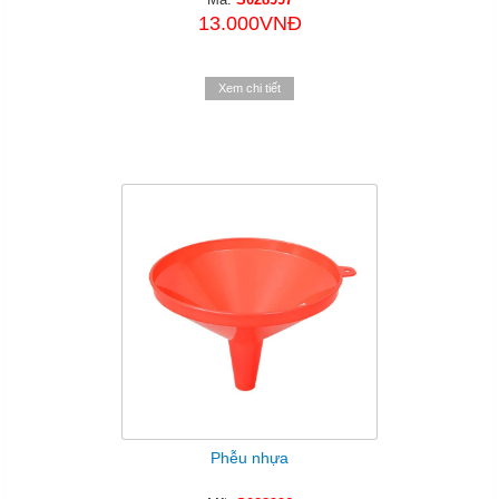
13.000VNĐ
Xem chi tiết
Phễu nhựa