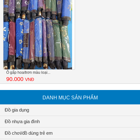
Ô gấp hoa/trơn màu loại...
90.000
VNĐ
DANH MỤC SẢN PHẨM
Đồ gia dụng
Đồ nhựa gia đình
Đồ chơi/đồ dùng trẻ em