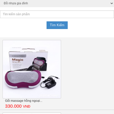
Gối massage hồng ngoại...
330.000
VNĐ