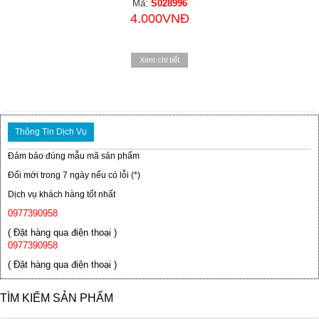
Mã:
S028996
4.000VNĐ
Xem chi tiết
Thông Tin Dịch Vụ
Đảm bảo đúng mẫu mã sản phẩm
Đổi mới trong 7 ngày nếu có lỗi (*)
Dịch vụ khách hàng tốt nhất
0977390958
( Đặt hàng qua điện thoại )
0977390958
( Đặt hàng qua điện thoại )
TÌM KIẾM SẢN PHẨM