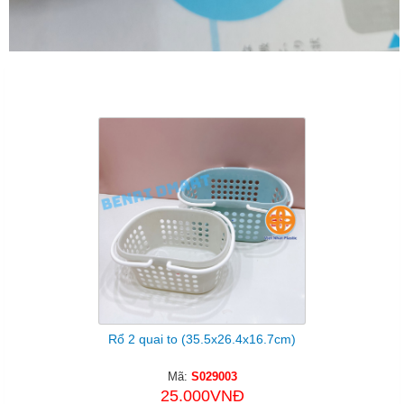
Sản Phẩm Cùng Loại
Rổ 2 quai to (35.5x26.4x16.7cm)
Mã:
S029003
25.000VNĐ