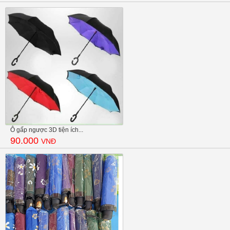
Ô gấp ngược 3D tiện ích...
90.000
VNĐ