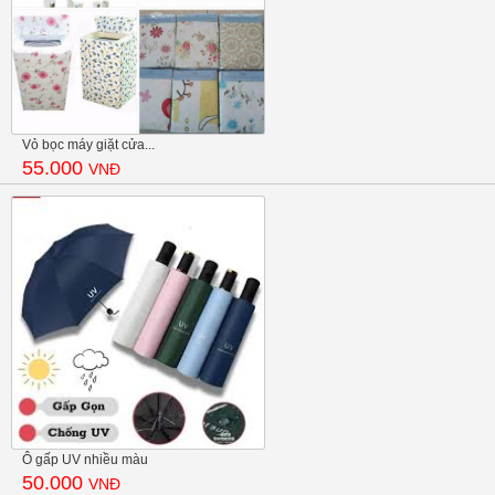
Vỏ bọc máy giặt cửa...
55.000
VNĐ
Ô gấp UV nhiều màu
50.000
VNĐ