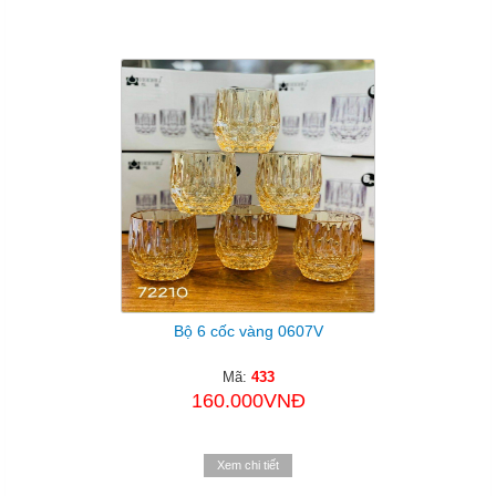
Bộ 6 cốc vàng 0607V
Mã:
433
160.000VNĐ
Xem chi tiết