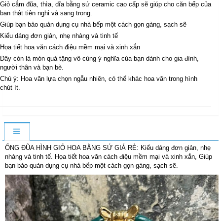
Giỏ cắm đũa, thìa, dĩa bằng sứ ceramic cao cấp sẽ giúp cho căn bếp của
bạn thật tiện nghi và sang trọng.
Giúp bạn bảo quản dụng cụ nhà bếp một cách gọn gàng, sạch sẽ
Kiểu dáng đơn giản, nhẹ nhàng và tinh tế
Họa tiết hoa văn cách điệu mềm mại và xinh xắn
Đây còn là món quà tặng vô cùng ý nghĩa của bạn dành cho gia đình,
người thân và bạn bè.
Chú ý: Hoa văn lựa chọn ngẫu nhiên, có thể khác hoa văn trong hình
chút ít.
ỐNG ĐŨA HÌNH GIỎ HOA BẰNG SỨ GIÁ RẺ: Kiểu dáng đơn giản, nhẹ
nhàng và tinh tế. Họa tiết hoa văn cách điệu mềm mại và xinh xắn, Giúp
bạn bảo quản dụng cụ nhà bếp một cách gọn gàng, sạch sẽ.