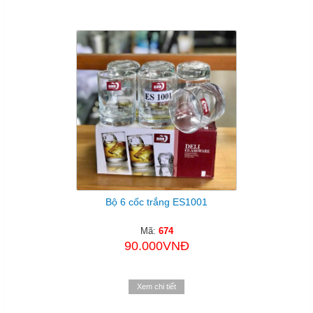
Bộ 6 cốc trắng ES1001
Mã:
674
90.000VNĐ
Xem chi tiết