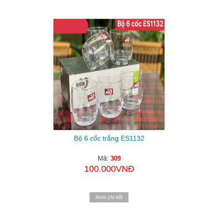
Bộ 6 cốc trắng ES1132
Mã:
309
100.000VNĐ
Xem chi tiết