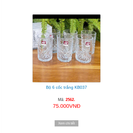
Bộ 6 cốc trắng KB037
Mã:
2562.
75.000VNĐ
Xem chi tiết