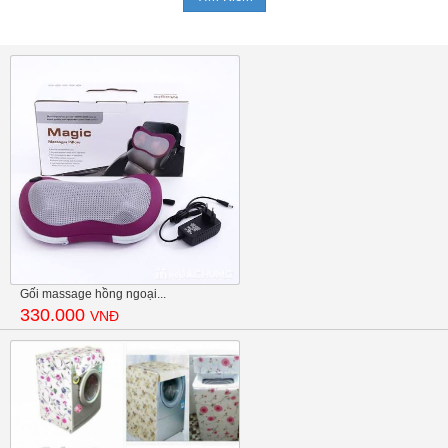
Gối massage hồng ngoại...
330.000
VNĐ