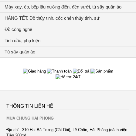
Máy xay, ép, bếp lẩu nướng điện, đèn sưởi, tủ sấy quần áo
HÀNG TẾT, Đồ thủy tinh, cốc chén thủy tinh, sứ
Đồ công nghệ
Tinh dầu, phụ kiện
Tủ sấy quần áo
THÔNG TIN LIÊN HỆ
MUA CHUNG HẢI PHÒNG
Địa chỉ : 310 Hai Bà Trưng (Cát Dài), Lê Chân, Hải Phòng (cách viện
Tiệp 200m)