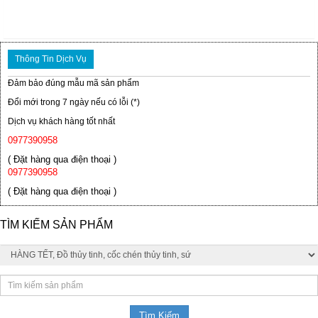
Thông Tin Dịch Vụ
Đảm bảo đúng mẫu mã sản phẩm
Đổi mới trong 7 ngày nếu có lỗi (*)
Dịch vụ khách hàng tốt nhất
0977390958
( Đặt hàng qua điện thoại )
0977390958
( Đặt hàng qua điện thoại )
TÌM KIẾM SẢN PHẨM