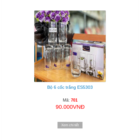
Bộ 6 cốc trắng ES5303
Mã:
701
90.000VNĐ
Xem chi tiết