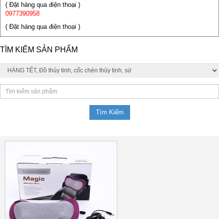
( Đặt hàng qua điện thoại )
0977390958
( Đặt hàng qua điện thoại )
TÌM KIẾM SẢN PHẨM