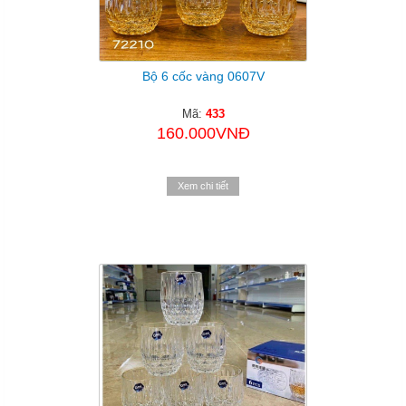
Bộ 6 cốc vàng 0607V
Mã:
433
160.000VNĐ
Xem chi tiết