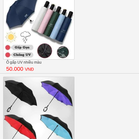
Ô gấp UV nhiều màu
50.000
VNĐ