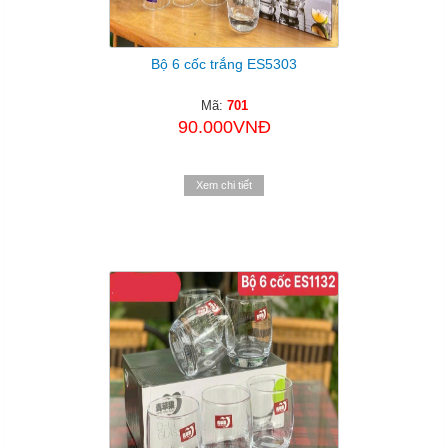
Bộ 6 cốc trắng ES5303
Mã:
701
90.000VNĐ
Xem chi tiết