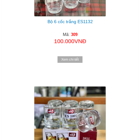
Bộ 6 cốc trắng ES1132
Mã:
309
100.000VNĐ
Xem chi tiết