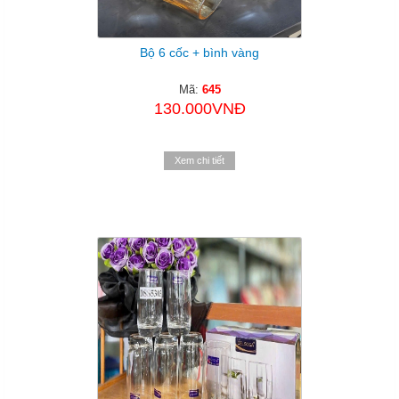
Bộ 6 cốc + bình vàng
Mã:
645
130.000VNĐ
Xem chi tiết