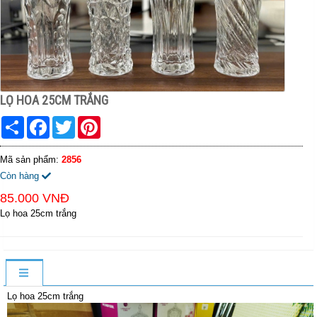
LỌ HOA 25CM TRẮNG
Share
Facebook
Twitter
Pinterest
Mã sản phẩm:
2856
Còn hàng
85.000 VNĐ
Lọ hoa 25cm trắng
Lọ hoa 25cm trắng