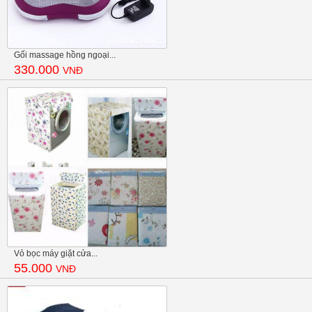
Gối massage hồng ngoại...
330.000
VNĐ
Vỏ bọc máy giặt cửa...
55.000
VNĐ