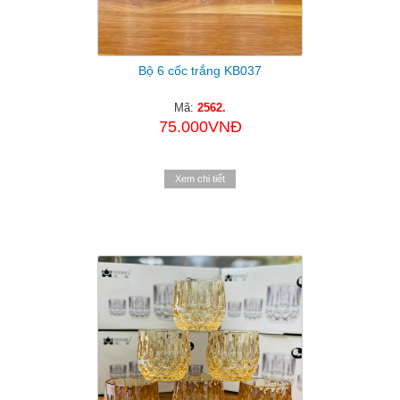
Bộ 6 cốc trắng KB037
Mã:
2562.
75.000VNĐ
Xem chi tiết