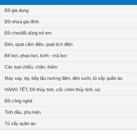
Đồ gia dụng
Đồ nhựa gia đình
Đồ chơi/đồ dùng trẻ em
Đèn, quạt cắm điện, quạt tích điện
Bể bơi, phao bơi, kính - mũ bơi
Các loại chiếu, chăn, thảm
Máy xay, ép, bếp lẩu nướng điện, đèn sưởi, tủ sấy quần áo
HÀNG TẾT, Đồ thủy tinh, cốc chén thủy tinh, sứ
Đồ công nghệ
Tinh dầu, phụ kiện
Tủ sấy quần áo