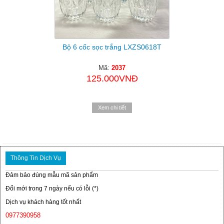
Bộ 6 cốc sọc trắng LXZS0618T
Mã:
2037
125.000VNĐ
Xem chi tiết
Thông Tin Dịch Vụ
Đảm bảo đúng mẫu mã sản phẩm
Đổi mới trong 7 ngày nếu có lỗi (*)
Dịch vụ khách hàng tốt nhất
0977390958