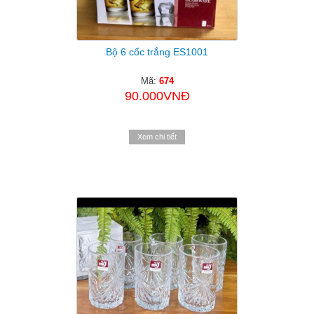
Bộ 6 cốc trắng ES1001
Mã:
674
90.000VNĐ
Xem chi tiết