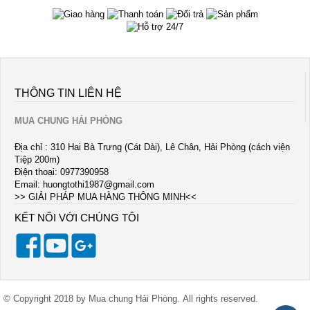
THÔNG TIN LIÊN HỆ
MUA CHUNG HẢI PHÒNG
Địa chỉ : 310 Hai Bà Trưng (Cát Dài), Lê Chân, Hải Phòng (cách viện
Tiệp 200m)
Điện thoại: 0977390958
Email:
huongtothi1987@gmail.com
>> GIẢI PHÁP MUA HÀNG THÔNG MINH<<
KẾT NỐI VỚI CHÚNG TÔI
© Copyright 2018 by Mua chung Hải Phòng. All rights reserved.