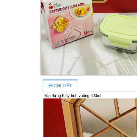
CHI TIẾT
Hộp đựng thủy tinh vuông 800ml