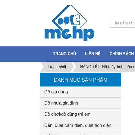
TRANG CHỦ
LIÊN HỆ
CHÍNH SÁCH 
Trang nhất
HÀNG TẾT, Đồ thủy tinh, cốc c
DANH MỤC SẢN PHẨM
Đồ gia dụng
Đồ nhựa gia đình
Đồ chơi/đồ dùng trẻ em
Đèn, quạt cắm điện, quạt tích điện