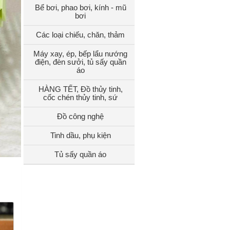
Bể bơi, phao bơi, kính - mũ
bơi
Các loại chiếu, chăn, thảm
Máy xay, ép, bếp lẩu nướng
điện, đèn sưởi, tủ sấy quần
áo
HÀNG TẾT, Đồ thủy tinh,
cốc chén thủy tinh, sứ
Đồ công nghệ
Tinh dầu, phụ kiện
Tủ sấy quần áo