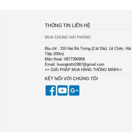
THÔNG TIN LIÊN HỆ
MUA CHUNG HẢI PHÒNG
Địa chỉ : 310 Hai Bà Trưng (Cát Dài), Lê Chân, Hả
Tiệp 200m)
Điện thoại: 0977390958
Email:
huongtothi1987@gmail.com
>> GIẢI PHÁP MUA HÀNG THÔNG MINH<<
KẾT NỐI VỚI CHÚNG TÔI