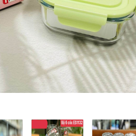
ản Phẩm Cùng Loại