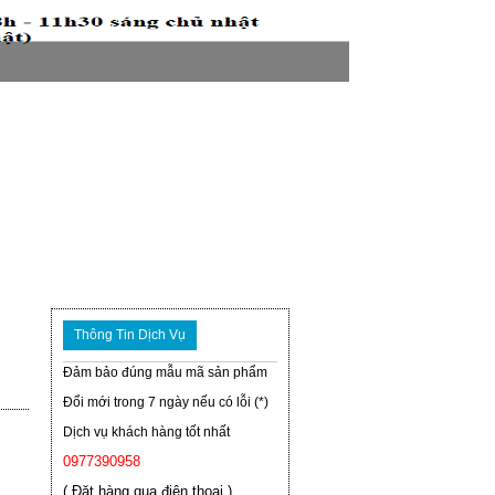
Thông Tin Dịch Vụ
Đảm bảo đúng mẫu mã sản phẩm
Đổi mới trong 7 ngày nếu có lỗi (*)
Dịch vụ khách hàng tốt nhất
0977390958
( Đặt hàng qua điện thoại )