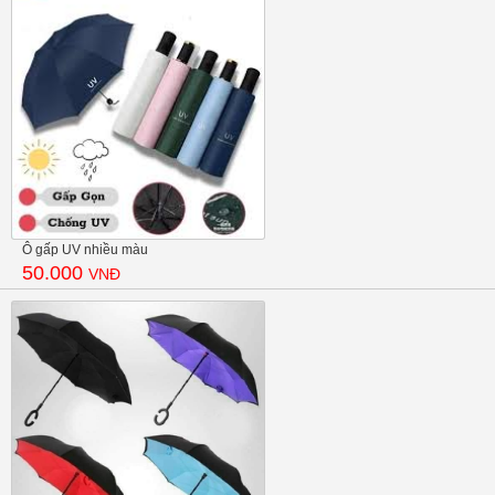
Ô gấp UV nhiều màu
50.000
VNĐ