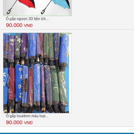
Ô gấp ngược 3D tiện ích...
90.000
VNĐ
Ô gấp hoa/trơn màu loại...
90.000
VNĐ