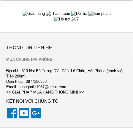
THÔNG TIN LIÊN HỆ
MUA CHUNG HẢI PHÒNG
Địa chỉ : 310 Hai Bà Trưng (Cát Dài), Lê Chân, Hải Phòng (cách viện
Tiệp 200m)
Điện thoại: 0977390958
Email:
huongtothi1987@gmail.com
>> GIẢI PHÁP MUA HÀNG THÔNG MINH<<
KẾT NỐI VỚI CHÚNG TÔI