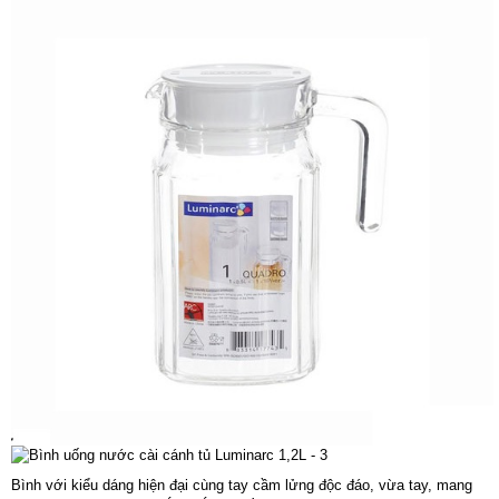
Bình với kiểu dáng hiện đại cùng tay cầm lửng độc đáo, vừa tay, mang