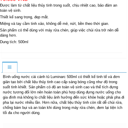
Được làm từ chất liệu thủy tinh trong suốt, chịu nhiệt cao, bảo đảm an
toàn vệ sinh.
Thiết kế sang trọng, đẹp mắt.
Miệng và tay cầm tinh xảo, không dễ mẻ, nứt, bền theo thời gian.
Sản phẩm có thể dùng với máy rửa chén, giúp việc chùi rửa trở nên dễ
dàng hơn.
Dung tích: 500ml
Bình uống nước cài cánh tủ Luminarc 500ml có thiết kế tinh tế và đơn
giản tạo bởi chất liệu thủy tinh cao cấp sáng bóng cũng như độ trong
suốt tinh khiết. Sản phẩm có độ an toàn vệ sinh cao và thể tích đựng
nước tương đối lớn nên hoàn toàn phù hợp dùng đựng nước uống cho
gia đình mà không lo chất liệu ảnh hưởng đến sức khỏe hoặc phải pha đi
pha lại nước nhiều lần. Hơn nữa, chất liệu thủy tinh còn rất dễ chùi rửa,
chống bám bụi và an toàn khi dùng trong máy rửa chén, đem lại tiện ích
tối đa cho người dùng.