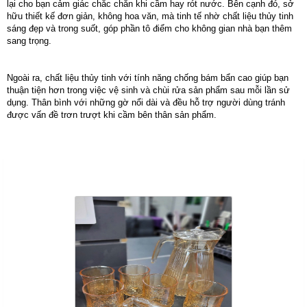
lại cho bạn cảm giác chắc chắn khi cầm hay rót nước. Bên cạnh đó, sở
hữu thiết kế đơn giản, không hoa văn, mà tinh tế nhờ chất liệu thủy tinh
sáng đẹp và trong suốt, góp phần tô điểm cho không gian nhà bạn thêm
sang trọng.
Ngoài ra, chất liệu thủy tinh với tính năng chống bám bẩn cao giúp bạn
thuận tiện hơn trong việc vệ sinh và chùi rửa sản phẩm sau mỗi lần sử
dụng. Thân bình với những gờ nổi dài và đều hỗ trợ người dùng tránh
được vấn đề trơn trượt khi cầm bên thân sản phẩm.
Sản Phẩm Cùng Loại