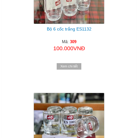
Bộ 6 cốc trắng ES1132
Mã:
309
100.000VNĐ
Xem chi tiết