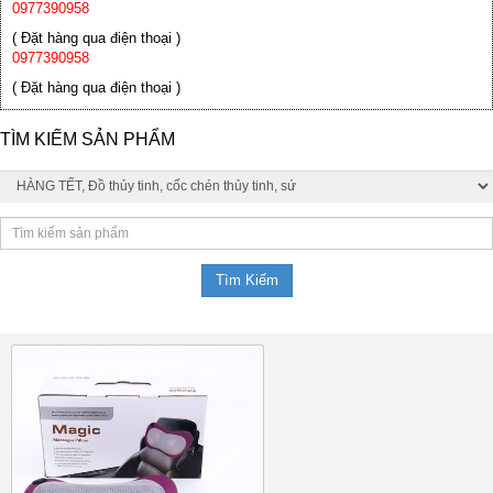
0977390958
( Đặt hàng qua điện thoại )
0977390958
( Đặt hàng qua điện thoại )
TÌM KIẾM SẢN PHẨM