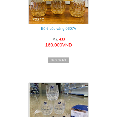
Bộ 6 cốc vàng 0607V
Mã:
433
160.000VNĐ
Xem chi tiết