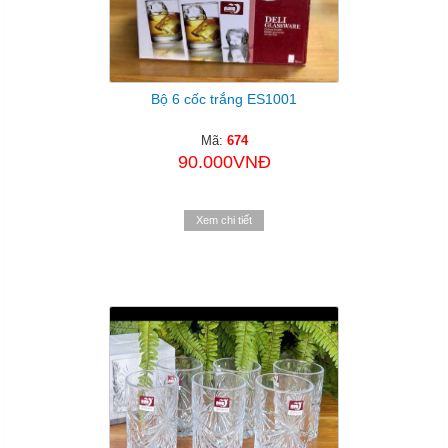
Bộ 6 cốc trắng ES1001
Mã:
674
90.000VNĐ
Xem chi tiết