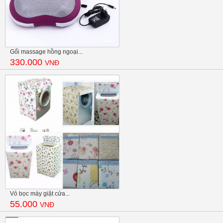
Gối massage hồng ngoại...
330.000
VNĐ
Vỏ bọc máy giặt cửa...
55.000
VNĐ