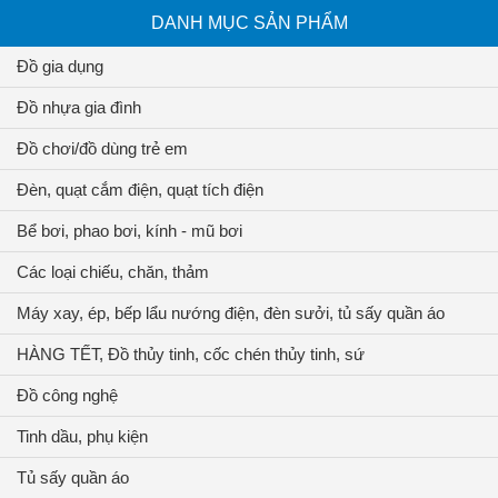
DANH MỤC SẢN PHẨM
Đồ gia dụng
Đồ nhựa gia đình
Đồ chơi/đồ dùng trẻ em
Đèn, quạt cắm điện, quạt tích điện
Bể bơi, phao bơi, kính - mũ bơi
Các loại chiếu, chăn, thảm
Máy xay, ép, bếp lẩu nướng điện, đèn sưởi, tủ sấy quần áo
HÀNG TẾT, Đồ thủy tinh, cốc chén thủy tinh, sứ
Đồ công nghệ
Tinh dầu, phụ kiện
Tủ sấy quần áo