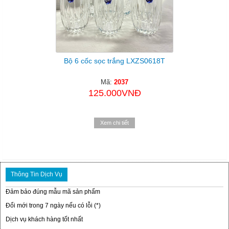
Bộ 6 cốc sọc trắng LXZS0618T
Mã:
2037
125.000VNĐ
Xem chi tiết
Thông Tin Dịch Vụ
Đảm bảo đúng mẫu mã sản phẩm
Đổi mới trong 7 ngày nếu có lỗi (*)
Dịch vụ khách hàng tốt nhất