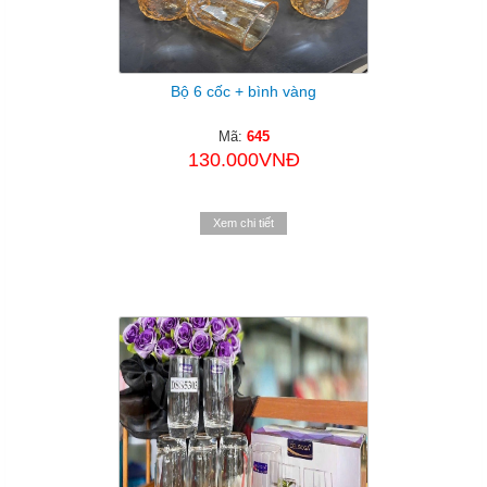
Bộ 6 cốc + bình vàng
Mã:
645
130.000VNĐ
Xem chi tiết