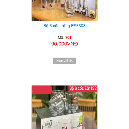
Bộ 6 cốc trắng ES5303
Mã:
701
90.000VNĐ
Xem chi tiết