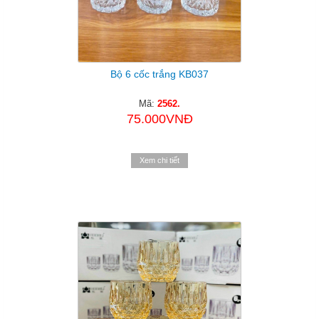
Bộ 6 cốc trắng KB037
Mã:
2562.
75.000VNĐ
Xem chi tiết