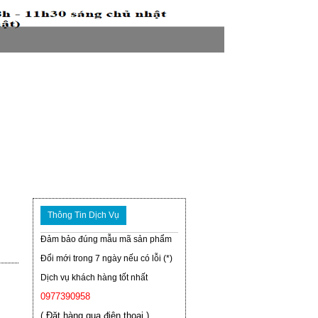
Thông Tin Dịch Vụ
Đảm bảo đúng mẫu mã sản phẩm
Đổi mới trong 7 ngày nếu có lỗi (*)
Dịch vụ khách hàng tốt nhất
0977390958
( Đặt hàng qua điện thoại )