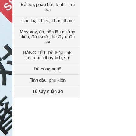
Bể bơi, phao bơi, kính - mũ
bơi
Các loại chiếu, chăn, thảm
Máy xay, ép, bếp lẩu nướng
điện, đèn sưởi, tủ sấy quần
áo
HÀNG TẾT, Đồ thủy tinh,
cốc chén thủy tinh, sứ
Đồ công nghệ
Tinh dầu, phụ kiện
Tủ sấy quần áo