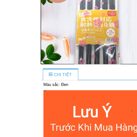
CHI TIẾT
Màu sắc: Đen