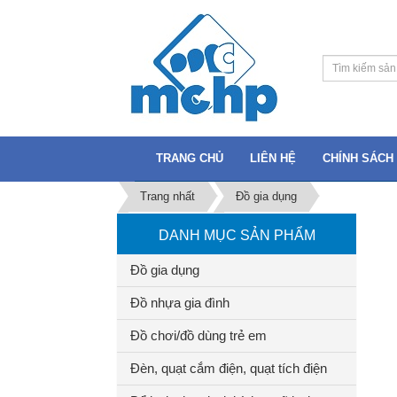
TRANG CHỦ
LIÊN HỆ
CHÍNH SÁCH 
Trang nhất
Đồ gia dụng
DANH MỤC SẢN PHẨM
Đồ gia dụng
Đồ nhựa gia đình
Đồ chơi/đồ dùng trẻ em
Đèn, quạt cắm điện, quạt tích điện