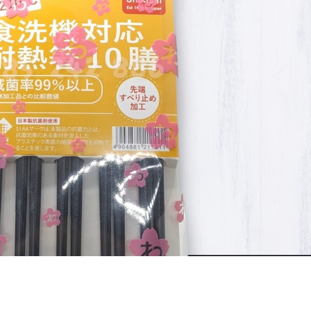
ản Phẩm Cùng Loại