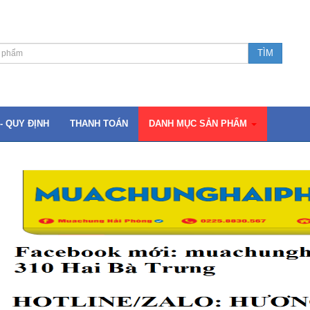
- QUY ĐỊNH
THANH TOÁN
DANH MỤC SẢN PHẨM