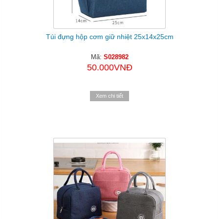
Túi đựng hộp cơm giữ nhiệt 25x14x25cm
Mã:
S028982
50.000VNĐ
Xem chi tiết