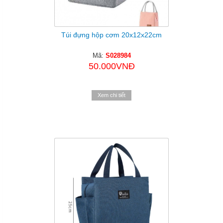
Túi đựng hộp cơm 20x12x22cm
Mã:
S028984
50.000VNĐ
Xem chi tiết