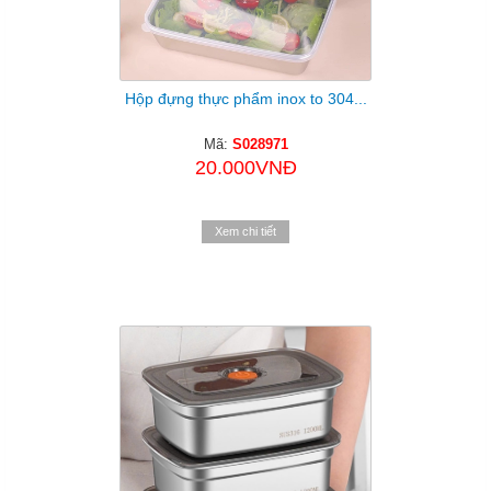
Hộp đựng thực phẩm inox to 304...
Mã:
S028971
20.000VNĐ
Xem chi tiết