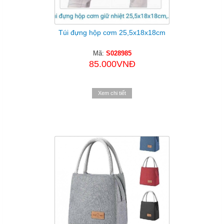
Túi đựng hộp cơm 25,5x18x18cm
Mã:
S028985
85.000VNĐ
Xem chi tiết