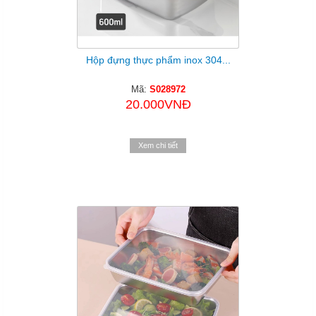
Hộp đựng thực phẩm inox 304...
Mã:
S028972
20.000VNĐ
Xem chi tiết