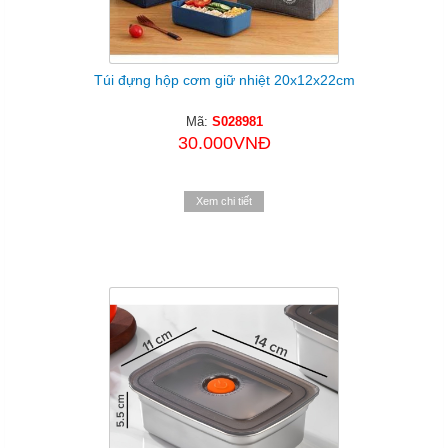
Túi đựng hộp cơm giữ nhiệt 20x12x22cm
Mã:
S028981
30.000VNĐ
Xem chi tiết