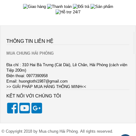
THÔNG TIN LIÊN HỆ
MUA CHUNG HẢI PHÒNG
Địa chỉ : 310 Hai Bà Trưng (Cát Dài), Lê Chân, Hải Phòng (cách viện
Tiệp 200m)
Điện thoại: 0977390958
Email:
huongtothi1987@gmail.com
>> GIẢI PHÁP MUA HÀNG THÔNG MINH<<
KẾT NỐI VỚI CHÚNG TÔI
© Copyright 2018 by Mua chung Hải Phòng. All rights reserved.