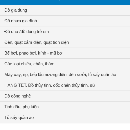
Đồ gia dụng
Đồ nhựa gia đình
Đồ chơi/đồ dùng trẻ em
Đèn, quạt cắm điện, quạt tích điện
Bể bơi, phao bơi, kính - mũ bơi
Các loại chiếu, chăn, thảm
Máy xay, ép, bếp lẩu nướng điện, đèn sưởi, tủ sấy quần áo
HÀNG TẾT, Đồ thủy tinh, cốc chén thủy tinh, sứ
Đồ công nghệ
Tinh dầu, phụ kiện
Tủ sấy quần áo