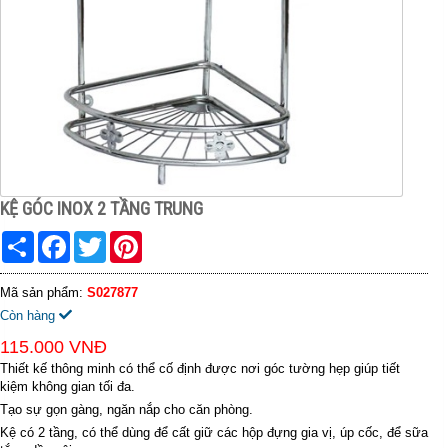
KỆ GÓC INOX 2 TẦNG TRUNG
Share
Facebook
Twitter
Pinterest
Mã sản phẩm:
S027877
Còn hàng
115.000 VNĐ
Thiết kế thông minh có thể cố định được nơi góc tường hẹp giúp tiết
kiệm không gian tối đa.
Tạo sự gọn gàng, ngăn nắp cho căn phòng.
Kệ có 2 tầng, có thể dùng để cất giữ các hộp đựng gia vị, úp cốc, để sữa