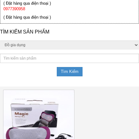
( Đặt hàng qua điện thoại )
0977390958
( Đặt hàng qua điện thoại )
TÌM KIẾM SẢN PHẨM