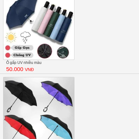
Ô gấp UV nhiều màu
50.000
VNĐ