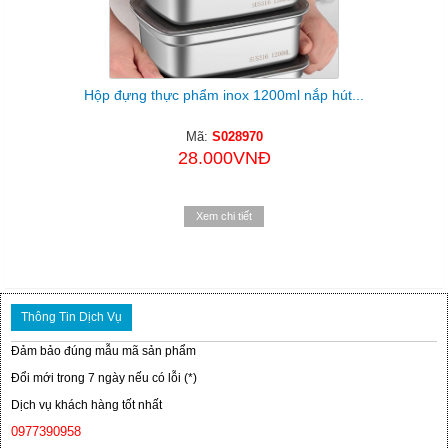
Hộp đựng thực phẩm inox 1200ml nắp hút...
Mã:
S028970
28.000VNĐ
Xem chi tiết
Thông Tin Dịch Vụ
Đảm bảo đúng mẫu mã sản phẩm
Đổi mới trong 7 ngày nếu có lỗi (*)
Dịch vụ khách hàng tốt nhất
0977390958