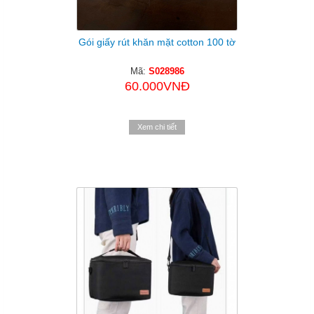
Gói giấy rút khăn mặt cotton 100 tờ
Mã:
S028986
60.000VNĐ
Xem chi tiết