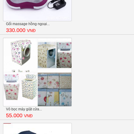
Gối massage hồng ngoại...
330.000
VNĐ
Vỏ bọc máy giặt cửa...
55.000
VNĐ