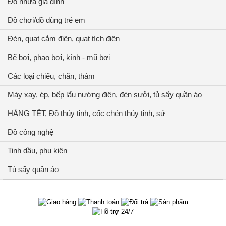
Đồ nhựa gia đình
Đồ chơi/đồ dùng trẻ em
Đèn, quạt cắm điện, quạt tích điện
Bể bơi, phao bơi, kính - mũ bơi
Các loại chiếu, chăn, thảm
Máy xay, ép, bếp lẩu nướng điện, đèn sưởi, tủ sấy quần áo
HÀNG TẾT, Đồ thủy tinh, cốc chén thủy tinh, sứ
Đồ công nghệ
Tinh dầu, phụ kiện
Tủ sấy quần áo