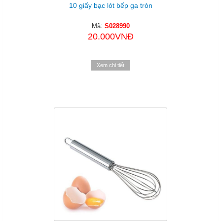
10 giấy bạc lót bếp ga tròn
Mã:
S028990
20.000VNĐ
Xem chi tiết