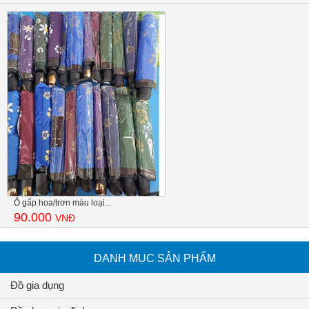
Ô gấp hoa/trơn màu loại...
90.000
VNĐ
DANH MỤC SẢN PHẨM
Đồ gia dụng