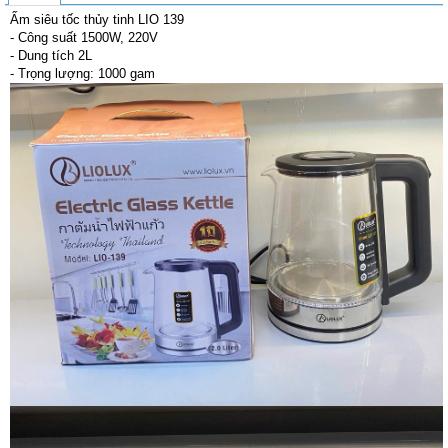
Ấm siêu tốc thủy tinh LIO 139
- Công suất 1500W, 220V
- Dung tích 2L
- Trọng lượng: 1000 gam