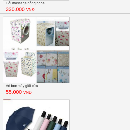
Gối massage hồng ngoại...
330.000
VNĐ
Vỏ bọc máy giặt cửa...
55.000
VNĐ