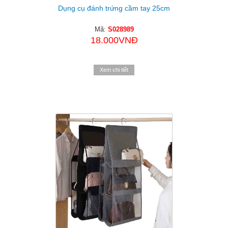
Dụng cụ đánh trứng cầm tay 25cm
Mã:
S028989
18.000VNĐ
Xem chi tiết