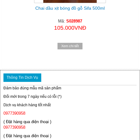
Chai dầu xịt bóng đồ gỗ Sifa 500ml
Mã:
S028987
105.000VNĐ
Xem chi tiết
Thông Tin Dịch Vụ
Đảm bảo đúng mẫu mã sản phẩm
Đổi mới trong 7 ngày nếu có lỗi (*)
Dịch vụ khách hàng tốt nhất
0977390958
( Đặt hàng qua điện thoại )
0977390958
( Đặt hàng qua điện thoại )