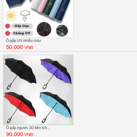
Ô gấp UV nhiều màu
50.000
VNĐ
Ô gấp ngược 3D tiện ích...
90.000
VNĐ