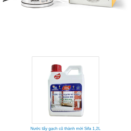
Sản Phẩm Cùng Loại
Nước tẩy gạch cũ thành mới Sifa 1,2L