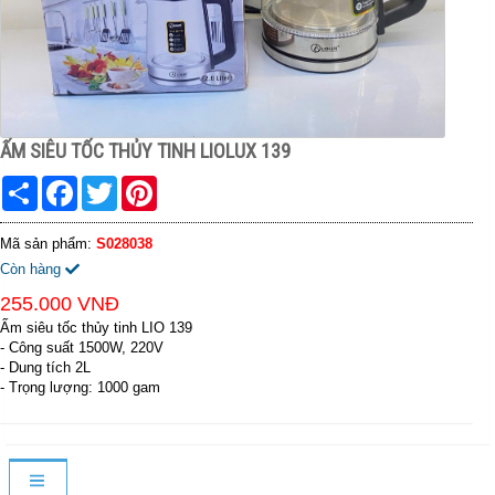
ẤM SIÊU TỐC THỦY TINH LIOLUX 139
Share
Facebook
Twitter
Pinterest
Mã sản phẩm:
S028038
Còn hàng
255.000 VNĐ
Ấm siêu tốc thủy tinh LIO 139
- Công suất 1500W, 220V
- Dung tích 2L
- Trọng lượng: 1000 gam