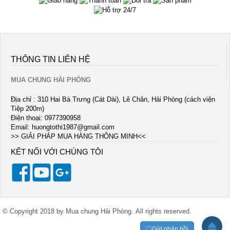
THÔNG TIN LIÊN HỆ
MUA CHUNG HẢI PHÒNG
Địa chỉ : 310 Hai Bà Trưng (Cát Dài), Lê Chân, Hải Phòng (cách viện
Tiệp 200m)
Điện thoại: 0977390958
Email:
huongtothi1987@gmail.com
>> GIẢI PHÁP MUA HÀNG THÔNG MINH<<
KẾT NỐI VỚI CHÚNG TÔI
© Copyright 2018 by Mua chung Hải Phòng. All rights reserved.
Gửi phản hồi