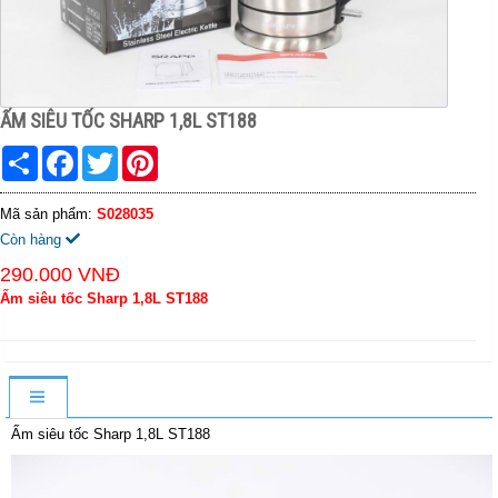
ẤM SIÊU TỐC SHARP 1,8L ST188
Share
Facebook
Twitter
Pinterest
Mã sản phẩm:
S028035
Còn hàng
290.000 VNĐ
Ấm siêu tốc Sharp 1,8L ST188
Ấm siêu tốc Sharp 1,8L ST188