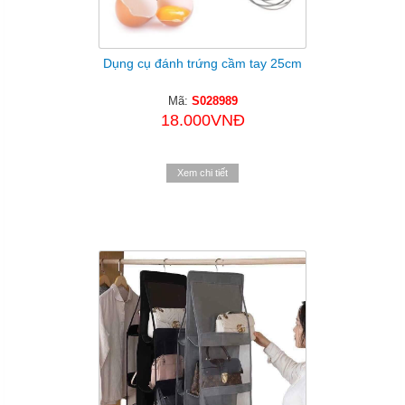
Dụng cụ đánh trứng cầm tay 25cm
Mã:
S028989
18.000VNĐ
Xem chi tiết