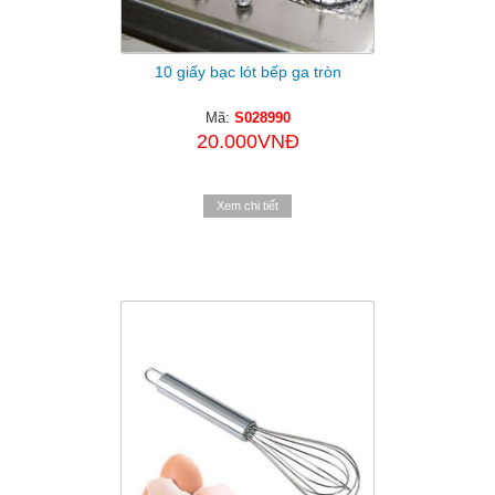
10 giấy bạc lót bếp ga tròn
Mã:
S028990
20.000VNĐ
Xem chi tiết