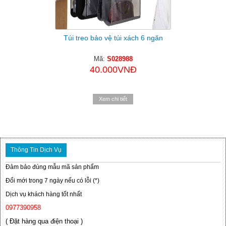
Túi treo bảo vệ túi xách 6 ngăn
Mã:
S028988
40.000VNĐ
Xem chi tiết
Thông Tin Dịch Vụ
Đảm bảo đúng mẫu mã sản phẩm
Đổi mới trong 7 ngày nếu có lỗi (*)
Dịch vụ khách hàng tốt nhất
0977390958
( Đặt hàng qua điện thoại )