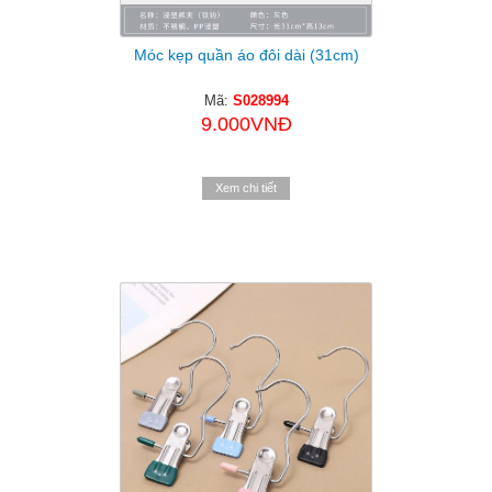
Móc kẹp quần áo đôi dài (31cm)
Mã:
S028994
9.000VNĐ
Xem chi tiết