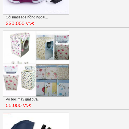
Gối massage hồng ngoại...
330.000
VNĐ
Vỏ bọc máy giặt cửa...
55.000
VNĐ