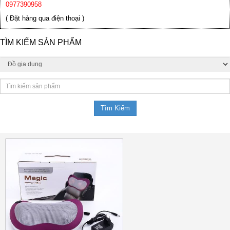
0977390958
( Đặt hàng qua điện thoại )
TÌM KIẾM SẢN PHẨM