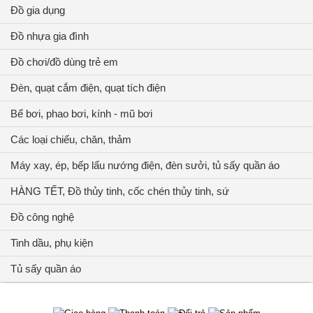
Đồ gia dụng
Đồ nhựa gia đình
Đồ chơi/đồ dùng trẻ em
Đèn, quạt cắm điện, quạt tích điện
Bể bơi, phao bơi, kính - mũ bơi
Các loại chiếu, chăn, thảm
Máy xay, ép, bếp lẩu nướng điện, đèn sưởi, tủ sấy quần áo
HÀNG TẾT, Đồ thủy tinh, cốc chén thủy tinh, sứ
Đồ công nghệ
Tinh dầu, phụ kiện
Tủ sấy quần áo