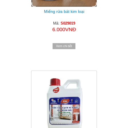
Miếng rửa bát kim loại
Mã:
S029019
6.000VNĐ
Xem chi tiết