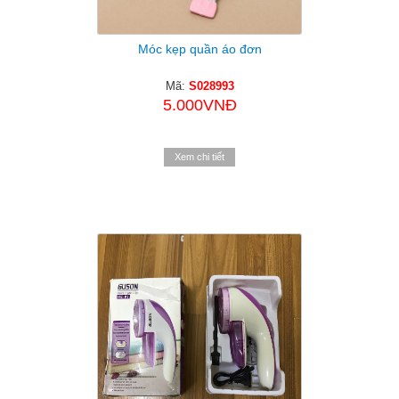
Móc kẹp quần áo đơn
Mã:
S028993
5.000VNĐ
Xem chi tiết