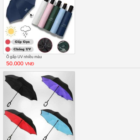
Ô gấp UV nhiều màu
50.000
VNĐ