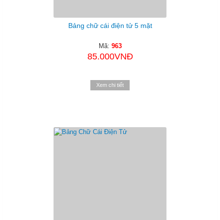
Bảng chữ cái điện tử 5 mặt
Mã:
963
85.000VNĐ
Xem chi tiết