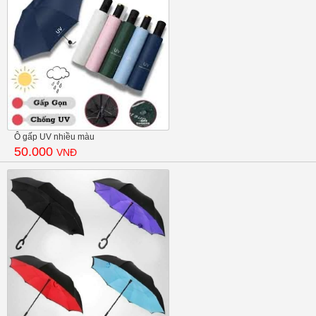
Ô gấp UV nhiều màu
50.000
VNĐ