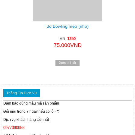
Bộ Bowling mèo (nhỏ)
Mã:
1250
75.000VNĐ
Xem chi tiết
Thông Tin Dịch Vụ
Đảm bảo đúng mẫu mã sản phẩm
Đổi mới trong 7 ngày nếu có lỗi (*)
Dịch vụ khách hàng tốt nhất
0977390958