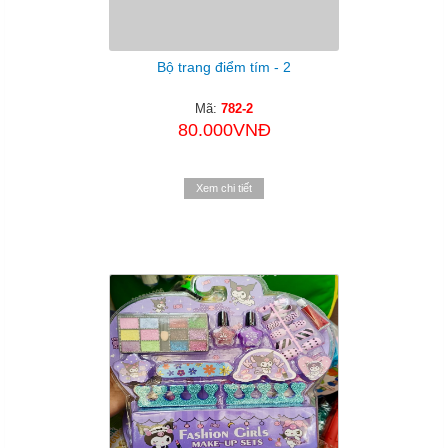
Bộ trang điểm tím - 2
Mã:
782-2
80.000VNĐ
Xem chi tiết