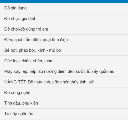
Đồ gia dụng
Đồ nhựa gia đình
Đồ chơi/đồ dùng trẻ em
Đèn, quạt cắm điện, quạt tích điện
Bể bơi, phao bơi, kính - mũ bơi
Các loại chiếu, chăn, thảm
Máy xay, ép, bếp lẩu nướng điện, đèn sưởi, tủ sấy quần áo
HÀNG TẾT, Đồ thủy tinh, cốc chén thủy tinh, sứ
Đồ công nghệ
Tinh dầu, phụ kiện
Tủ sấy quần áo