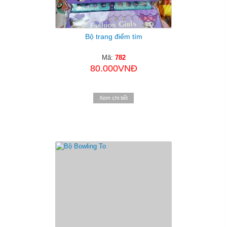
Bộ trang điểm tím
Mã:
782
80.000VNĐ
Xem chi tiết