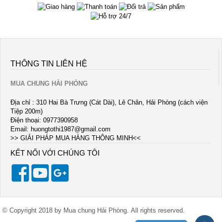
THÔNG TIN LIÊN HỆ
MUA CHUNG HẢI PHÒNG
Địa chỉ : 310 Hai Bà Trưng (Cát Dài), Lê Chân, Hải Phòng (cách viện
Tiệp 200m)
Điện thoại: 0977390958
Email:
huongtothi1987@gmail.com
>> GIẢI PHÁP MUA HÀNG THÔNG MINH<<
KẾT NỐI VỚI CHÚNG TÔI
© Copyright 2018 by Mua chung Hải Phòng. All rights reserved.