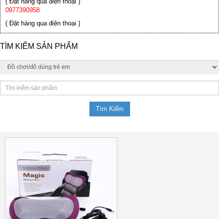
( Đặt hàng qua điện thoại )
0977390958
( Đặt hàng qua điện thoại )
TÌM KIẾM SẢN PHẨM