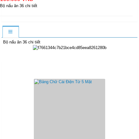
Bộ nấu ăn 36 chi tiết
Bộ nấu ăn 36 chi tiết
Sản Phẩm Cùng Loại