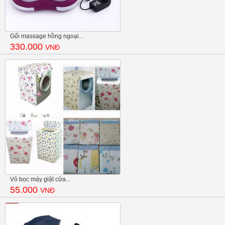
Gối massage hồng ngoại...
330.000
VNĐ
Vỏ bọc máy giặt cửa...
55.000
VNĐ