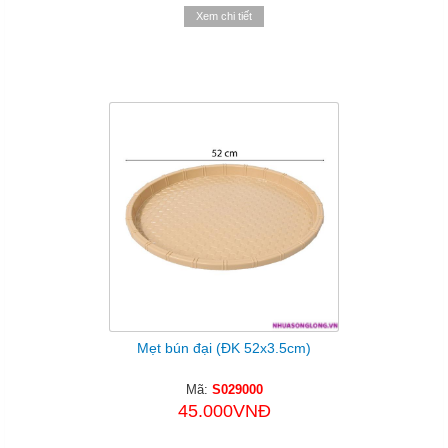
Xem chi tiết
Mẹt bún đại (ĐK 52x3.5cm)
Mã:
S029000
45.000VNĐ