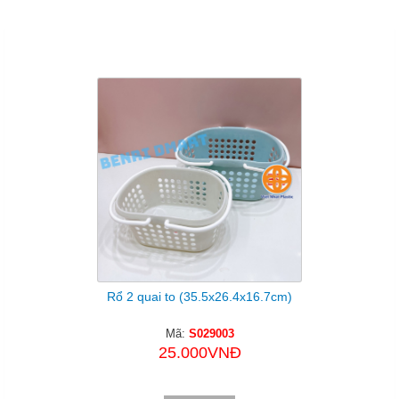
Sản Phẩm Cùng Loại
Rổ 2 quai to (35.5x26.4x16.7cm)
Mã:
S029003
25.000VNĐ