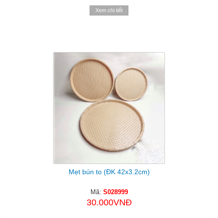
Xem chi tiết
Mẹt bún to (ĐK 42x3.2cm)
Mã:
S028999
30.000VNĐ