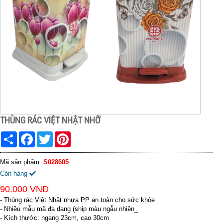
THÙNG RÁC VIỆT NHẬT NHỠ
Share
Facebook
Twitter
Pinterest
Mã sản phẩm:
S028605
Còn hàng
90.000 VNĐ
- Thùng rác Việt Nhật nhựa PP an toàn cho sức khỏe
- Nhiều mẫu mã đa dạng (ship màu ngẫu nhiên_
- Kích thước: ngang 23cm, cao 30cm