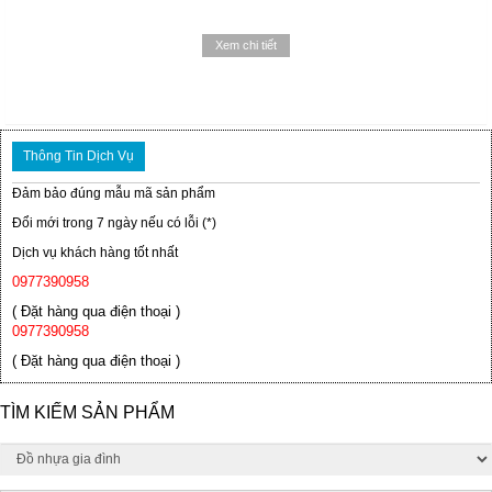
Xem chi tiết
Thông Tin Dịch Vụ
Đảm bảo đúng mẫu mã sản phẩm
Đổi mới trong 7 ngày nếu có lỗi (*)
Dịch vụ khách hàng tốt nhất
0977390958
( Đặt hàng qua điện thoại )
0977390958
( Đặt hàng qua điện thoại )
TÌM KIẾM SẢN PHẨM