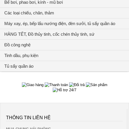
Bể bơi, phao bơi, kính - mũ bơi
Các loại chiếu, chăn, thảm
Máy xay, ép, bếp lẩu nướng điện, đèn sưởi, tủ sấy quần áo
HÀNG TẾT, Đồ thủy tinh, cốc chén thủy tinh, sứ
Đồ công nghệ
Tinh dầu, phụ kiện
Tủ sấy quần áo
THÔNG TIN LIÊN HỆ