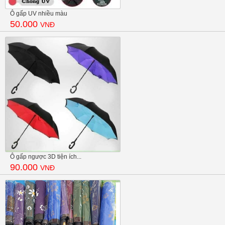
Ô gấp UV nhiều màu
50.000
VNĐ
Ô gấp ngược 3D tiện ích...
90.000
VNĐ