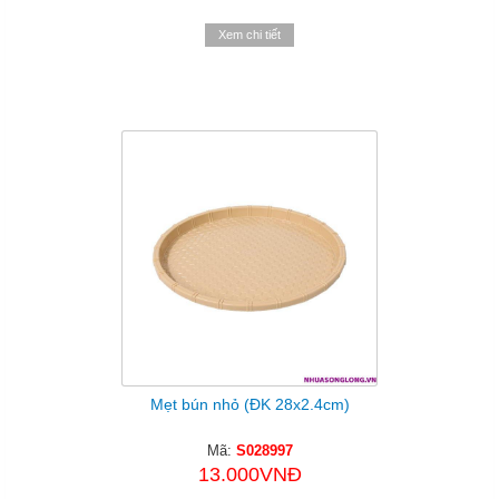
Xem chi tiết
Mẹt bún nhỏ (ĐK 28x2.4cm)
Mã:
S028997
13.000VNĐ