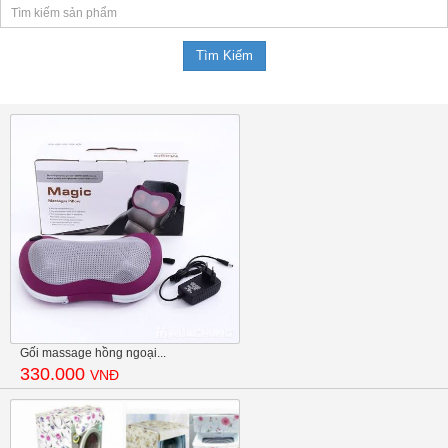
Gối massage hồng ngoại...
330.000
VNĐ