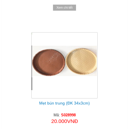
Xem chi tiết
Mẹt bún trung (ĐK 34x3cm)
Mã:
S028998
20.000VNĐ