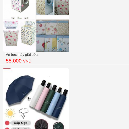
Vỏ bọc máy giặt cửa...
55.000
VNĐ