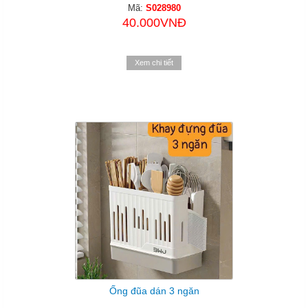
Mã:
S028980
40.000VNĐ
Xem chi tiết
Ống đũa dán 3 ngăn