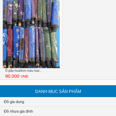
Ô gấp hoa/trơn màu loại...
90.000
VNĐ
DANH MỤC SẢN PHẨM
Đồ gia dụng
Đồ nhựa gia đình