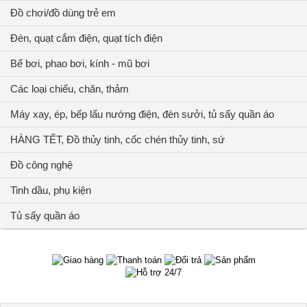
Đồ chơi/đồ dùng trẻ em
Đèn, quạt cắm điện, quạt tích điện
Bể bơi, phao bơi, kính - mũ bơi
Các loại chiếu, chăn, thảm
Máy xay, ép, bếp lẩu nướng điện, đèn sưởi, tủ sấy quần áo
HÀNG TẾT, Đồ thủy tinh, cốc chén thủy tinh, sứ
Đồ công nghệ
Tinh dầu, phụ kiện
Tủ sấy quần áo