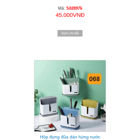
Mã:
S028976
45.000VNĐ
Xem chi tiết
Hộp đựng đũa dán hứng nước