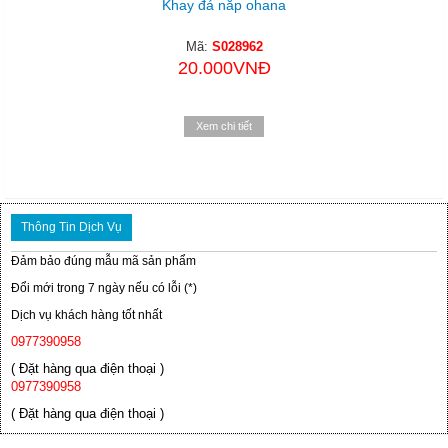
Khay đá nắp ohana
Mã:
S028962
20.000VNĐ
Xem chi tiết
Thông Tin Dịch Vụ
Đảm bảo đúng mẫu mã sản phẩm
Đổi mới trong 7 ngày nếu có lỗi (*)
Dịch vụ khách hàng tốt nhất
0977390958
( Đặt hàng qua điện thoại )
0977390958
( Đặt hàng qua điện thoại )