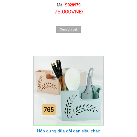
Mã:
S028979
75.000VNĐ
Xem chi tiết
Hộp đựng đũa đôi dán siêu chắc