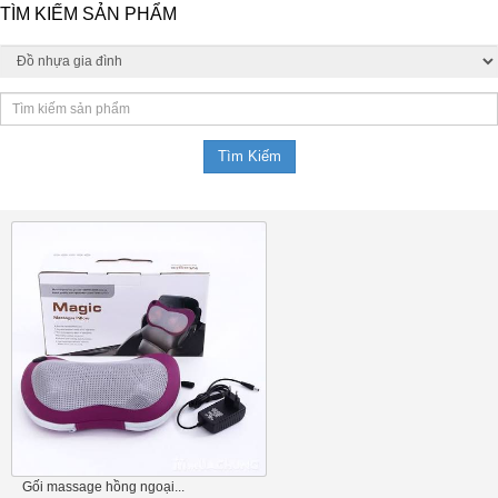
TÌM KIẾM SẢN PHẨM
Gối massage hồng ngoại...