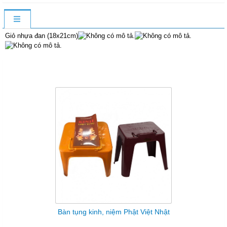
Giỏ nhựa đan (18x21cm)
Sản Phẩm Cùng Loại
Bàn tụng kinh, niệm Phật Việt Nhật