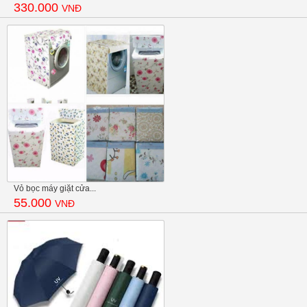
330.000
VNĐ
Vỏ bọc máy giặt cửa...
55.000
VNĐ