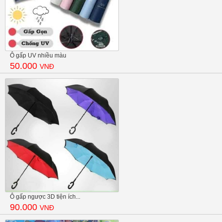
Ô gấp UV nhiều màu
50.000
VNĐ
Ô gấp ngược 3D tiện ích...
90.000
VNĐ