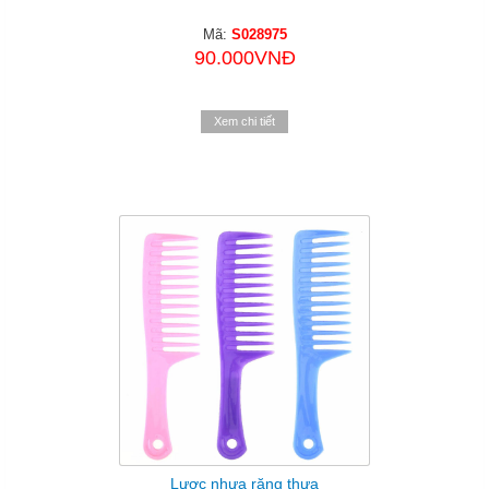
Mã:
S028975
90.000VNĐ
Xem chi tiết
Lược nhựa răng thưa