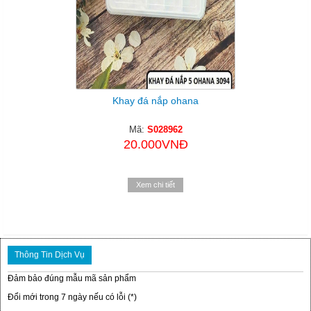
Khay đá nắp ohana
Mã:
S028962
20.000VNĐ
Xem chi tiết
Thông Tin Dịch Vụ
Đảm bảo đúng mẫu mã sản phẩm
Đổi mới trong 7 ngày nếu có lỗi (*)