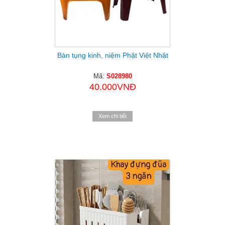
Bàn tụng kinh, niệm Phật Việt Nhật
Mã:
S028980
40.000VNĐ
Xem chi tiết