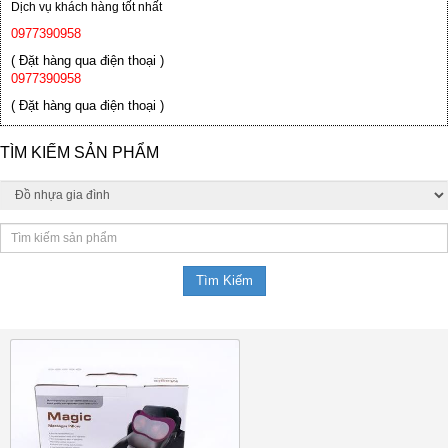
Dịch vụ khách hàng tốt nhất
0977390958
( Đặt hàng qua điện thoại )
0977390958
( Đặt hàng qua điện thoại )
TÌM KIẾM SẢN PHẨM