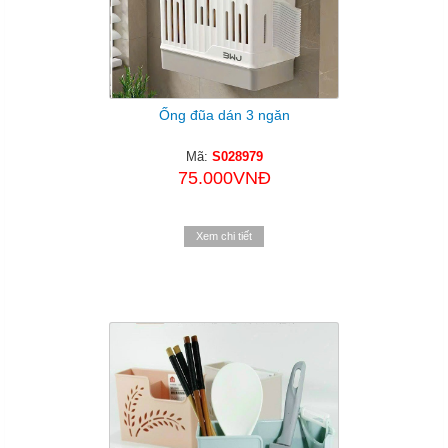
Ống đũa dán 3 ngăn
Mã:
S028979
75.000VNĐ
Xem chi tiết