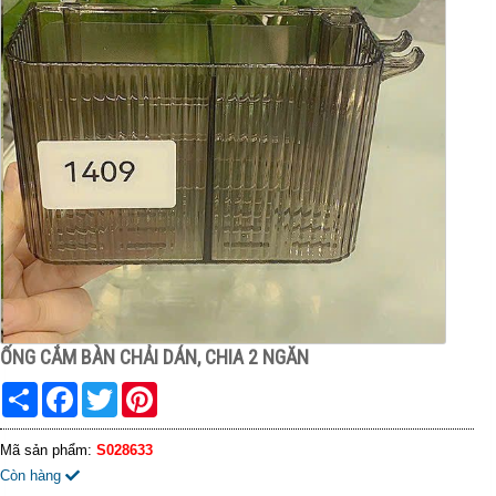
ỐNG CẮM BÀN CHẢI DÁN, CHIA 2 NGĂN
Share
Facebook
Twitter
Pinterest
Mã sản phẩm:
S028633
Còn hàng