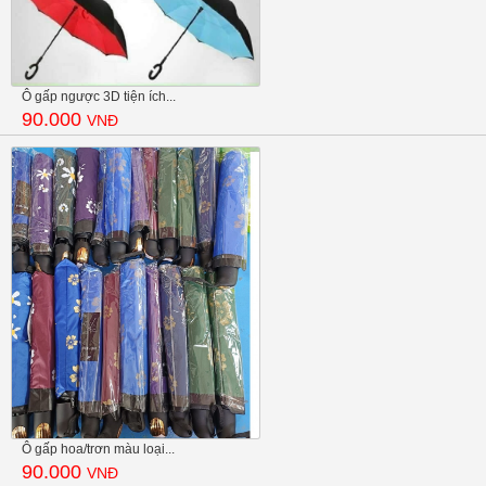
Ô gấp ngược 3D tiện ích...
90.000
VNĐ
Ô gấp hoa/trơn màu loại...
90.000
VNĐ