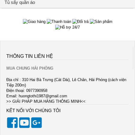
Tủ sấy quần áo
THÔNG TIN LIÊN HỆ
MUA CHUNG HẢI PHÒNG
Địa chỉ : 310 Hai Bà Trưng (Cát Dài), Lê Chân, Hải Phòng (cách viện
Tiệp 200m)
Điện thoại: 0977390958
Email:
huongtothi1987@gmail.com
>> GIẢI PHÁP MUA HÀNG THÔNG MINH<<
KẾT NỐI VỚI CHÚNG TÔI