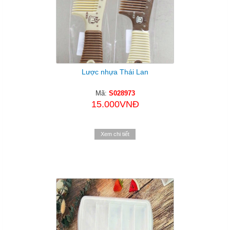
Lược nhựa Thái Lan
Mã:
S028973
15.000VNĐ
Xem chi tiết