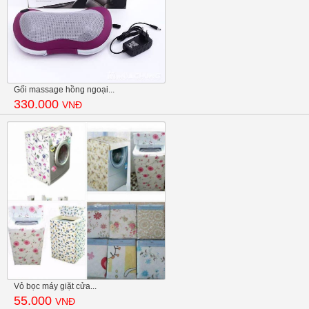
Gối massage hồng ngoại...
330.000
VNĐ
Vỏ bọc máy giặt cửa...
55.000
VNĐ