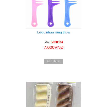
Lược nhựa răng thưa
Mã:
S028974
7.000VNĐ
Xem chi tiết