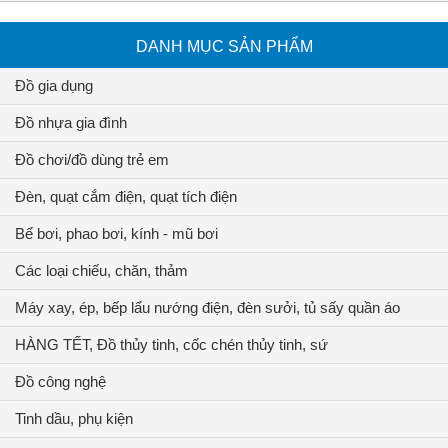
DANH MỤC SẢN PHẨM
Đồ gia dụng
Đồ nhựa gia đình
Đồ chơi/đồ dùng trẻ em
Đèn, quạt cắm điện, quạt tích điện
Bể bơi, phao bơi, kính - mũ bơi
Các loại chiếu, chăn, thảm
Máy xay, ép, bếp lẩu nướng điện, đèn sưởi, tủ sấy quần áo
HÀNG TẾT, Đồ thủy tinh, cốc chén thủy tinh, sứ
Đồ công nghệ
Tinh dầu, phụ kiện