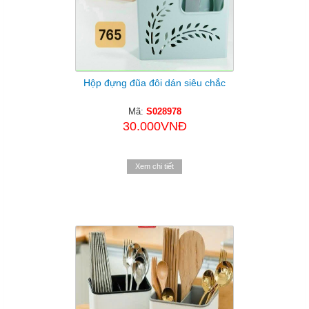
Hộp đựng đũa đôi dán siêu chắc
Mã:
S028978
30.000VNĐ
Xem chi tiết