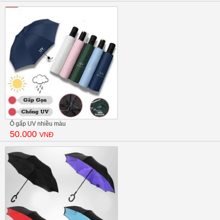
Ô gấp UV nhiều màu
50.000
VNĐ