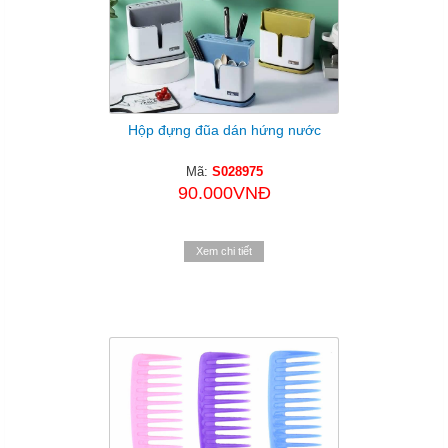
Hộp đựng đũa dán hứng nước
Mã:
S028975
90.000VNĐ
Xem chi tiết