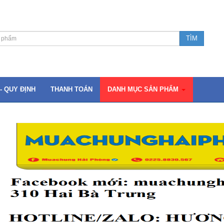
- QUY ĐỊNH
THANH TOÁN
DANH MỤC SẢN PHẨM