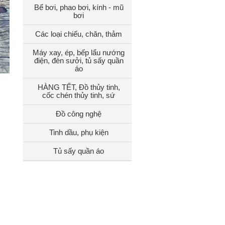
Bể bơi, phao bơi, kính - mũ
bơi
Các loại chiếu, chăn, thảm
Máy xay, ép, bếp lẩu nướng
điện, đèn sưởi, tủ sấy quần
áo
HÀNG TẾT, Đồ thủy tinh,
cốc chén thủy tinh, sứ
Đồ công nghệ
Tinh dầu, phụ kiện
Tủ sấy quần áo