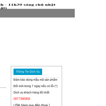
Thông Tin Dịch Vụ
Đảm bảo đúng mẫu mã sản phẩm
Đổi mới trong 7 ngày nếu có lỗi (*)
Dịch vụ khách hàng tốt nhất
0977390958
( Đặt hàng qua điện thoại )