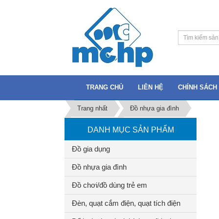
TRANG CHỦ
LIÊN HỆ
CHÍNH SÁCH 
Trang nhất
Đồ nhựa gia đình
DANH MỤC SẢN PHẨM
Đồ gia dụng
Đồ nhựa gia đình
Đồ chơi/đồ dùng trẻ em
Đèn, quạt cắm điện, quạt tích điện