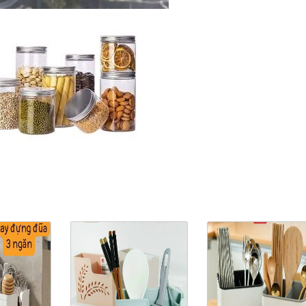
ản Phẩm Cùng Loại