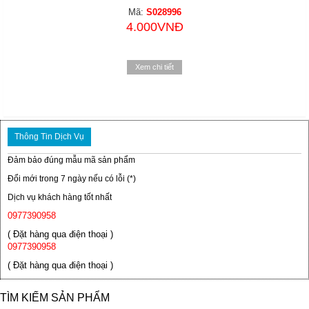
Mã:
S028996
4.000VNĐ
Xem chi tiết
Thông Tin Dịch Vụ
Đảm bảo đúng mẫu mã sản phẩm
Đổi mới trong 7 ngày nếu có lỗi (*)
Dịch vụ khách hàng tốt nhất
0977390958
( Đặt hàng qua điện thoại )
0977390958
( Đặt hàng qua điện thoại )
TÌM KIẾM SẢN PHẨM