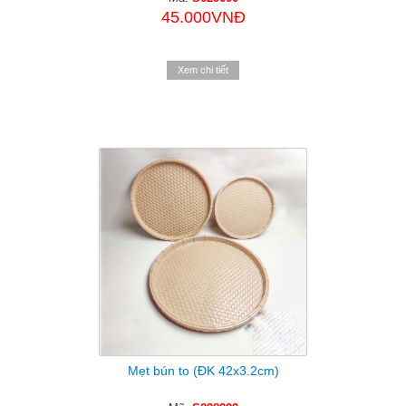
45.000VNĐ
Xem chi tiết
Mẹt bún to (ĐK 42x3.2cm)