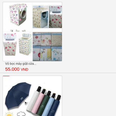
Vỏ bọc máy giặt cửa...
55.000
VNĐ