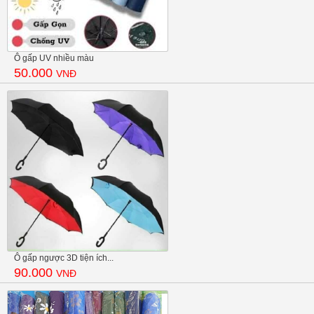
Ô gấp UV nhiều màu
50.000
VNĐ
Ô gấp ngược 3D tiện ích...
90.000
VNĐ