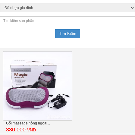
Gối massage hồng ngoại...
330.000
VNĐ