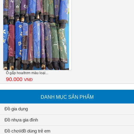
Ô gấp hoa/trơn màu loại...
90.000
VNĐ
DANH MỤC SẢN PHẨM
Đồ gia dụng
Đồ nhựa gia đình
Đồ chơi/đồ dùng trẻ em