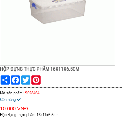
HỘP ĐỰNG THỰC PHẨM 16X11X6.5CM
Share
Facebook
Twitter
Pinterest
Mã sản phẩm:
S028464
Còn hàng
10.000 VNĐ
Hộp đựng thực phẩm 16x11x6.5cm