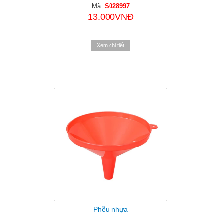
Mã:
S028997
13.000VNĐ
Xem chi tiết
Phễu nhựa