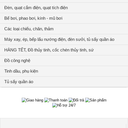
Đèn, quạt cắm điện, quạt tích điện
Bể bơi, phao bơi, kính - mũ bơi
Các loại chiếu, chăn, thảm
Máy xay, ép, bếp lẩu nướng điện, đèn sưởi, tủ sấy quần áo
HÀNG TẾT, Đồ thủy tinh, cốc chén thủy tinh, sứ
Đồ công nghệ
Tinh dầu, phụ kiện
Tủ sấy quần áo