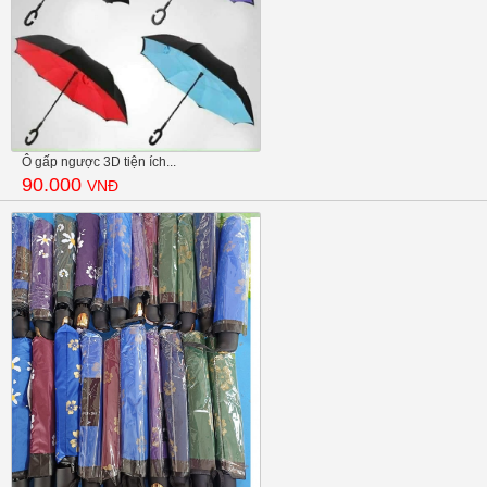
Ô gấp ngược 3D tiện ích...
90.000
VNĐ