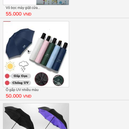
Vỏ bọc máy giặt cửa...
55.000
VNĐ
Ô gấp UV nhiều màu
50.000
VNĐ