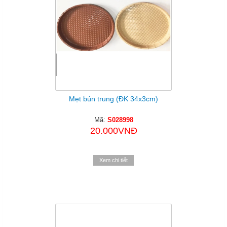
Mẹt bún trung (ĐK 34x3cm)
Mã:
S028998
20.000VNĐ
Xem chi tiết