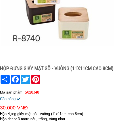
HỘP ĐỰNG GIẤY MẶT GỖ - VUÔNG (11X11CM CAO 8CM)
Share
Facebook
Twitter
Pinterest
Mã sản phẩm:
S028348
Còn hàng
30.000 VNĐ
Hộp đựng giấy mặt gỗ - vuông (11x11cm cao 8cm)
Hộp decor 3 màu: nâu, trắng, vàng nhạt