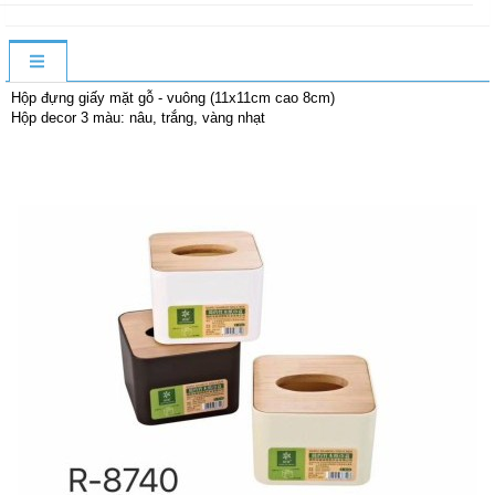
Hộp đựng giấy mặt gỗ - vuông (11x11cm cao 8cm)
Hộp decor 3 màu: nâu, trắng, vàng nhạt