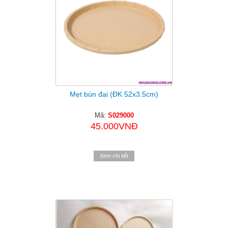
Mẹt bún đại (ĐK 52x3.5cm)
Mã:
S029000
45.000VNĐ
Xem chi tiết