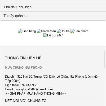
Tinh dầu, phụ kiện
Tủ sấy quần áo
THÔNG TIN LIÊN HỆ
MUA CHUNG HẢI PHÒNG
Địa chỉ : 310 Hai Bà Trưng (Cát Dài), Lê Chân, Hải Phòng (cách viện
Tiệp 200m)
Điện thoại: 0977390958
Email:
huongtothi1987@gmail.com
>> GIẢI PHÁP MUA HÀNG THÔNG MINH<<
KẾT NỐI VỚI CHÚNG TÔI