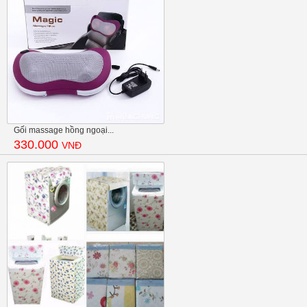
Gối massage hồng ngoại...
330.000
VNĐ