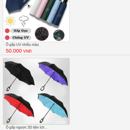
Ô gấp UV nhiều màu
50.000
VNĐ
Ô gấp ngược 3D tiện ích...