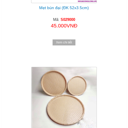
Mẹt bún đại (ĐK 52x3.5cm)
Mã:
S029000
45.000VNĐ
Xem chi tiết