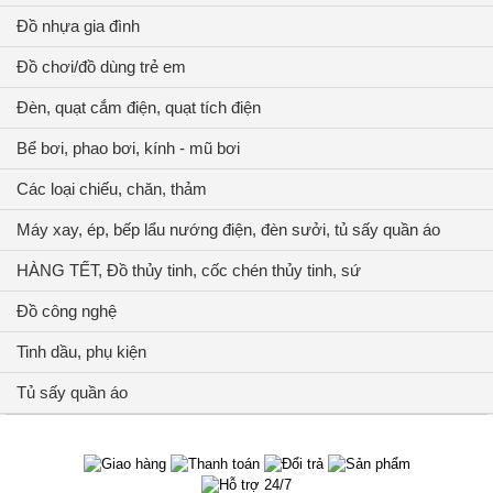
Đồ nhựa gia đình
Đồ chơi/đồ dùng trẻ em
Đèn, quạt cắm điện, quạt tích điện
Bể bơi, phao bơi, kính - mũ bơi
Các loại chiếu, chăn, thảm
Máy xay, ép, bếp lẩu nướng điện, đèn sưởi, tủ sấy quần áo
HÀNG TẾT, Đồ thủy tinh, cốc chén thủy tinh, sứ
Đồ công nghệ
Tinh dầu, phụ kiện
Tủ sấy quần áo