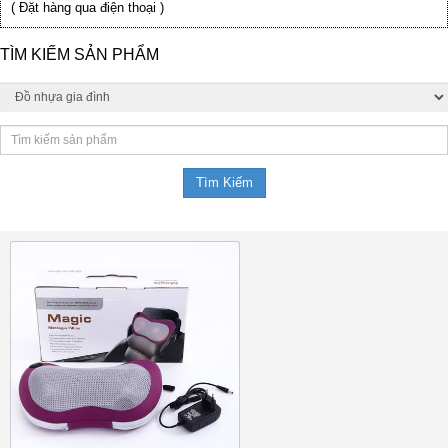
( Đặt hàng qua điện thoại )
TÌM KIẾM SẢN PHẨM