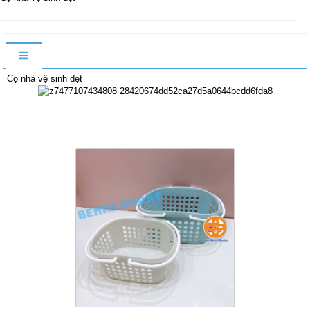
Cọ nhà vệ sinh dẹt
Sản Phẩm Cùng Loại