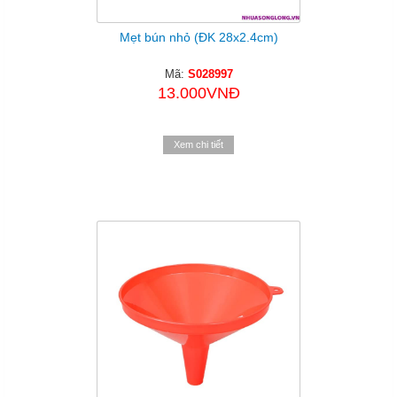
Mẹt bún nhỏ (ĐK 28x2.4cm)
Mã:
S028997
13.000VNĐ
Xem chi tiết