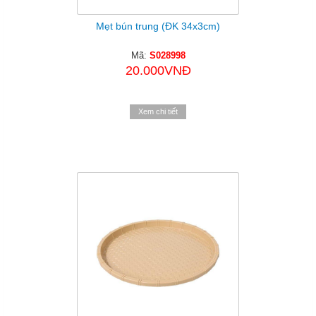
Mẹt bún trung (ĐK 34x3cm)
Mã:
S028998
20.000VNĐ
Xem chi tiết