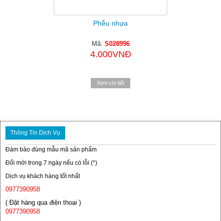
Phễu nhựa
Mã:
S028996
4.000VNĐ
Xem chi tiết
Thông Tin Dịch Vụ
Đảm bảo đúng mẫu mã sản phẩm
Đổi mới trong 7 ngày nếu có lỗi (*)
Dịch vụ khách hàng tốt nhất
0977390958
( Đặt hàng qua điện thoại )
0977390958