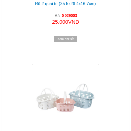
Rổ 2 quai to (35.5x26.4x16.7cm)
Mã:
S029003
25.000VNĐ
Xem chi tiết