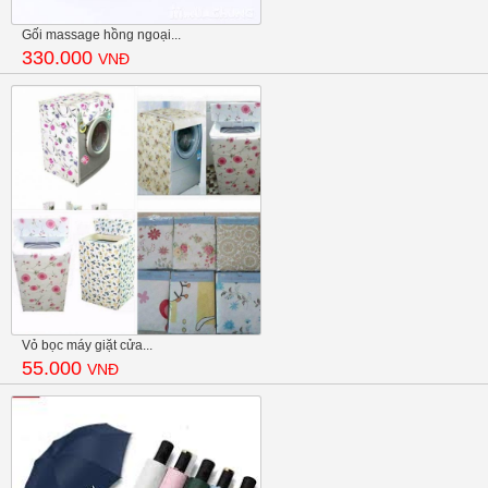
Gối massage hồng ngoại...
330.000
VNĐ
Vỏ bọc máy giặt cửa...
55.000
VNĐ