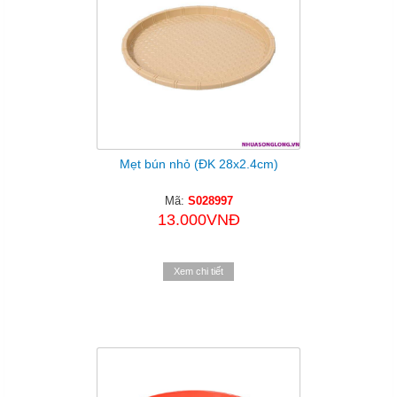
Mẹt bún nhỏ (ĐK 28x2.4cm)
Mã:
S028997
13.000VNĐ
Xem chi tiết