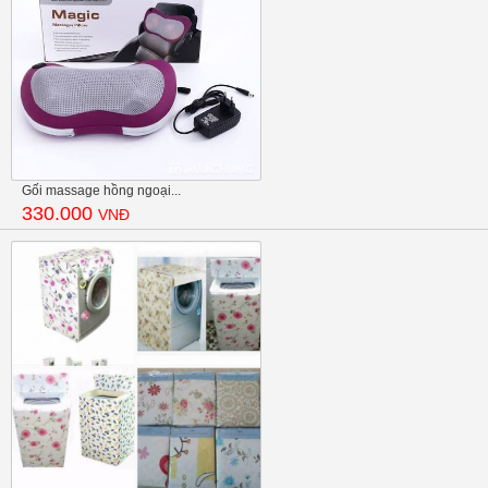
Gối massage hồng ngoại...
330.000
VNĐ