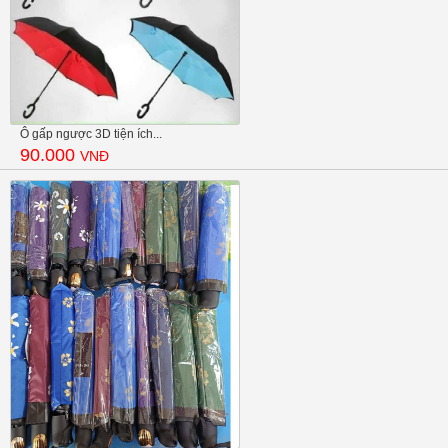
Ô gấp ngược 3D tiện ích...
90.000
VNĐ