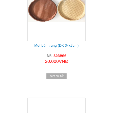
Mẹt bún trung (ĐK 34x3cm)
Mã:
S028998
20.000VNĐ
Xem chi tiết