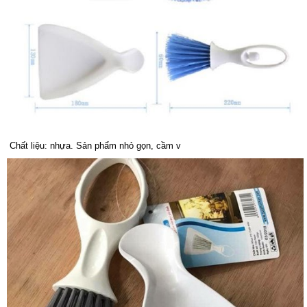
Chất liệu: nhựa. Sản phẩm nhỏ gọn, cầm v