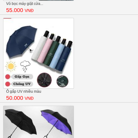
Vỏ bọc máy giặt cửa...
55.000
VNĐ
Ô gấp UV nhiều màu
50.000
VNĐ