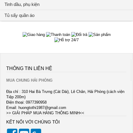
Tinh dầu, phụ kiện
Tủ sấy quần áo
THÔNG TIN LIÊN HỆ
MUA CHUNG HẢI PHÒNG
Địa chỉ : 310 Hai Bà Trưng (Cát Dài), Lê Chân, Hải Phòng (cách viện
Tiệp 200m)
Điện thoại: 0977390958
Email:
huongtothi1987@gmail.com
>> GIẢI PHÁP MUA HÀNG THÔNG MINH<<
KẾT NỐI VỚI CHÚNG TÔI