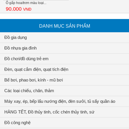
Ô gấp hoa/trơn màu loại...
90.000
VNĐ
DANH MỤC SẢN PHẨM
Đồ gia dụng
Đồ nhựa gia đình
Đồ chơi/đồ dùng trẻ em
Đèn, quạt cắm điện, quạt tích điện
Bể bơi, phao bơi, kính - mũ bơi
Các loại chiếu, chăn, thảm
Máy xay, ép, bếp lẩu nướng điện, đèn sưởi, tủ sấy quần áo
HÀNG TẾT, Đồ thủy tinh, cốc chén thủy tinh, sứ
Đồ công nghệ