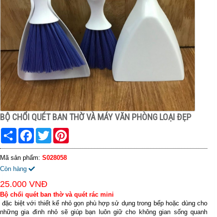
BỘ CHỔI QUÉT BAN THỜ VÀ MÁY VĂN PHÒNG LOẠI ĐẸP
Share
Facebook
Twitter
Pinterest
Mã sản phẩm:
S028058
Còn hàng
25.000 VNĐ
Bộ chổi quét ban thờ và quét rác mini
đặc biệt với thiết kế nhỏ gọn phù hợp sử dụng trong bếp hoặc dùng cho
những gia đình nhỏ sẽ giúp bạn luôn giữ cho không gian sống quanh