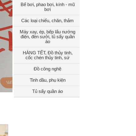
Bể bơi, phao bơi, kính - mũ
bơi
Các loại chiếu, chăn, thảm
Máy xay, ép, bếp lẩu nướng
điện, đèn sưởi, tủ sấy quần
áo
HÀNG TẾT, Đồ thủy tinh,
cốc chén thủy tinh, sứ
Đồ công nghệ
Tinh dầu, phụ kiện
Tủ sấy quần áo