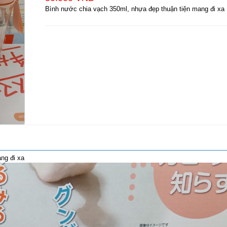
Bình nước chia vạch 350ml, nhựa đẹp thuận tiện mang đi xa
ng đi xa