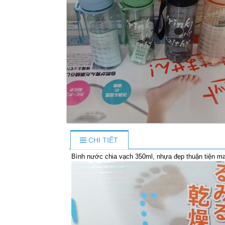
CHI TIẾT
Bình nước chia vạch 350ml, nhựa đẹp thuận tiện ma