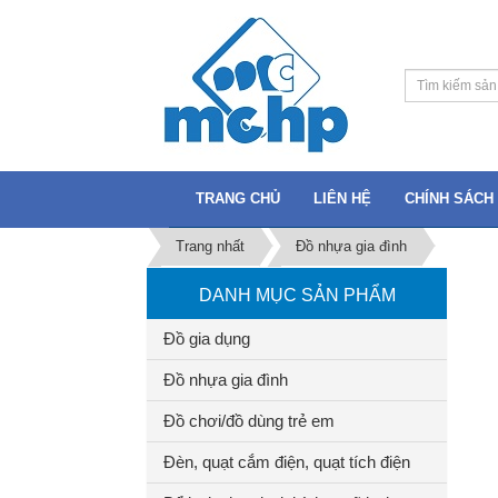
TRANG CHỦ
LIÊN HỆ
CHÍNH SÁCH 
Trang nhất
Đồ nhựa gia đình
DANH MỤC SẢN PHẨM
Đồ gia dụng
Đồ nhựa gia đình
Đồ chơi/đồ dùng trẻ em
Đèn, quạt cắm điện, quạt tích điện