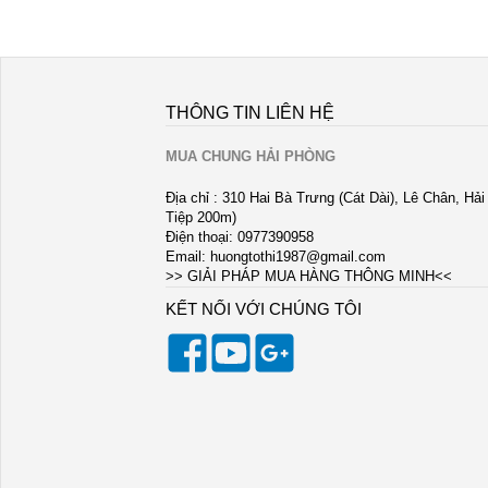
THÔNG TIN LIÊN HỆ
MUA CHUNG HẢI PHÒNG
Địa chỉ : 310 Hai Bà Trưng (Cát Dài), Lê Chân, Hả
Tiệp 200m)
Điện thoại: 0977390958
Email:
huongtothi1987@gmail.com
>> GIẢI PHÁP MUA HÀNG THÔNG MINH<<
KẾT NỐI VỚI CHÚNG TÔI