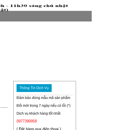
Thông Tin Dịch Vụ
Đảm bảo đúng mẫu mã sản phẩm
Đổi mới trong 7 ngày nếu có lỗi (*)
Dịch vụ khách hàng tốt nhất
0977390958
( Đặt hàng qua điện thoại )