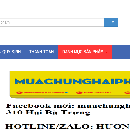
- QUY ĐỊNH
THANH TOÁN
DANH MỤC SẢN PHẨM