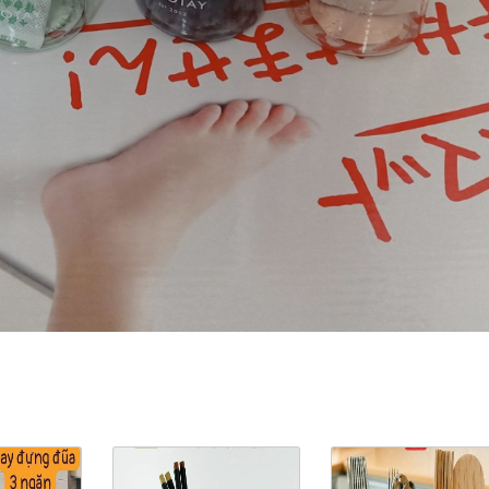
ản Phẩm Cùng Loại