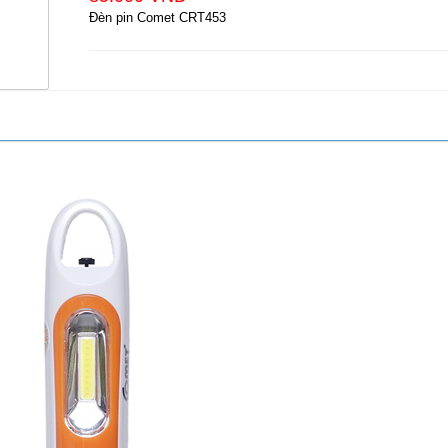
Đèn pin Comet CRT453