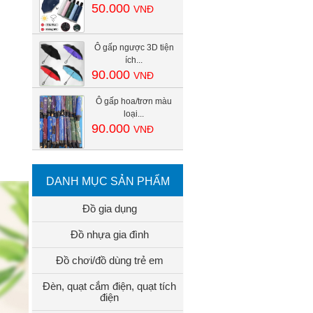
50.000
VNĐ
Ô gấp ngược 3D tiện
ích...
90.000
VNĐ
Ô gấp hoa/trơn màu
loại...
90.000
VNĐ
DANH MỤC SẢN PHẨM
Đồ gia dụng
Đồ nhựa gia đình
Đồ chơi/đồ dùng trẻ em
Đèn, quạt cắm điện, quạt tích
điện