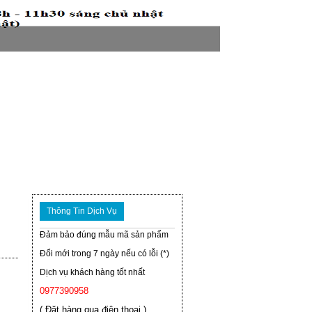
Thông Tin Dịch Vụ
Đảm bảo đúng mẫu mã sản phẩm
Đổi mới trong 7 ngày nếu có lỗi (*)
Dịch vụ khách hàng tốt nhất
0977390958
( Đặt hàng qua điện thoại )