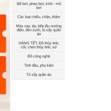
Bể bơi, phao bơi, kính - mũ
bơi
Các loại chiếu, chăn, thảm
Máy xay, ép, bếp lẩu nướng
điện, đèn sưởi, tủ sấy quần
áo
HÀNG TẾT, Đồ thủy tinh,
cốc chén thủy tinh, sứ
Đồ công nghệ
Tinh dầu, phụ kiện
Tủ sấy quần áo