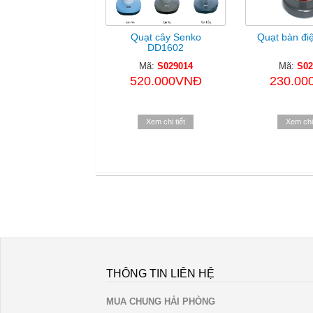
Quạt cây Senko
Quạt bàn đi
DD1602
Mã:
S029014
Mã:
S02
520.000VNĐ
230.00
Xem chi tiết
Xem chi 
THÔNG TIN LIÊN HỆ
MUA CHUNG HẢI PHÒNG