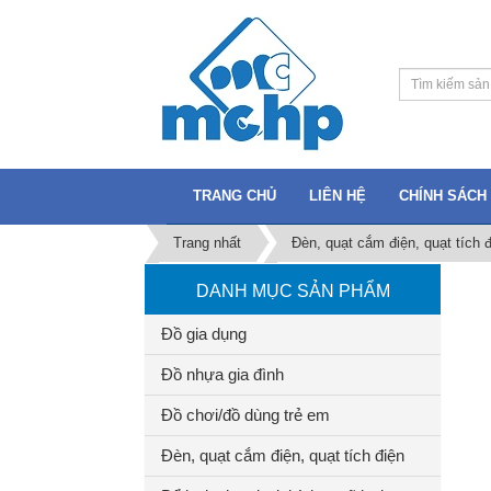
TRANG CHỦ
LIÊN HỆ
CHÍNH SÁCH 
Trang nhất
Đèn, quạt cắm điện, quạt tích đ
DANH MỤC SẢN PHẨM
Đồ gia dụng
Đồ nhựa gia đình
Đồ chơi/đồ dùng trẻ em
Đèn, quạt cắm điện, quạt tích điện