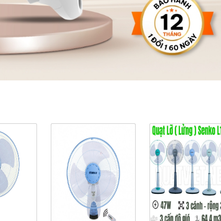
ản Phẩm Cùng Loại