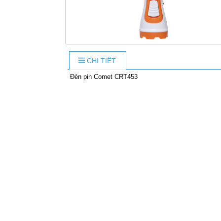
CHI TIẾT
Đèn pin Comet CRT453