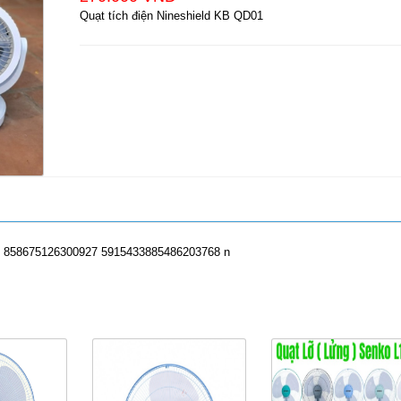
Quạt tích điện Nineshield KB QD01
ản Phẩm Cùng Loại