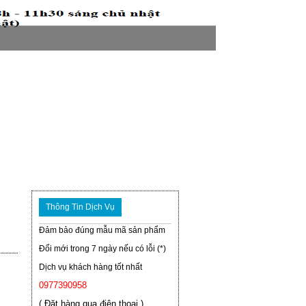
Thông Tin Dịch Vụ
Đảm bảo đúng mẫu mã sản phẩm
Đổi mới trong 7 ngày nếu có lỗi (*)
Dịch vụ khách hàng tốt nhất
0977390958
( Đặt hàng qua điện thoại )