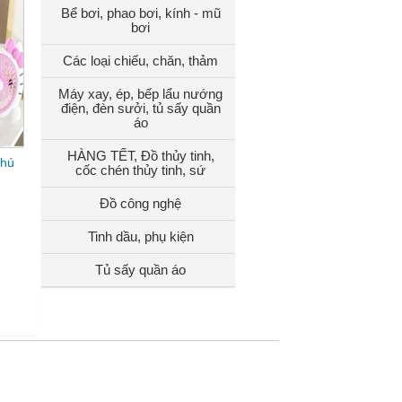
Bể bơi, phao bơi, kính - mũ
bơi
Các loại chiếu, chăn, thảm
Máy xay, ép, bếp lẩu nướng
điện, đèn sưởi, tủ sấy quần
áo
HÀNG TẾT, Đồ thủy tinh,
thú
cốc chén thủy tinh, sứ
Đồ công nghệ
Tinh dầu, phụ kiện
Tủ sấy quần áo