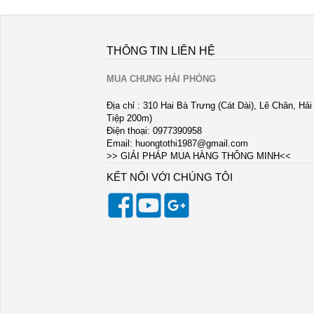
THÔNG TIN LIÊN HỆ
MUA CHUNG HẢI PHÒNG
Địa chỉ : 310 Hai Bà Trưng (Cát Dài), Lê Chân, Hả
Tiệp 200m)
Điện thoại: 0977390958
Email:
huongtothi1987@gmail.com
>> GIẢI PHÁP MUA HÀNG THÔNG MINH<<
KẾT NỐI VỚI CHÚNG TÔI