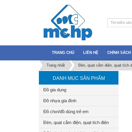
TRANG CHỦ
LIÊN HỆ
CHÍNH SÁCH 
Trang nhất
Đèn, quạt cắm điện, quạt tích đ
DANH MỤC SẢN PHẨM
Đồ gia dụng
Đồ nhựa gia đình
Đồ chơi/đồ dùng trẻ em
Đèn, quạt cắm điện, quạt tích điện