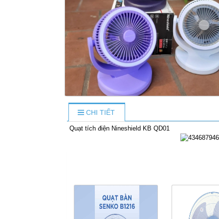
CHI TIẾT
Quạt tích điện Nineshield KB QD01
S