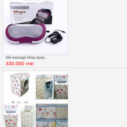
Gối massage hồng ngoại...
330.000
VNĐ