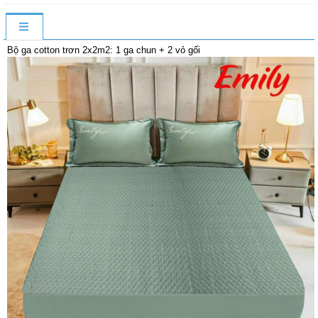
Bộ ga cotton trơn 2x2m2: 1 ga chun + 2 vỏ gối