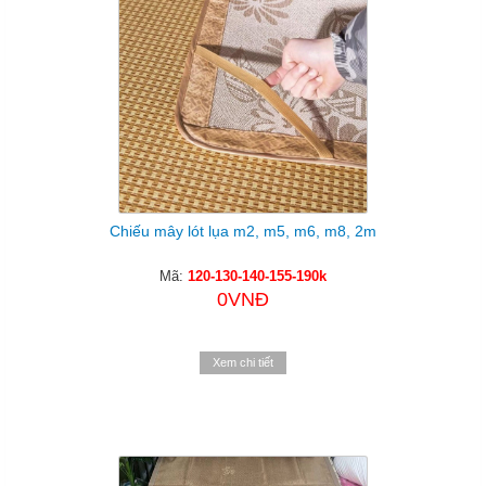
Chiếu mây lót lụa m2, m5, m6, m8, 2m
Mã:
120-130-140-155-190k
0VNĐ
Xem chi tiết