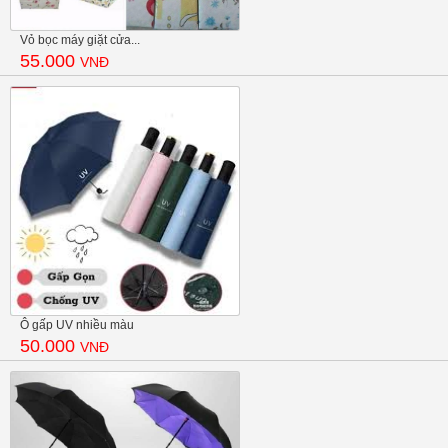
Vỏ bọc máy giặt cửa...
55.000
VNĐ
Ô gấp UV nhiều màu
50.000
VNĐ