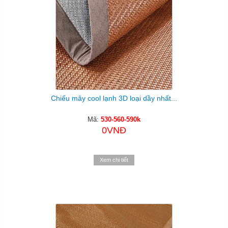
Chiếu mây cool lạnh 3D loại dầy nhất...
Mã:
530-560-590k
0VNĐ
Xem chi tiết