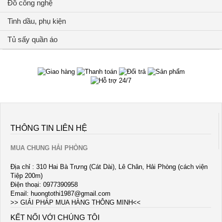
Đồ công nghệ
Tinh dầu, phụ kiện
Tủ sấy quần áo
THÔNG TIN LIÊN HỆ
MUA CHUNG HẢI PHÒNG
Địa chỉ : 310 Hai Bà Trưng (Cát Dài), Lê Chân, Hải Phòng (cách viện
Tiệp 200m)
Điện thoại: 0977390958
Email:
huongtothi1987@gmail.com
>> GIẢI PHÁP MUA HÀNG THÔNG MINH<<
KẾT NỐI VỚI CHÚNG TÔI