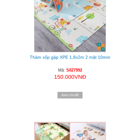
Thảm xốp gập XPE 1,8x2m 2 mặt 10mm
Mã:
S027992
150.000VNĐ
Xem chi tiết