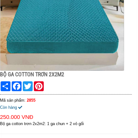
BỘ GA COTTON TRƠN 2X2M2
Share
Facebook
Twitter
Pinterest
Mã sản phẩm:
2855
Còn hàng
250.000 VNĐ
Bộ ga cotton trơn 2x2m2: 1 ga chun + 2 vỏ gối