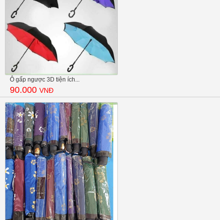
Ô gấp ngược 3D tiện ích...
90.000
VNĐ