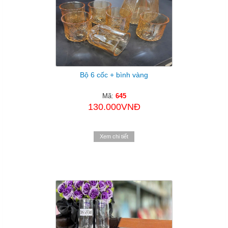
Bộ 6 cốc + bình vàng
Mã:
645
130.000VNĐ
Xem chi tiết