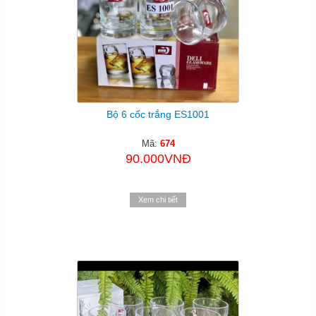
Bộ 6 cốc trắng ES1001
Mã:
674
90.000VNĐ
Xem chi tiết