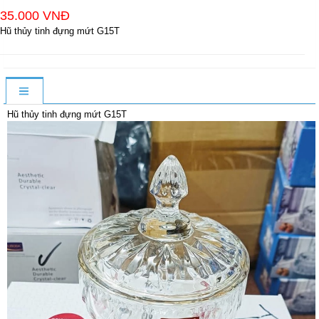
35.000 VNĐ
Hũ thủy tinh đựng mứt G15T
Hũ thủy tinh đựng mứt G15T