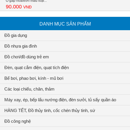
Ô gấp hoa/trơn màu loại...
90.000
VNĐ
DANH MỤC SẢN PHẨM
Đồ gia dụng
Đồ nhựa gia đình
Đồ chơi/đồ dùng trẻ em
Đèn, quạt cắm điện, quạt tích điện
Bể bơi, phao bơi, kính - mũ bơi
Các loại chiếu, chăn, thảm
Máy xay, ép, bếp lẩu nướng điện, đèn sưởi, tủ sấy quần áo
HÀNG TẾT, Đồ thủy tinh, cốc chén thủy tinh, sứ
Đồ công nghệ