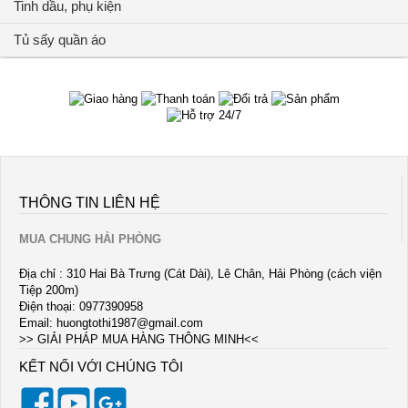
Tinh dầu, phụ kiện
Tủ sấy quần áo
THÔNG TIN LIÊN HỆ
MUA CHUNG HẢI PHÒNG
Địa chỉ : 310 Hai Bà Trưng (Cát Dài), Lê Chân, Hải Phòng (cách viện
Tiệp 200m)
Điện thoại: 0977390958
Email:
huongtothi1987@gmail.com
>> GIẢI PHÁP MUA HÀNG THÔNG MINH<<
KẾT NỐI VỚI CHÚNG TÔI