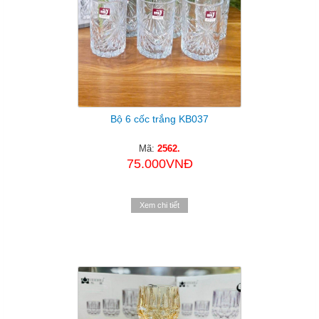
Bộ 6 cốc trắng KB037
Mã:
2562.
75.000VNĐ
Xem chi tiết