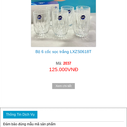
Bộ 6 cốc sọc trắng LXZS0618T
Mã:
2037
125.000VNĐ
Xem chi tiết
Thông Tin Dịch Vụ
Đảm bảo đúng mẫu mã sản phẩm