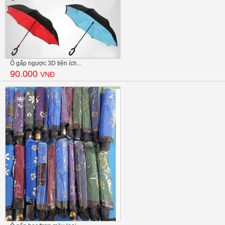
Ô gấp ngược 3D tiện ích...
90.000
VNĐ