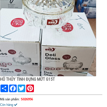
HŨ THỦY TINH ĐỰNG MỨT G15T
Share
Facebook
Twitter
Pinterest
Mã sản phẩm:
S026956
Còn hàng