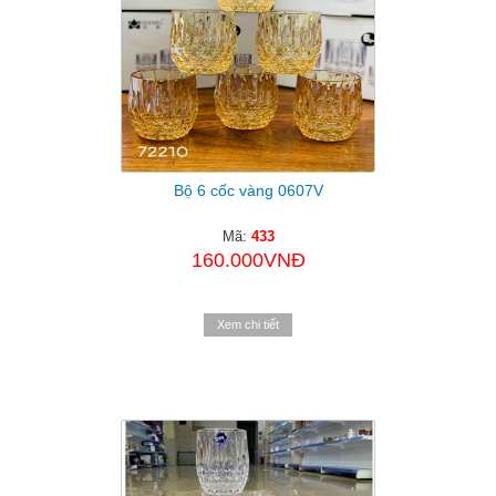
Bộ 6 cốc vàng 0607V
Mã:
433
160.000VNĐ
Xem chi tiết