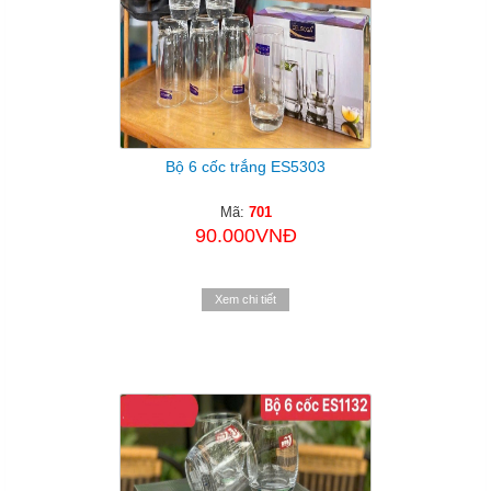
Bộ 6 cốc trắng ES5303
Mã:
701
90.000VNĐ
Xem chi tiết