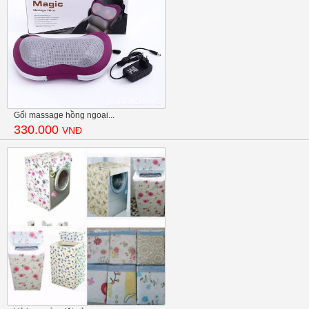
Gối massage hồng ngoại...
330.000
VNĐ