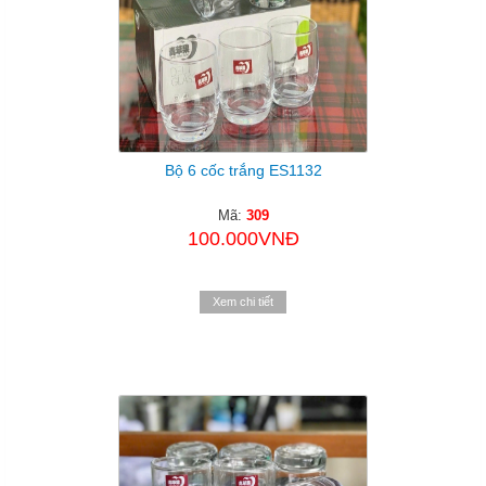
Bộ 6 cốc trắng ES1132
Mã:
309
100.000VNĐ
Xem chi tiết