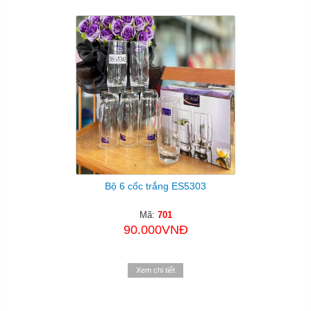
Bộ 6 cốc trắng ES5303
Mã:
701
90.000VNĐ
Xem chi tiết