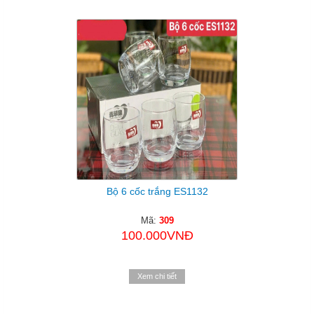
Bộ 6 cốc trắng ES1132
Mã:
309
100.000VNĐ
Xem chi tiết