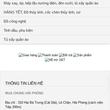
Máy xay, ép, bếp lẩu nướng điện, đèn sưởi, tủ sấy quần áo
HÀNG TẾT, Đồ thủy tinh, cốc chén thủy tinh, sứ
Đồ công nghệ
Tinh dầu, phụ kiện
Tủ sấy quần áo
THÔNG TIN LIÊN HỆ
MUA CHUNG HẢI PHÒNG
Địa chỉ : 310 Hai Bà Trưng (Cát Dài), Lê Chân, Hải Phòng (cách viện
Tiệp 200m)