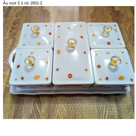
Âu mứt 5 ô rời 2931-2
Sản Phẩm Cùng Loại