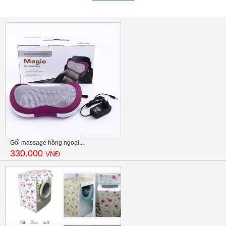
Gối massage hồng ngoại...
330.000
VNĐ