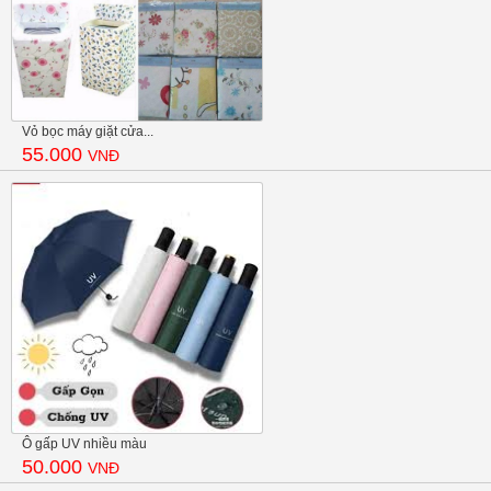
Vỏ bọc máy giặt cửa...
55.000
VNĐ
Ô gấp UV nhiều màu
50.000
VNĐ