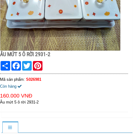
ÂU MỨT 5 Ô RỜI 2931-2
Share
Facebook
Twitter
Pinterest
Mã sản phẩm:
S026981
Còn hàng
160.000 VNĐ
Âu mứt 5 ô rời 2931-2