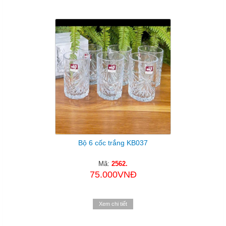
Bộ 6 cốc trắng KB037
Mã:
2562.
75.000VNĐ
Xem chi tiết