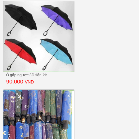
Ô gấp ngược 3D tiện ích...
90.000
VNĐ