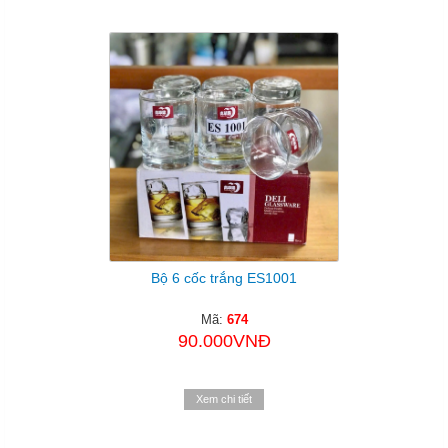
Bộ 6 cốc trắng ES1001
Mã:
674
90.000VNĐ
Xem chi tiết