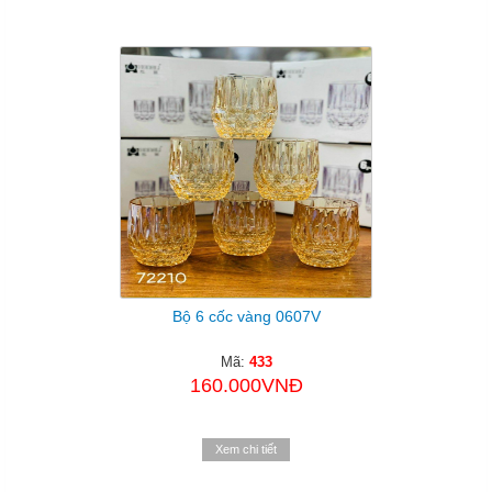
Bộ 6 cốc vàng 0607V
Mã:
433
160.000VNĐ
Xem chi tiết