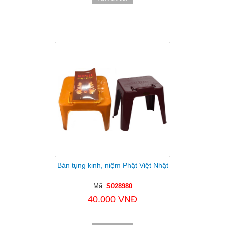
Bàn tụng kinh, niệm Phật Việt Nhật
Mã:
S028980
40.000 VNĐ