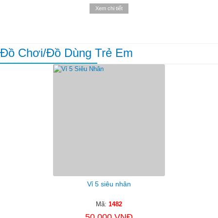
Xem chi tiết
Đồ Chơi/đồ Dùng Trẻ Em
Vỉ 5 siêu nhân
Mã:
1482
50.000 VNĐ