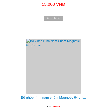
15.000 VNĐ
Xem chi tiết
Bộ ghép hình nam châm Magnetic 64 chi...