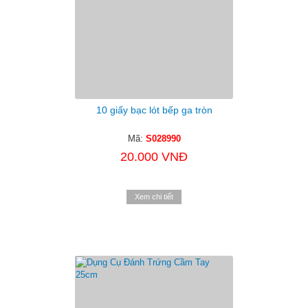
10 giấy bạc lót bếp ga tròn
Mã:
S028990
20.000 VNĐ
Xem chi tiết