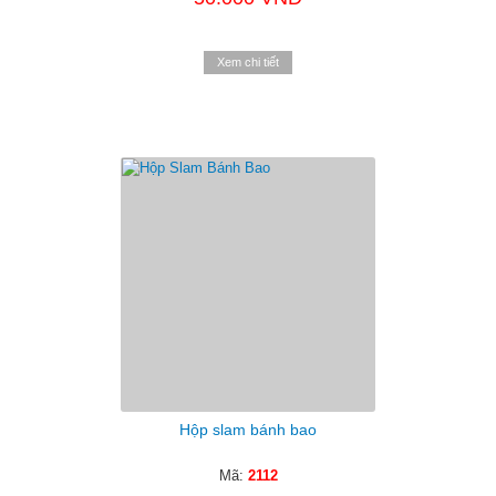
Xem chi tiết
Hộp slam bánh bao
Mã:
2112