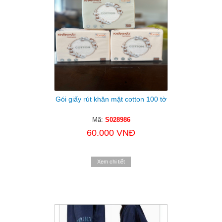
Gói giấy rút khăn mặt cotton 100 tờ
Mã:
S028986
60.000 VNĐ
Xem chi tiết