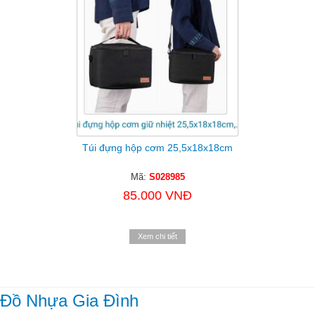
Túi đựng hộp cơm 25,5x18x18cm
Mã:
S028985
85.000 VNĐ
Xem chi tiết
Đồ Nhựa Gia Đình