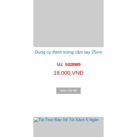
Dụng cụ đánh trứng cầm tay 25cm
Mã:
S028989
18.000 VNĐ
Xem chi tiết