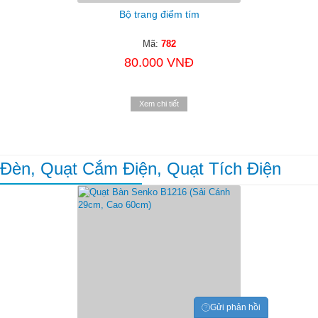
Bộ trang điểm tím
Mã:
782
80.000 VNĐ
Xem chi tiết
Đèn, Quạt Cắm Điện, Quạt Tích Điện
Gửi phản hồi