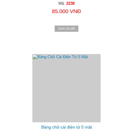
Mã:
2238
85.000 VNĐ
Xem chi tiết
Bảng chữ cái điện tử 5 mặt