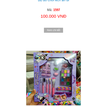
Mã:
1597
100.000 VNĐ
Xem chi tiết