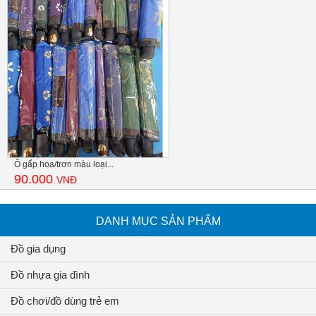
Ô gấp hoa/trơn màu loại...
90.000
VNĐ
DANH MỤC SẢN PHẨM
Đồ gia dụng
Đồ nhựa gia đình
Đồ chơi/đồ dùng trẻ em