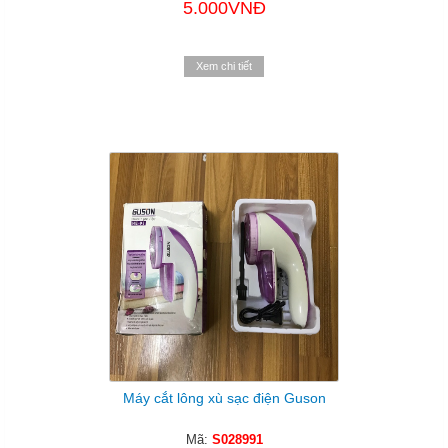
5.000VNĐ
Xem chi tiết
Máy cắt lông xù sạc điện Guson
Mã:
S028991