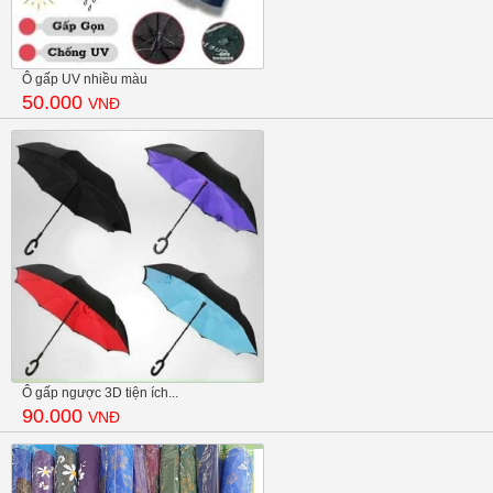
Ô gấp UV nhiều màu
50.000
VNĐ
Ô gấp ngược 3D tiện ích...
90.000
VNĐ