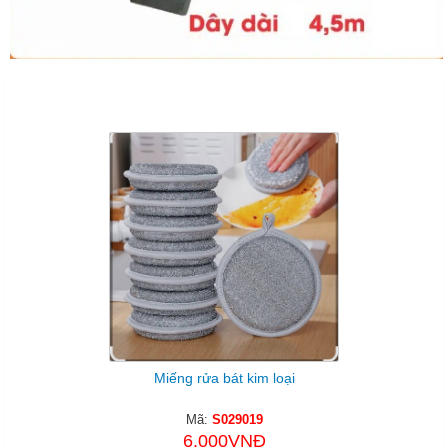
Sản Phẩm Cùng Loại
Miếng rửa bát kim loại
Mã:
S029019
6.000VNĐ