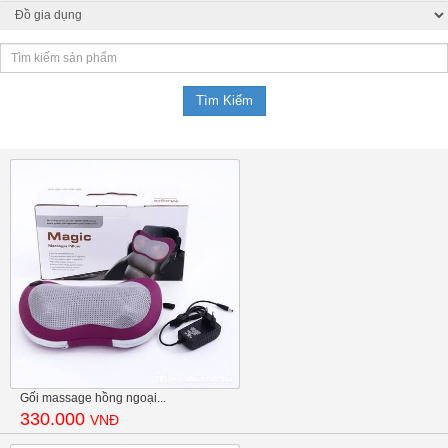
Gối massage hồng ngoại...
330.000
VNĐ