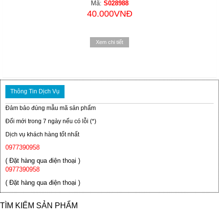
Mã:
S028988
40.000VNĐ
Xem chi tiết
Thông Tin Dịch Vụ
Đảm bảo đúng mẫu mã sản phẩm
Đổi mới trong 7 ngày nếu có lỗi (*)
Dịch vụ khách hàng tốt nhất
0977390958
( Đặt hàng qua điện thoại )
0977390958
( Đặt hàng qua điện thoại )
TÌM KIẾM SẢN PHẨM