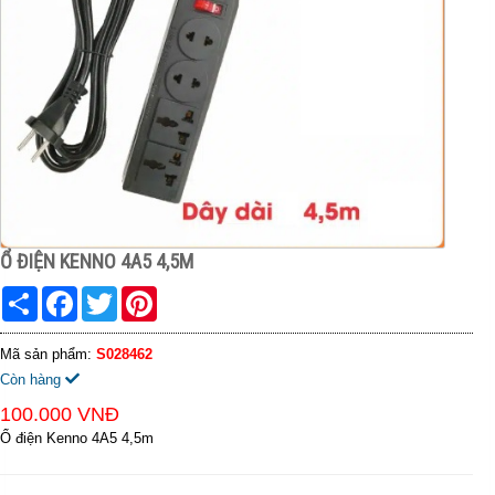
Ổ ĐIỆN KENNO 4A5 4,5M
Share
Facebook
Twitter
Pinterest
Mã sản phẩm:
S028462
Còn hàng
100.000 VNĐ
Ổ điện Kenno 4A5 4,5m