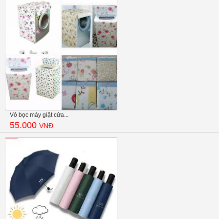
Vỏ bọc máy giặt cửa...
55.000
VNĐ