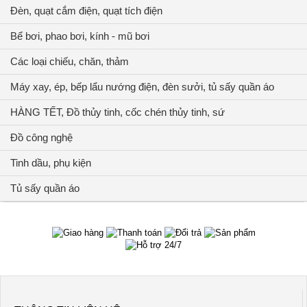
Đèn, quạt cắm điện, quạt tích điện
Bể bơi, phao bơi, kính - mũ bơi
Các loại chiếu, chăn, thảm
Máy xay, ép, bếp lẩu nướng điện, đèn sưởi, tủ sấy quần áo
HÀNG TẾT, Đồ thủy tinh, cốc chén thủy tinh, sứ
Đồ công nghệ
Tinh dầu, phụ kiện
Tủ sấy quần áo