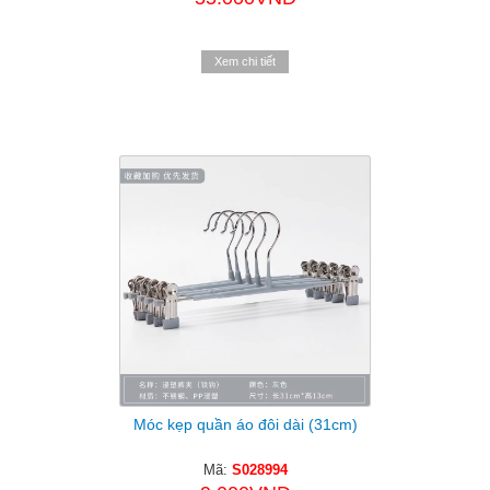
Xem chi tiết
Móc kẹp quần áo đôi dài (31cm)
Mã:
S028994