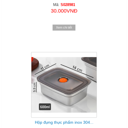
Mã:
S028981
30.000VNĐ
Xem chi tiết
Hộp đựng thực phẩm inox 304...