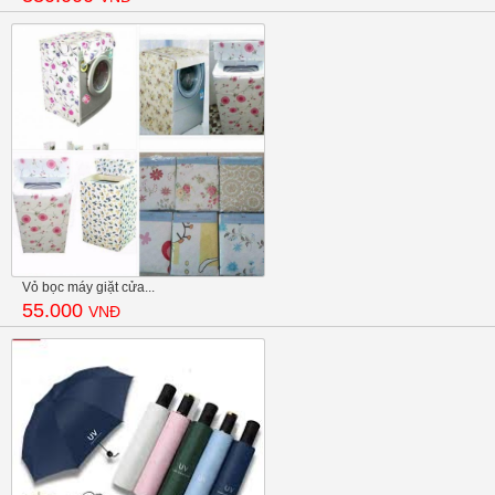
Vỏ bọc máy giặt cửa...
55.000
VNĐ