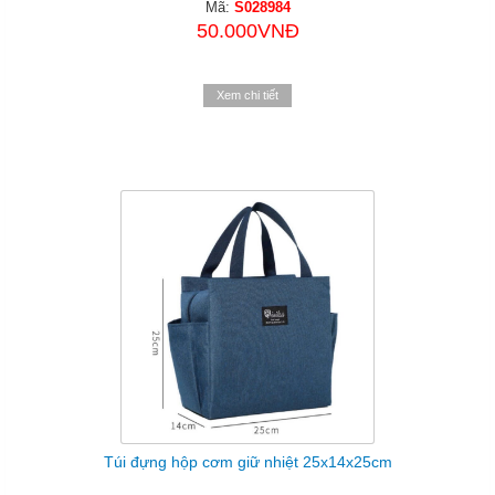
Mã:
S028984
50.000VNĐ
Xem chi tiết
Túi đựng hộp cơm giữ nhiệt 25x14x25cm