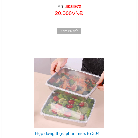
Mã:
S028972
20.000VNĐ
Xem chi tiết
Hộp đựng thực phẩm inox to 304...