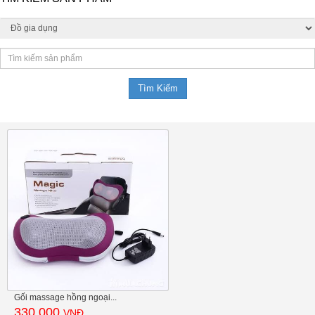
Gối massage hồng ngoại...
330.000
VNĐ