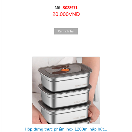
Mã:
S028971
20.000VNĐ
Xem chi tiết
Hộp đựng thực phẩm inox 1200ml nắp hút...