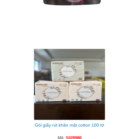
Sản Phẩm Cùng Loại
Gói giấy rút khăn mặt cotton 100 tờ
Mã:
S028986