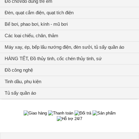
Đồ chơi/đồ dùng trẻ em
Đèn, quạt cắm điện, quạt tích điện
Bể bơi, phao bơi, kính - mũ bơi
Các loại chiếu, chăn, thảm
Máy xay, ép, bếp lẩu nướng điện, đèn sưởi, tủ sấy quần áo
HÀNG TẾT, Đồ thủy tinh, cốc chén thủy tinh, sứ
Đồ công nghệ
Tinh dầu, phụ kiện
Tủ sấy quần áo