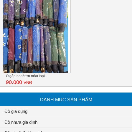
Ô gấp hoa/trơn màu loại...
90.000
VNĐ
DANH MỤC SẢN PHẨM
Đồ gia dụng
Đồ nhựa gia đình