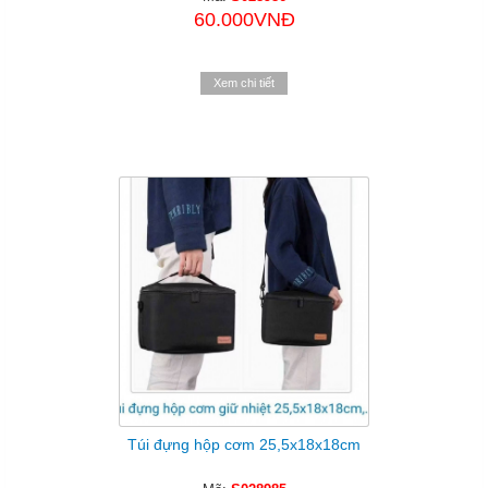
60.000VNĐ
Xem chi tiết
Túi đựng hộp cơm 25,5x18x18cm