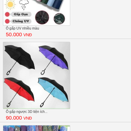
Ô gấp UV nhiều màu
50.000
VNĐ
Ô gấp ngược 3D tiện ích...
90.000
VNĐ