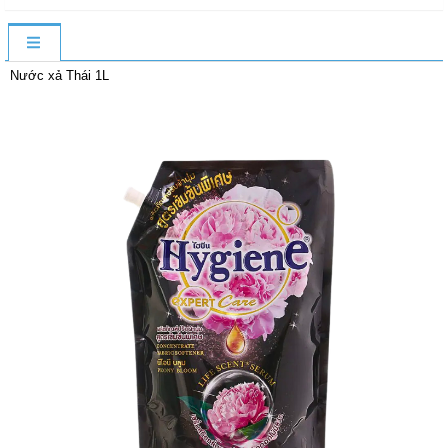
Nước xả Thái 1L