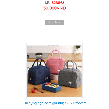
Mã:
S028982
50.000VNĐ
Xem chi tiết
Túi đựng hộp cơm giữ nhiệt 20x12x22cm