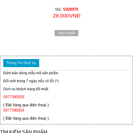
Mã:
S028970
28.000VNĐ
Xem chi tiết
Thông Tin Dịch Vụ
Đảm bảo đúng mẫu mã sản phẩm
Đổi mới trong 7 ngày nếu có lỗi (*)
Dịch vụ khách hàng tốt nhất
0977390958
( Đặt hàng qua điện thoại )
0977390958
( Đặt hàng qua điện thoại )
TÌM KIẾM SẢN PHẨM