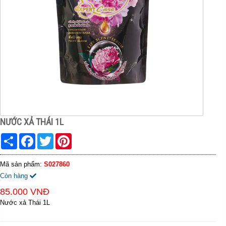
NƯỚC XẢ THÁI 1L
Share
Facebook
Twitter
Pinterest
Mã sản phẩm:
S027860
Còn hàng
85.000 VNĐ
Nước xả Thái 1L