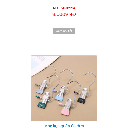
Mã:
S028994
9.000VNĐ
Xem chi tiết
Móc kẹp quần áo đơn