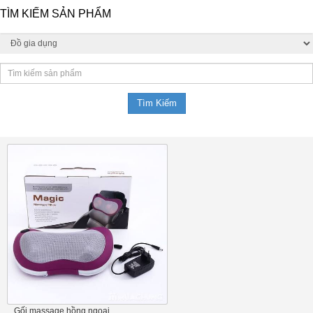
TÌM KIẾM SẢN PHẨM
Gối massage hồng ngoại...