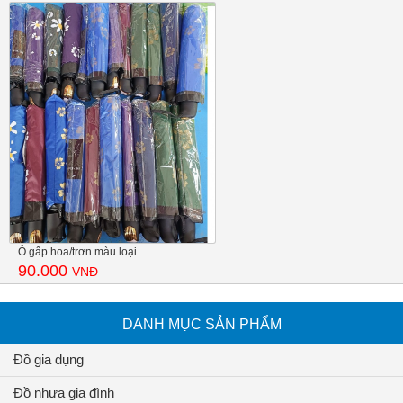
Ô gấp hoa/trơn màu loại...
90.000
VNĐ
DANH MỤC SẢN PHẨM
Đồ gia dụng
Đồ nhựa gia đình