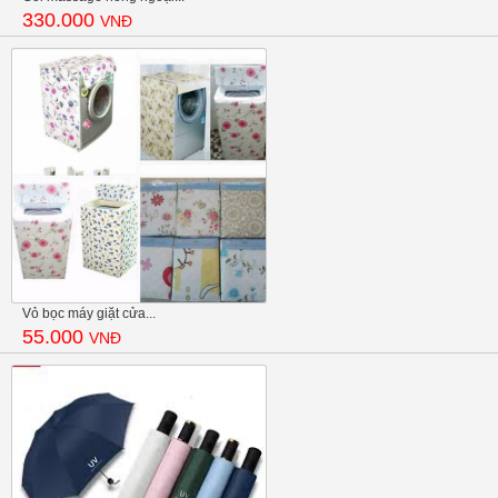
330.000
VNĐ
Vỏ bọc máy giặt cửa...
55.000
VNĐ