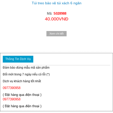
Túi treo bảo vệ túi xách 6 ngăn
Mã:
S028988
40.000VNĐ
Xem chi tiết
Thông Tin Dịch Vụ
Đảm bảo đúng mẫu mã sản phẩm
Đổi mới trong 7 ngày nếu có lỗi (*)
Dịch vụ khách hàng tốt nhất
0977390958
( Đặt hàng qua điện thoại )
0977390958
( Đặt hàng qua điện thoại )