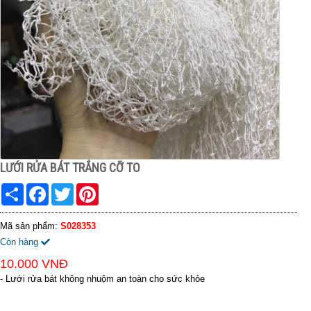
LƯỚI RỬA BÁT TRẮNG CỠ TO
Share
Facebook
Twitter
Pinterest
Mã sản phẩm:
S028353
Còn hàng
10.000 VNĐ
- Lưới rửa bát không nhuộm an toàn cho sức khỏe