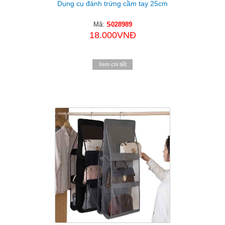
Dụng cụ đánh trứng cầm tay 25cm
Mã:
S028989
18.000VNĐ
Xem chi tiết