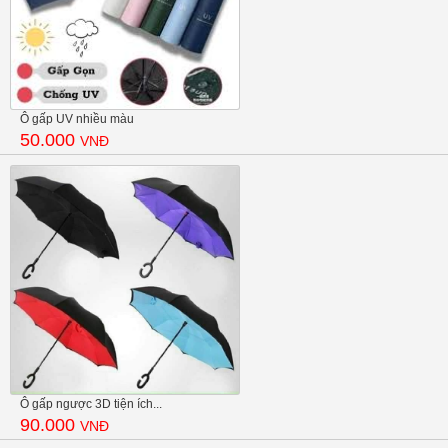
Ô gấp UV nhiều màu
50.000
VNĐ
Ô gấp ngược 3D tiện ích...
90.000
VNĐ