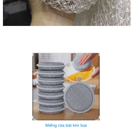
Sản Phẩm Cùng Loại
Miếng rửa bát kim loại