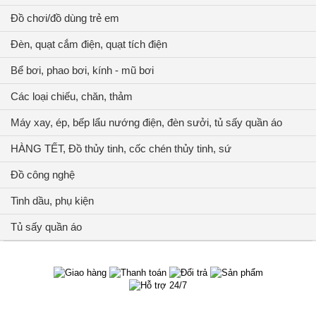
Đồ chơi/đồ dùng trẻ em
Đèn, quạt cắm điện, quạt tích điện
Bể bơi, phao bơi, kính - mũ bơi
Các loại chiếu, chăn, thảm
Máy xay, ép, bếp lẩu nướng điện, đèn sưởi, tủ sấy quần áo
HÀNG TẾT, Đồ thủy tinh, cốc chén thủy tinh, sứ
Đồ công nghệ
Tinh dầu, phụ kiện
Tủ sấy quần áo