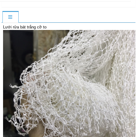
Lưới rửa bát trắng cỡ to