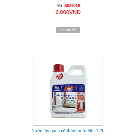
Mã:
S029019
6.000VNĐ
Xem chi tiết
Nước tẩy gạch cũ thành mới Sifa 1,2L