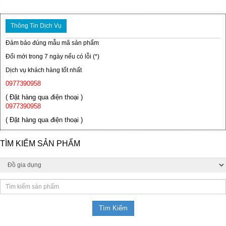
Thông Tin Dịch Vụ
Đảm bảo đúng mẫu mã sản phẩm
Đổi mới trong 7 ngày nếu có lỗi (*)
Dịch vụ khách hàng tốt nhất
0977390958
( Đặt hàng qua điện thoại )
0977390958
( Đặt hàng qua điện thoại )
TÌM KIẾM SẢN PHẨM