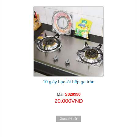
10 giấy bạc lót bếp ga tròn
Mã:
S028990
20.000VNĐ
Xem chi tiết