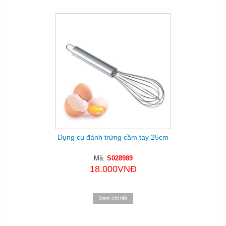
Dụng cụ đánh trứng cầm tay 25cm
Mã:
S028989
18.000VNĐ
Xem chi tiết