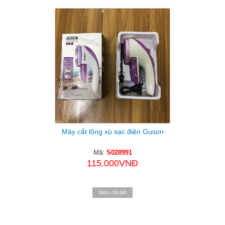
Máy cắt lông xù sạc điện Guson
Mã:
S028991
115.000VNĐ
Xem chi tiết