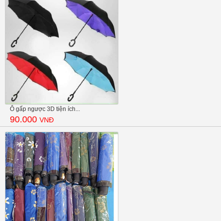
Ô gấp ngược 3D tiện ích...
90.000
VNĐ