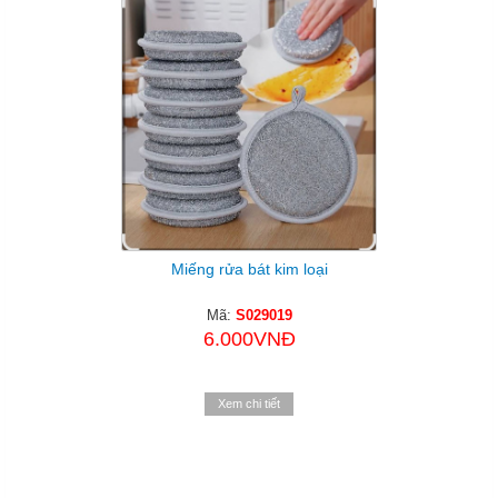
Miếng rửa bát kim loại
Mã:
S029019
6.000VNĐ
Xem chi tiết