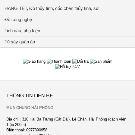
HÀNG TẾT, Đồ thủy tinh, cốc chén thủy tinh, sứ
Đồ công nghệ
Tinh dầu, phụ kiện
Tủ sấy quần áo
THÔNG TIN LIÊN HỆ
MUA CHUNG HẢI PHÒNG
Địa chỉ : 310 Hai Bà Trưng (Cát Dài), Lê Chân, Hải Phòng (cách viện
Tiệp 200m)
Điện thoại: 0977390958