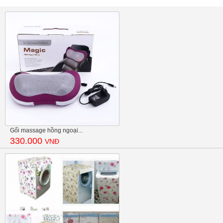
Gối massage hồng ngoại...
330.000
VNĐ