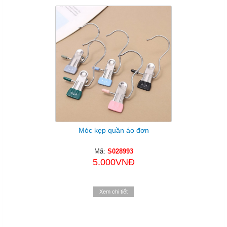
Móc kẹp quần áo đơn
Mã:
S028993
5.000VNĐ
Xem chi tiết