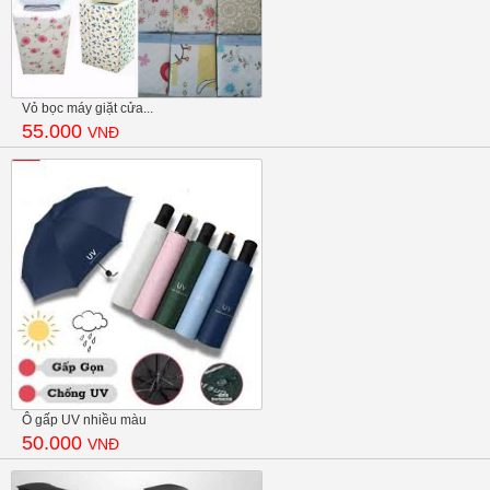
Vỏ bọc máy giặt cửa...
55.000
VNĐ
Ô gấp UV nhiều màu
50.000
VNĐ