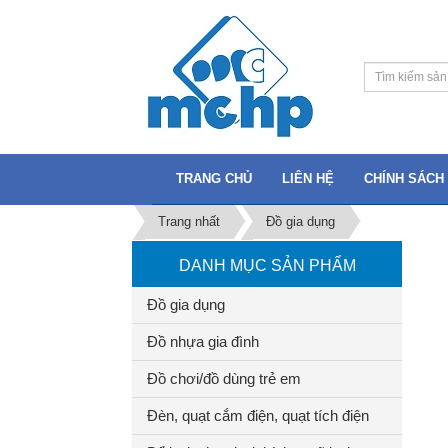
TRANG CHỦ
LIÊN HỆ
CHÍNH SÁCH 
Trang nhất
Đồ gia dụng
DANH MỤC SẢN PHẨM
Đồ gia dụng
Đồ nhựa gia đình
Đồ chơi/đồ dùng trẻ em
Đèn, quạt cắm điện, quạt tích điện