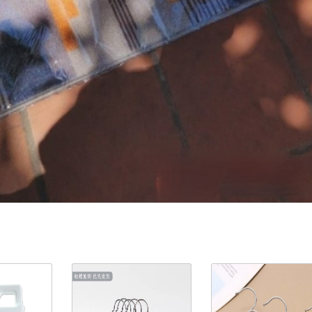
ản Phẩm Cùng Loại