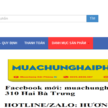
- QUY ĐỊNH
THANH TOÁN
DANH MỤC SẢN PHẨM