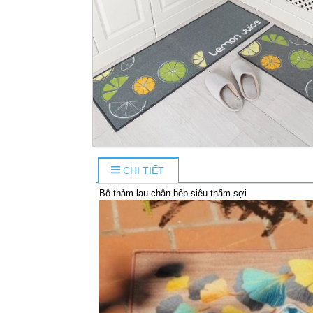
CHI TIẾT
Bộ thảm lau chân bếp siêu thấm sợi