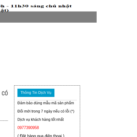
 CÓ
Thông Tin Dịch Vụ
Đảm bảo đúng mẫu mã sản phẩm
Đổi mới trong 7 ngày nếu có lỗi (*)
Dịch vụ khách hàng tốt nhất
0977390958
( Đặt hàng qua điện thoại )