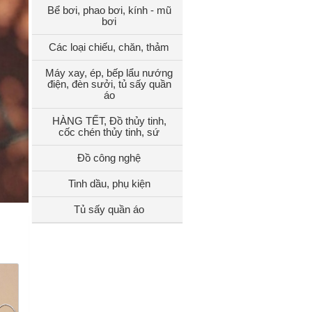
Bể bơi, phao bơi, kính - mũ
bơi
Các loại chiếu, chăn, thảm
Máy xay, ép, bếp lẩu nướng
điện, đèn sưởi, tủ sấy quần
áo
HÀNG TẾT, Đồ thủy tinh,
cốc chén thủy tinh, sứ
Đồ công nghệ
Tinh dầu, phụ kiện
Tủ sấy quần áo