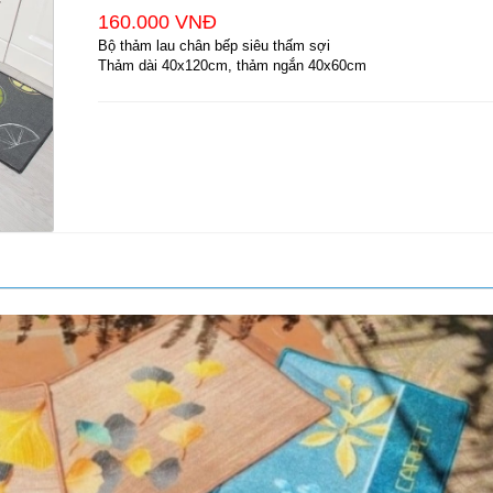
160.000 VNĐ
Bộ thảm lau chân bếp siêu thấm sợi
Thảm dài 40x120cm, thảm ngắn 40x60cm