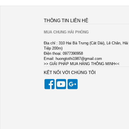
THÔNG TIN LIÊN HỆ
MUA CHUNG HẢI PHÒNG
Địa chỉ : 310 Hai Bà Trưng (Cát Dài), Lê Chân, Hả
Tiệp 200m)
Điện thoại: 0977390958
Email:
huongtothi1987@gmail.com
>> GIẢI PHÁP MUA HÀNG THÔNG MINH<<
KẾT NỐI VỚI CHÚNG TÔI