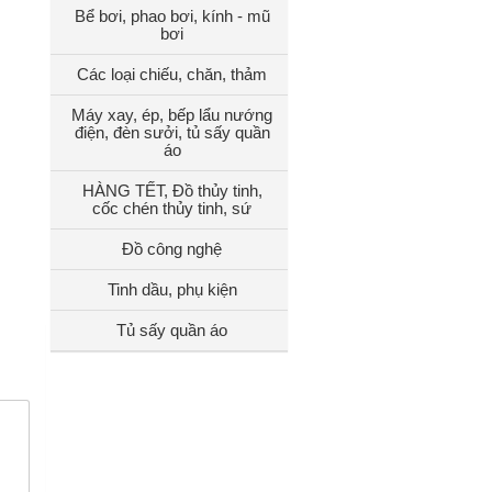
Bể bơi, phao bơi, kính - mũ
bơi
Các loại chiếu, chăn, thảm
Máy xay, ép, bếp lẩu nướng
điện, đèn sưởi, tủ sấy quần
áo
HÀNG TẾT, Đồ thủy tinh,
cốc chén thủy tinh, sứ
Đồ công nghệ
Tinh dầu, phụ kiện
Tủ sấy quần áo