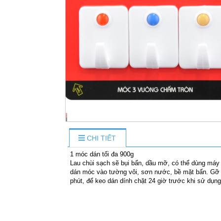
CHI TIẾT
1 móc dán tối đa 900g
Lau chùi sạch sẽ bụi bẩn, dầu mỡ, có thể dùng máy 
dán móc vào tường vôi, sơn nước, bề mặt bẩn. Gỡ 
phút, để keo dán dính chặt 24 giờ trước khi sử dụn