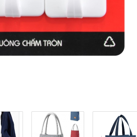
ản Phẩm Cùng Loại