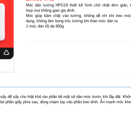
Móc dán tường HPG19 thiết kế hình chữ nhật đơn giản, t
hợp mọi không gian gia đình.
Móc giúp bám chặt vào tường, không dễ rớt khi treo móc
dụng, không làm bong tróc tường khi tháo móc dán ra.
1 móc dán tối đa 900g
sấy để sấy cho thật khô ráo phần bề mặt sẽ dán móc trước khi lắp đặt. Khô
bỏ phần giấy phía sau, đùng chạm tay vào phần keo dính. Ấn mạnh móc kh
g.