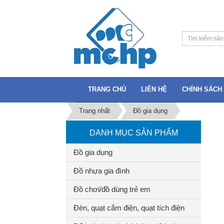
TRANG CHỦ
LIÊN HỆ
CHÍNH SÁCH 
Trang nhất
Đồ gia dụng
DANH MỤC SẢN PHẨM
Đồ gia dụng
Đồ nhựa gia đình
Đồ chơi/đồ dùng trẻ em
Đèn, quạt cắm điện, quạt tích điện