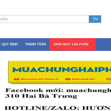
- QUY ĐỊNH
THANH TOÁN
DANH MỤC SẢN PHẨM