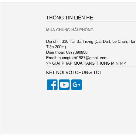
THÔNG TIN LIÊN HỆ
MUA CHUNG HẢI PHÒNG
Địa chỉ : 310 Hai Bà Trưng (Cát Dài), Lê Chân, Hả
Tiệp 200m)
Điện thoại: 0977390958
Email:
huongtothi1987@gmail.com
>> GIẢI PHÁP MUA HÀNG THÔNG MINH<<
KẾT NỐI VỚI CHÚNG TÔI