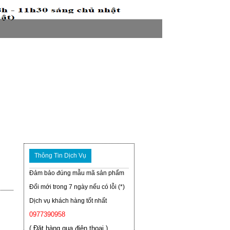
Thông Tin Dịch Vụ
Đảm bảo đúng mẫu mã sản phẩm
Đổi mới trong 7 ngày nếu có lỗi (*)
Dịch vụ khách hàng tốt nhất
0977390958
( Đặt hàng qua điện thoại )