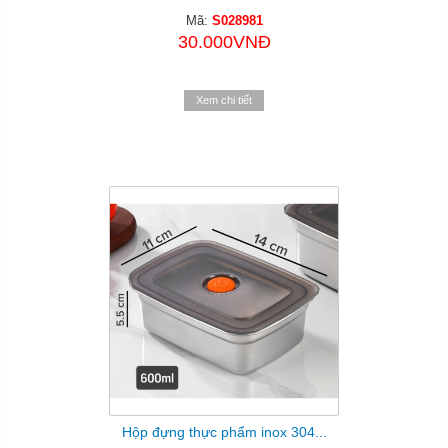
Mã:
S028981
30.000VNĐ
Xem chi tiết
Hộp đựng thực phẩm inox 304...