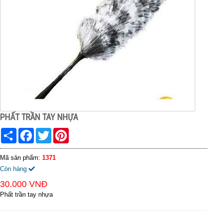
PHẤT TRẦN TAY NHỰA
Share
Facebook
Twitter
Pinterest
Mã sản phẩm:
1371
Còn hàng
30.000 VNĐ
Phất trần tay nhựa