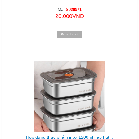
Mã:
S028971
20.000VNĐ
Xem chi tiết
Hộp đựng thực phẩm inox 1200ml nắp hút...