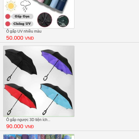
Ô gấp UV nhiều màu
50.000
VNĐ
Ô gấp ngược 3D tiện ích...
90.000
VNĐ