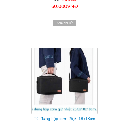
Mã:
S028986
60.000VNĐ
Xem chi tiết
Túi đựng hộp cơm 25,5x18x18cm