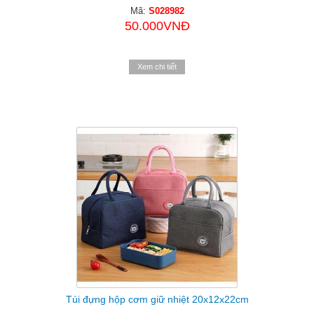
Mã:
S028982
50.000VNĐ
Xem chi tiết
Túi đựng hộp cơm giữ nhiệt 20x12x22cm