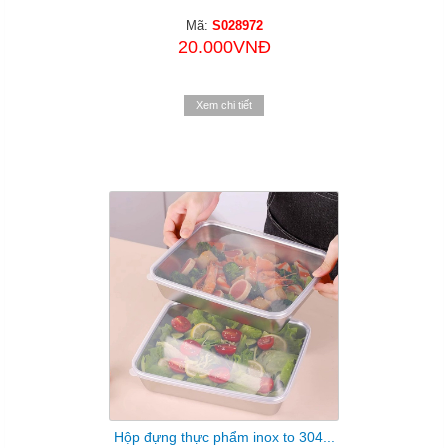
Mã:
S028972
20.000VNĐ
Xem chi tiết
Hộp đựng thực phẩm inox to 304...