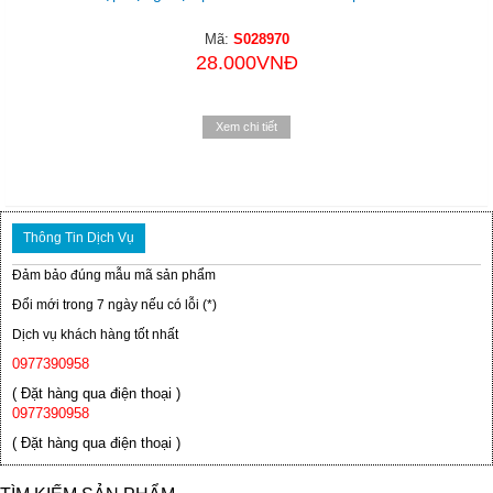
Mã:
S028970
28.000VNĐ
Xem chi tiết
Thông Tin Dịch Vụ
Đảm bảo đúng mẫu mã sản phẩm
Đổi mới trong 7 ngày nếu có lỗi (*)
Dịch vụ khách hàng tốt nhất
0977390958
( Đặt hàng qua điện thoại )
0977390958
( Đặt hàng qua điện thoại )