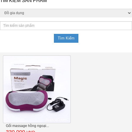
TÌM KIẾM SẢN PHẨM
Gối massage hồng ngoại...