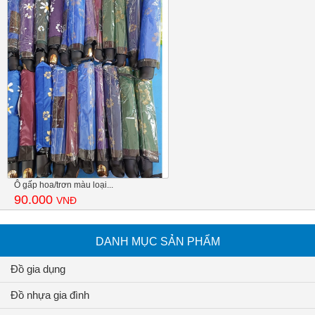
Ô gấp hoa/trơn màu loại...
90.000
VNĐ
DANH MỤC SẢN PHẨM
Đồ gia dụng
Đồ nhựa gia đình