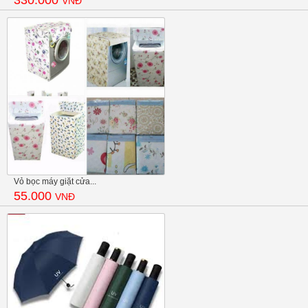
330.000
VNĐ
Vỏ bọc máy giặt cửa...
55.000
VNĐ