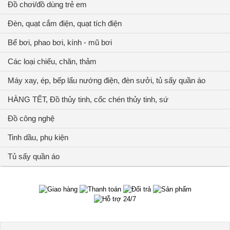
Đồ chơi/đồ dùng trẻ em
Đèn, quạt cắm điện, quạt tích điện
Bể bơi, phao bơi, kính - mũ bơi
Các loại chiếu, chăn, thảm
Máy xay, ép, bếp lẩu nướng điện, đèn sưởi, tủ sấy quần áo
HÀNG TẾT, Đồ thủy tinh, cốc chén thủy tinh, sứ
Đồ công nghệ
Tinh dầu, phụ kiện
Tủ sấy quần áo