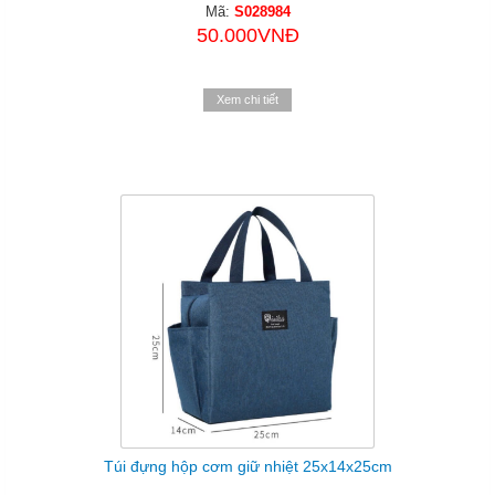
Mã:
S028984
50.000VNĐ
Xem chi tiết
Túi đựng hộp cơm giữ nhiệt 25x14x25cm