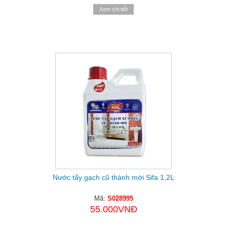
Xem chi tiết
Nước tẩy gạch cũ thành mới Sifa 1,2L
Mã:
S028995
55.000VNĐ