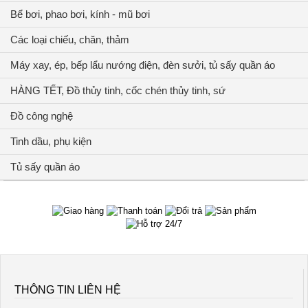
Bể bơi, phao bơi, kính - mũ bơi
Các loại chiếu, chăn, thảm
Máy xay, ép, bếp lẩu nướng điện, đèn sưởi, tủ sấy quần áo
HÀNG TẾT, Đồ thủy tinh, cốc chén thủy tinh, sứ
Đồ công nghệ
Tinh dầu, phụ kiện
Tủ sấy quần áo
THÔNG TIN LIÊN HỆ