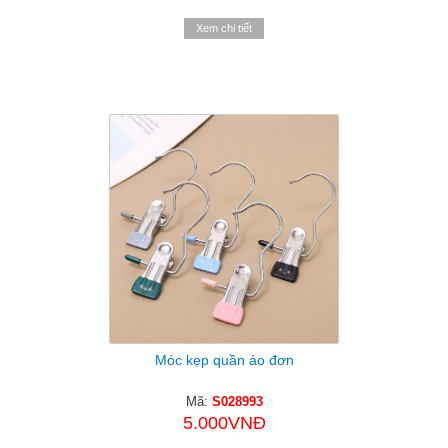
Xem chi tiết
Móc kẹp quần áo đơn
Mã:
S028993
5.000VNĐ