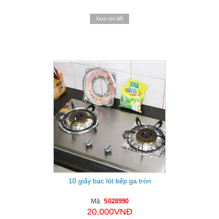
Xem chi tiết
10 giấy bạc lót bếp ga tròn
Mã:
S028990
20.000VNĐ