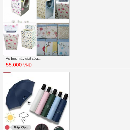
Vỏ bọc máy giặt cửa...
55.000
VNĐ