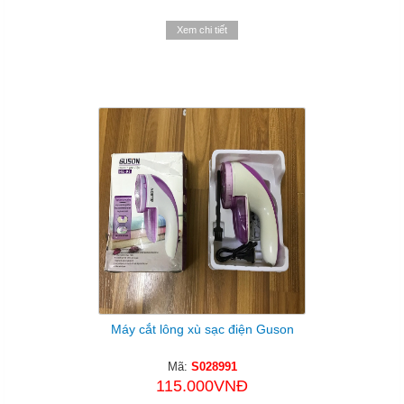
Xem chi tiết
Máy cắt lông xù sạc điện Guson
Mã:
S028991
115.000VNĐ