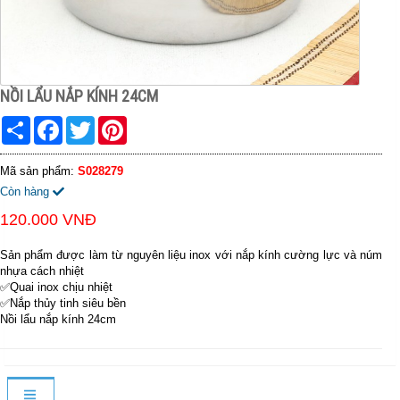
NỒI LẨU NẮP KÍNH 24CM
Share
Facebook
Twitter
Pinterest
Mã sản phẩm:
S028279
Còn hàng
120.000 VNĐ
Sản phẩm được làm từ nguyên liệu inox với nắp kính cường lực và núm
nhựa cách nhiệt
✅Quai inox chịu nhiệt
✅Nắp thủy tinh siêu bền
Nồi lẩu nắp kính 24cm