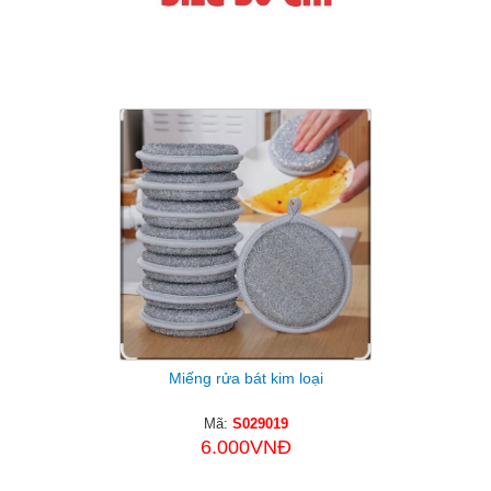
Sản Phẩm Cùng Loại
Miếng rửa bát kim loại
Mã:
S029019
6.000VNĐ