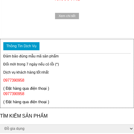
Xem chi tiết
Thông Tin Dịch Vụ
Đảm bảo đúng mẫu mã sản phẩm
Đổi mới trong 7 ngày nếu có lỗi (*)
Dịch vụ khách hàng tốt nhất
0977390958
( Đặt hàng qua điện thoại )
0977390958
( Đặt hàng qua điện thoại )
TÌM KIẾM SẢN PHẨM