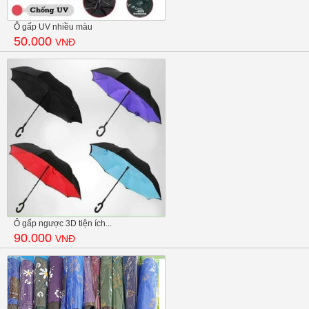
Ô gấp UV nhiều màu
50.000
VNĐ
Ô gấp ngược 3D tiện ích...
90.000
VNĐ