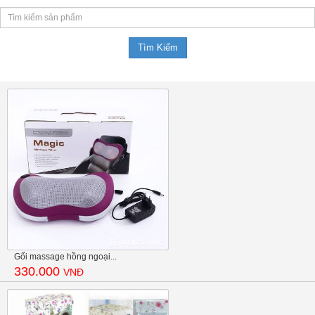
Gối massage hồng ngoại...
330.000
VNĐ