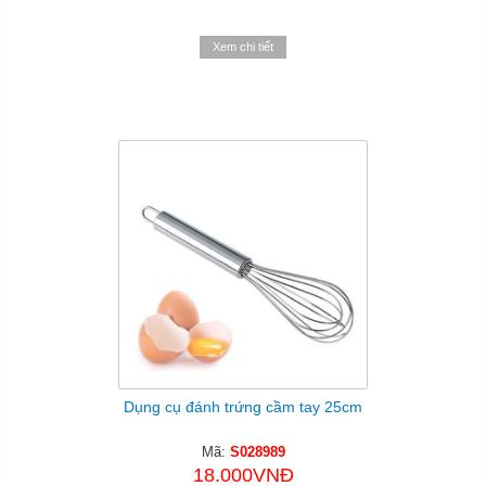
Xem chi tiết
Dụng cụ đánh trứng cầm tay 25cm
Mã:
S028989
18.000VNĐ