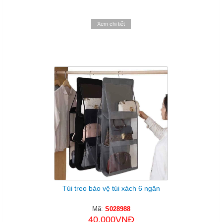
Xem chi tiết
Túi treo bảo vệ túi xách 6 ngăn
Mã:
S028988
40.000VNĐ