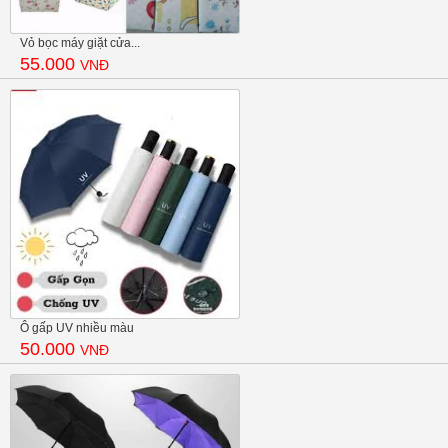
Vỏ bọc máy giặt cửa...
55.000
VNĐ
Ô gấp UV nhiều màu
50.000
VNĐ