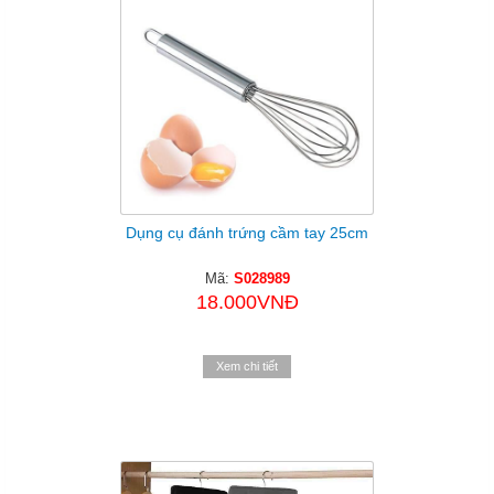
Dụng cụ đánh trứng cầm tay 25cm
Mã:
S028989
18.000VNĐ
Xem chi tiết