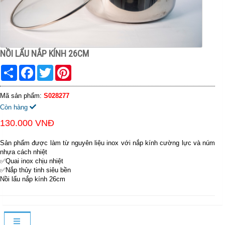
NỒI LẨU NẮP KÍNH 26CM
Share
Facebook
Twitter
Pinterest
Mã sản phẩm:
S028277
Còn hàng
130.000 VNĐ
Sản phẩm được làm từ nguyên liệu inox với nắp kính cường lực và núm
nhựa cách nhiệt
✅Quai inox chịu nhiệt
✅Nắp thủy tinh siêu bền
Nồi lẩu nắp kính 26cm