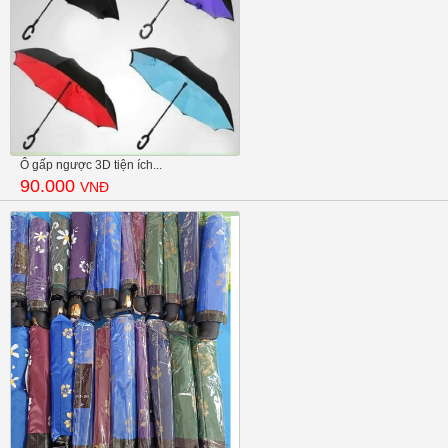
Ô gấp ngược 3D tiện ích...
90.000
VNĐ