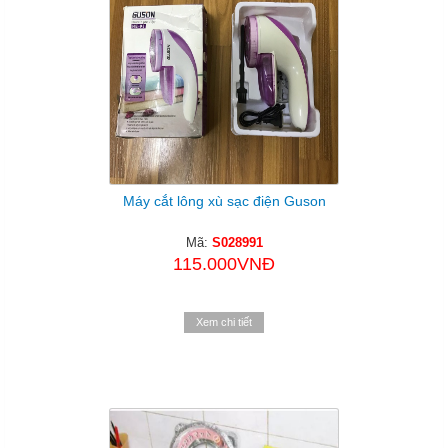
Máy cắt lông xù sạc điện Guson
Mã:
S028991
115.000VNĐ
Xem chi tiết