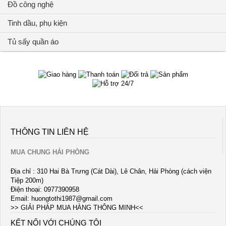
Đồ công nghệ
Tinh dầu, phụ kiện
Tủ sấy quần áo
THÔNG TIN LIÊN HỆ
MUA CHUNG HẢI PHÒNG
Địa chỉ : 310 Hai Bà Trưng (Cát Dài), Lê Chân, Hải Phòng (cách viện
Tiệp 200m)
Điện thoại: 0977390958
Email:
huongtothi1987@gmail.com
>> GIẢI PHÁP MUA HÀNG THÔNG MINH<<
KẾT NỐI VỚI CHÚNG TÔI