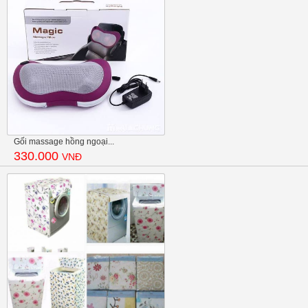
Gối massage hồng ngoại...
330.000
VNĐ