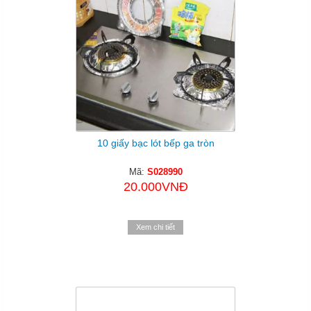
10 giấy bạc lót bếp ga tròn
Mã:
S028990
20.000VNĐ
Xem chi tiết