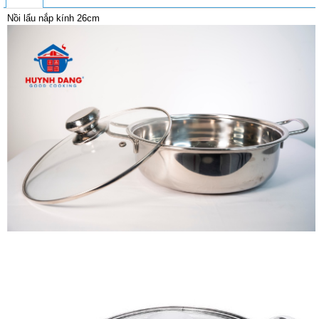
Nồi lẩu nắp kính 26cm