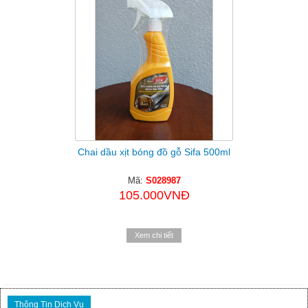
Chai dầu xịt bóng đồ gỗ Sifa 500ml
Mã:
S028987
105.000VNĐ
Xem chi tiết
Thông Tin Dịch Vụ