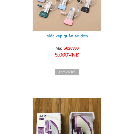
Móc kẹp quần áo đơn
Mã:
S028993
5.000VNĐ
Xem chi tiết