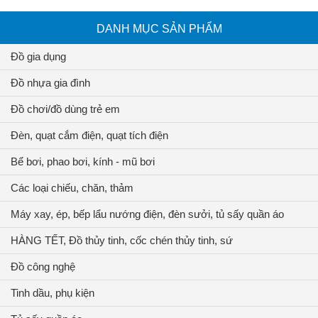
DANH MỤC SẢN PHẨM
Đồ gia dụng
Đồ nhựa gia đình
Đồ chơi/đồ dùng trẻ em
Đèn, quạt cắm điện, quạt tích điện
Bể bơi, phao bơi, kính - mũ bơi
Các loại chiếu, chăn, thảm
Máy xay, ép, bếp lẩu nướng điện, đèn sưởi, tủ sấy quần áo
HÀNG TẾT, Đồ thủy tinh, cốc chén thủy tinh, sứ
Đồ công nghệ
Tinh dầu, phụ kiện