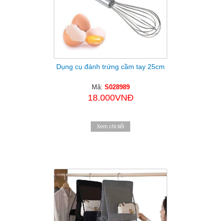
Dụng cụ đánh trứng cầm tay 25cm
Mã:
S028989
18.000VNĐ
Xem chi tiết