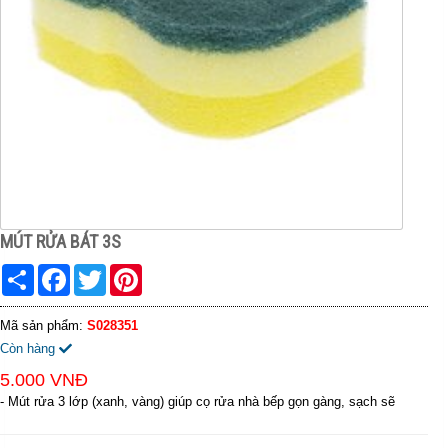
MÚT RỬA BÁT 3S
Share
Facebook
Twitter
Pinterest
Mã sản phẩm:
S028351
Còn hàng
5.000 VNĐ
- Mút rửa 3 lớp (xanh, vàng) giúp cọ rửa nhà bếp gọn gàng, sạch sẽ