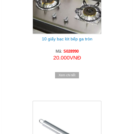
10 giấy bạc lót bếp ga tròn
Mã:
S028990
20.000VNĐ
Xem chi tiết