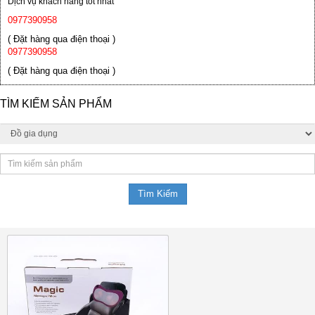
Dịch vụ khách hàng tốt nhất
0977390958
( Đặt hàng qua điện thoại )
0977390958
( Đặt hàng qua điện thoại )
TÌM KIẾM SẢN PHẨM