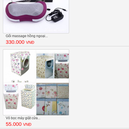
Gối massage hồng ngoại...
330.000
VNĐ
Vỏ bọc máy giặt cửa...
55.000
VNĐ