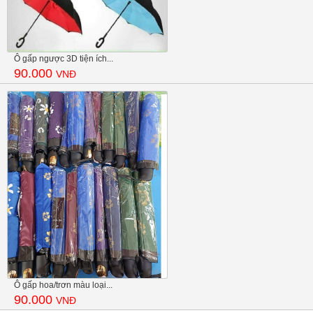
Ô gấp ngược 3D tiện ích...
90.000
VNĐ
Ô gấp hoa/trơn màu loại...
90.000
VNĐ