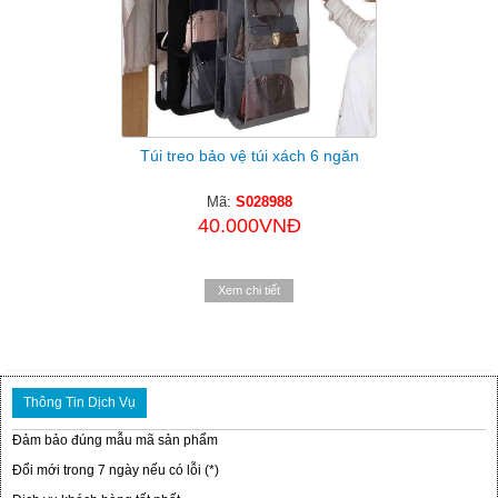
Túi treo bảo vệ túi xách 6 ngăn
Mã:
S028988
40.000VNĐ
Xem chi tiết
Thông Tin Dịch Vụ
Đảm bảo đúng mẫu mã sản phẩm
Đổi mới trong 7 ngày nếu có lỗi (*)