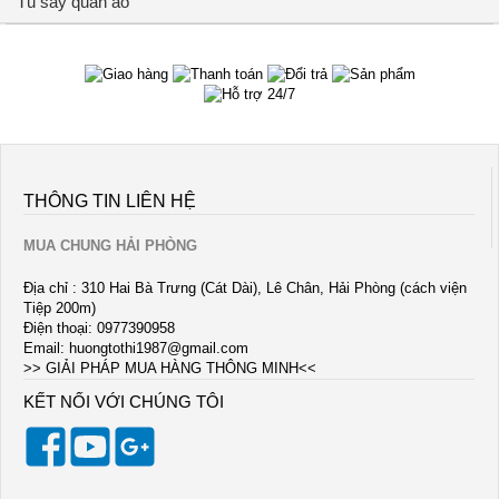
Tủ sấy quần áo
THÔNG TIN LIÊN HỆ
MUA CHUNG HẢI PHÒNG
Địa chỉ : 310 Hai Bà Trưng (Cát Dài), Lê Chân, Hải Phòng (cách viện
Tiệp 200m)
Điện thoại: 0977390958
Email:
huongtothi1987@gmail.com
>> GIẢI PHÁP MUA HÀNG THÔNG MINH<<
KẾT NỐI VỚI CHÚNG TÔI