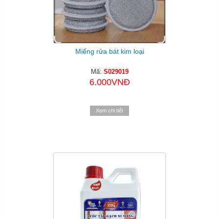
Miếng rửa bát kim loại
Mã:
S029019
6.000VNĐ
Xem chi tiết