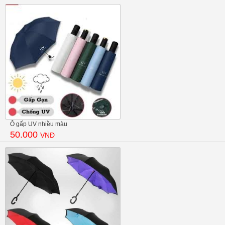
Ô gấp UV nhiều màu
50.000
VNĐ