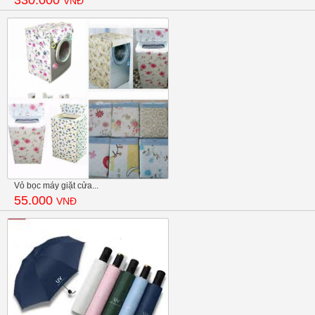
VNĐ
Vỏ bọc máy giặt cửa...
55.000
VNĐ