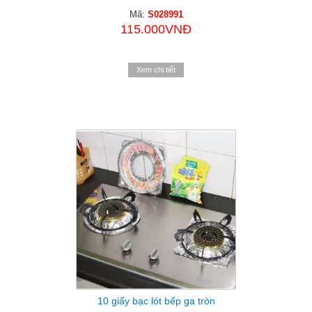
Mã:
S028991
115.000VNĐ
Xem chi tiết
10 giấy bạc lót bếp ga tròn