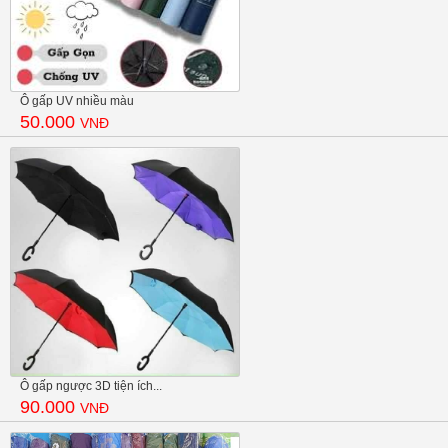
Ô gấp UV nhiều màu
50.000
VNĐ
Ô gấp ngược 3D tiện ích...
90.000
VNĐ