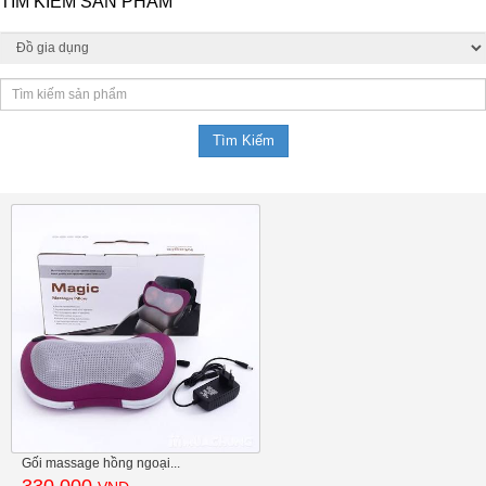
TÌM KIẾM SẢN PHẨM
Gối massage hồng ngoại...
330.000