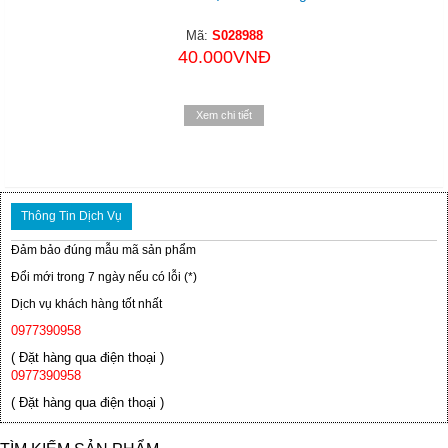
Mã:
S028988
40.000VNĐ
Xem chi tiết
Thông Tin Dịch Vụ
Đảm bảo đúng mẫu mã sản phẩm
Đổi mới trong 7 ngày nếu có lỗi (*)
Dịch vụ khách hàng tốt nhất
0977390958
( Đặt hàng qua điện thoại )
0977390958
( Đặt hàng qua điện thoại )