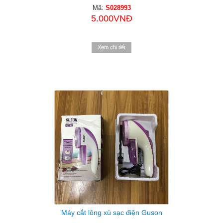
Mã:
S028993
5.000VNĐ
Xem chi tiết
Máy cắt lông xù sạc điện Guson