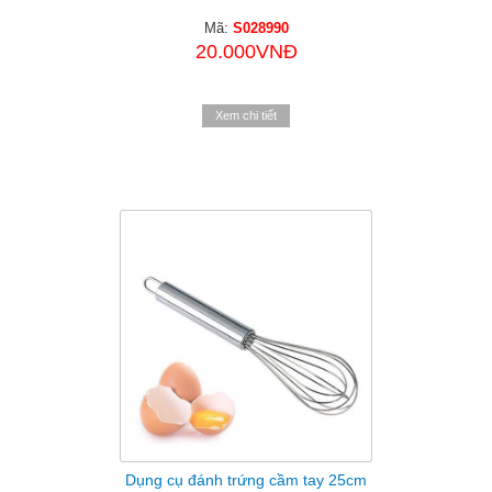
Mã:
S028990
20.000VNĐ
Xem chi tiết
Dụng cụ đánh trứng cầm tay 25cm