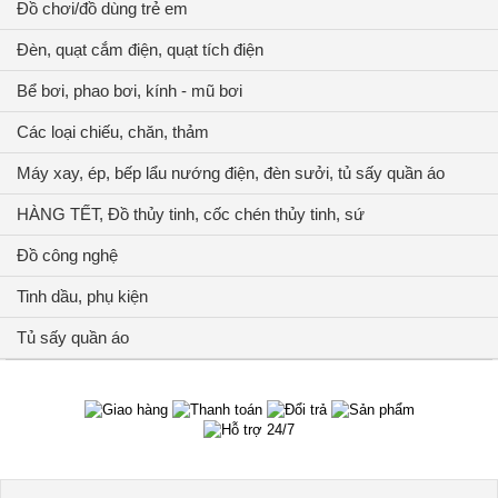
Đồ chơi/đồ dùng trẻ em
Đèn, quạt cắm điện, quạt tích điện
Bể bơi, phao bơi, kính - mũ bơi
Các loại chiếu, chăn, thảm
Máy xay, ép, bếp lẩu nướng điện, đèn sưởi, tủ sấy quần áo
HÀNG TẾT, Đồ thủy tinh, cốc chén thủy tinh, sứ
Đồ công nghệ
Tinh dầu, phụ kiện
Tủ sấy quần áo