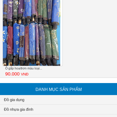
Ô gấp hoa/trơn màu loại...
90.000
VNĐ
DANH MỤC SẢN PHẨM
Đồ gia dụng
Đồ nhựa gia đình