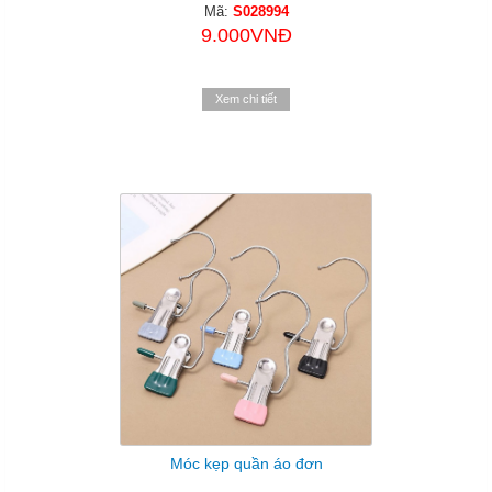
Mã:
S028994
9.000VNĐ
Xem chi tiết
Móc kẹp quần áo đơn