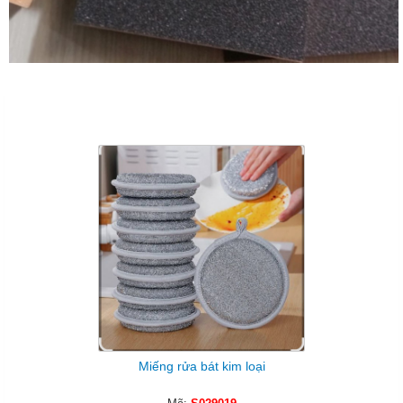
Sản Phẩm Cùng Loại
Miếng rửa bát kim loại