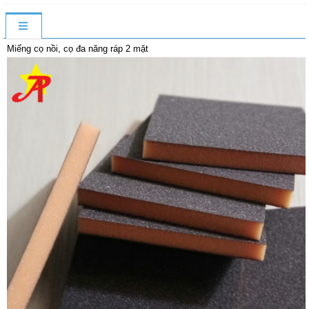
Miếng cọ nồi, cọ đa năng ráp 2 mặt