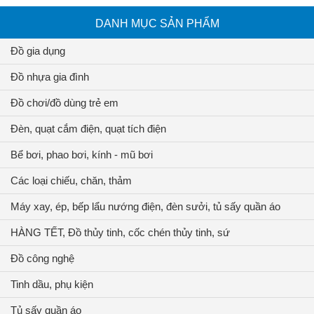
DANH MỤC SẢN PHẨM
Đồ gia dụng
Đồ nhựa gia đình
Đồ chơi/đồ dùng trẻ em
Đèn, quạt cắm điện, quạt tích điện
Bể bơi, phao bơi, kính - mũ bơi
Các loại chiếu, chăn, thảm
Máy xay, ép, bếp lẩu nướng điện, đèn sưởi, tủ sấy quần áo
HÀNG TẾT, Đồ thủy tinh, cốc chén thủy tinh, sứ
Đồ công nghệ
Tinh dầu, phụ kiện
Tủ sấy quần áo