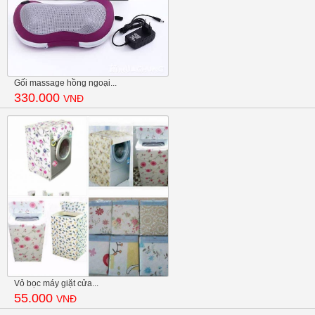
Gối massage hồng ngoại...
330.000
VNĐ
Vỏ bọc máy giặt cửa...
55.000
VNĐ