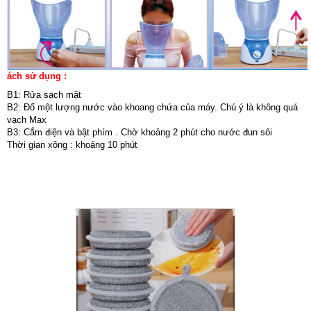
ách sử dụng :
B1: Rửa sạch mặt
B2: Đổ một lượng nước vào khoang chứa của máy. Chú ý là không quá
vạch Max
B3: Cắm điện và bật phím . Chờ khoảng 2 phút cho nước đun sôi
Thời gian xông : khoảng 10 phút
Sản Phẩm Cùng Loại