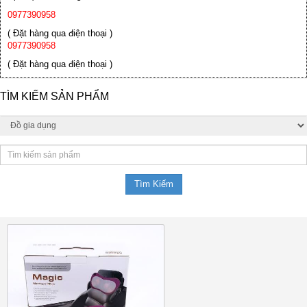
0977390958
( Đặt hàng qua điện thoại )
0977390958
( Đặt hàng qua điện thoại )
TÌM KIẾM SẢN PHẨM