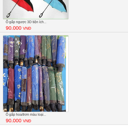
Ô gấp ngược 3D tiện ích...
90.000
VNĐ
Ô gấp hoa/trơn màu loại...
90.000
VNĐ