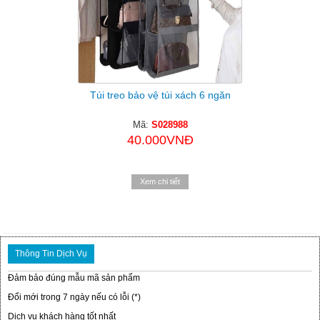
Túi treo bảo vệ túi xách 6 ngăn
Mã:
S028988
40.000VNĐ
Xem chi tiết
Thông Tin Dịch Vụ
Đảm bảo đúng mẫu mã sản phẩm
Đổi mới trong 7 ngày nếu có lỗi (*)
Dịch vụ khách hàng tốt nhất