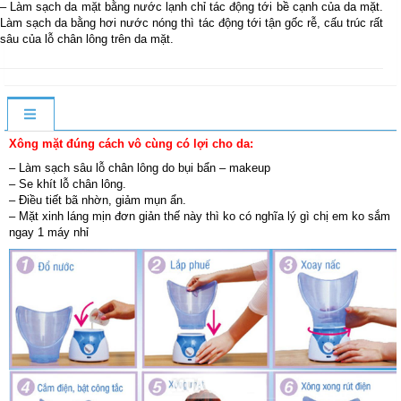
– Làm sạch da mặt bằng nước lạnh chỉ tác động tới bề cạnh của da mặt.
Làm sạch da bằng hơi nước nóng thì tác động tới tận gốc rễ, cấu trúc rất
sâu của lỗ chân lông trên da mặt.
Xông mặt đúng cách vô cùng có lợi cho da:
– Làm sạch sâu lỗ chân lông do bụi bẩn – makeup
– Se khít lỗ chân lông.
– Điều tiết bã nhờn, giảm mụn ẩn.
– Mặt xinh láng mịn đơn giản thế này thì ko có nghĩa lý gì chị em ko sắm
ngay 1 máy nhỉ