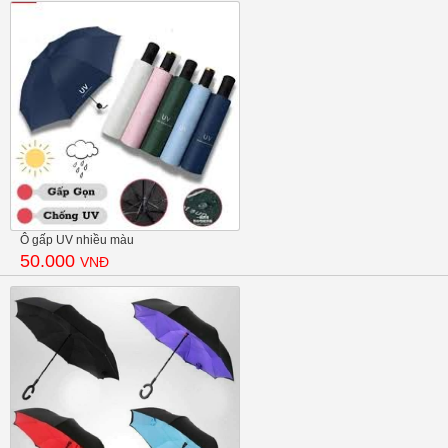
Ô gấp UV nhiều màu
50.000
VNĐ