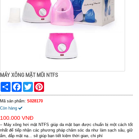
MÁY XÔNG MẶT MŨI NTFS
Share
Facebook
Twitter
Pinterest
Mã sản phẩm:
S028170
Còn hàng
100.000 VNĐ
– Máy xông hơi mặt NTFS giúp da mặt bạn được chuẩn bị một cách tốt
nhất để tiếp nhận các phương pháp chăm sóc da như làm sạch sâu, giữ
ẩm, đắp mặt nạ… sẽ giúp bạn tiết kiệm thời gian, chi phí