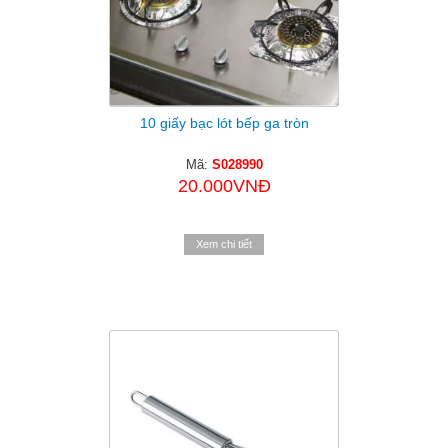
10 giấy bạc lót bếp ga tròn
Mã:
S028990
20.000VNĐ
Xem chi tiết