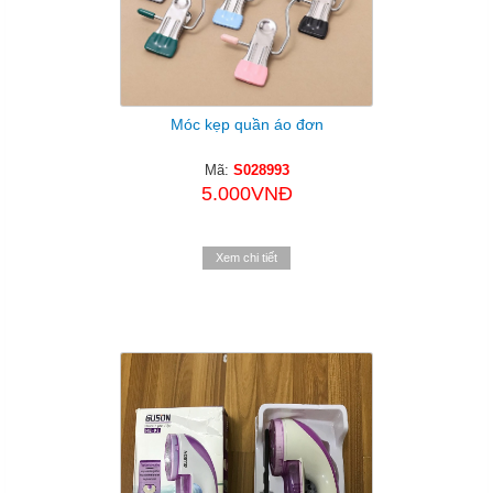
Móc kẹp quần áo đơn
Mã:
S028993
5.000VNĐ
Xem chi tiết