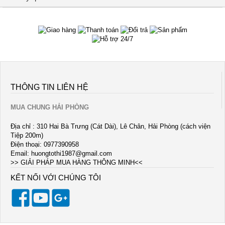
THÔNG TIN LIÊN HỆ
MUA CHUNG HẢI PHÒNG
Địa chỉ : 310 Hai Bà Trưng (Cát Dài), Lê Chân, Hải Phòng (cách viện
Tiệp 200m)
Điện thoại: 0977390958
Email:
huongtothi1987@gmail.com
>> GIẢI PHÁP MUA HÀNG THÔNG MINH<<
KẾT NỐI VỚI CHÚNG TÔI