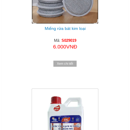
Miếng rửa bát kim loại
Mã:
S029019
6.000VNĐ
Xem chi tiết