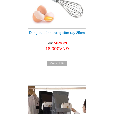
Dụng cụ đánh trứng cầm tay 25cm
Mã:
S028989
18.000VNĐ
Xem chi tiết