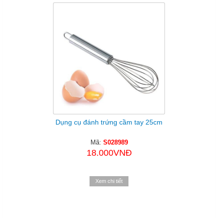
Dụng cụ đánh trứng cầm tay 25cm
Mã:
S028989
18.000VNĐ
Xem chi tiết