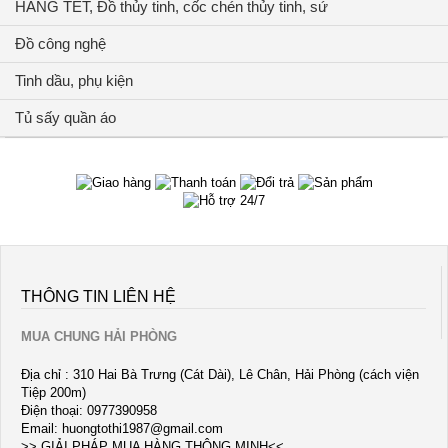
HÀNG TẾT, Đồ thủy tinh, cốc chén thủy tinh, sứ
Đồ công nghệ
Tinh dầu, phụ kiện
Tủ sấy quần áo
THÔNG TIN LIÊN HỆ
MUA CHUNG HẢI PHÒNG
Địa chỉ : 310 Hai Bà Trưng (Cát Dài), Lê Chân, Hải Phòng (cách viện
Tiệp 200m)
Điện thoại: 0977390958
Email:
huongtothi1987@gmail.com
>> GIẢI PHÁP MUA HÀNG THÔNG MINH<<