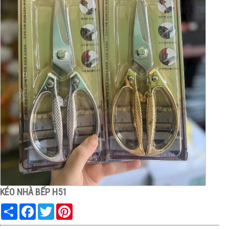
KÉO NHÀ BẾP H51
Share
Facebook
Twitter
Pinterest