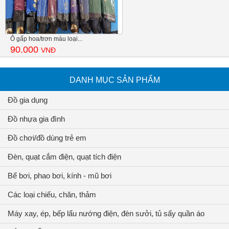
Ô gấp hoa/trơn màu loại...
90.000
VNĐ
DANH MỤC SẢN PHẨM
Đồ gia dụng
Đồ nhựa gia đình
Đồ chơi/đồ dùng trẻ em
Đèn, quạt cắm điện, quạt tích điện
Bể bơi, phao bơi, kính - mũ bơi
Các loại chiếu, chăn, thảm
Máy xay, ép, bếp lẩu nướng điện, đèn sưởi, tủ sấy quần áo