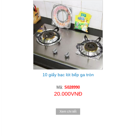
10 giấy bạc lót bếp ga tròn
Mã:
S028990
20.000VNĐ
Xem chi tiết