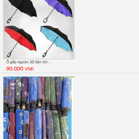
Ô gấp ngược 3D tiện ích...
90.000
VNĐ