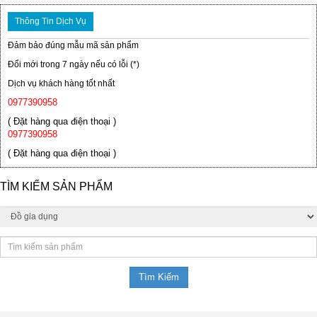
Thông Tin Dịch Vụ
Đảm bảo đúng mẫu mã sản phẩm
Đổi mới trong 7 ngày nếu có lỗi (*)
Dịch vụ khách hàng tốt nhất
0977390958
( Đặt hàng qua điện thoại )
0977390958
( Đặt hàng qua điện thoại )
TÌM KIẾM SẢN PHẨM