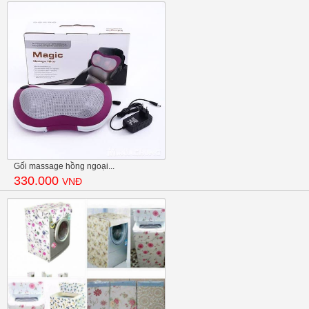
Gối massage hồng ngoại...
330.000
VNĐ