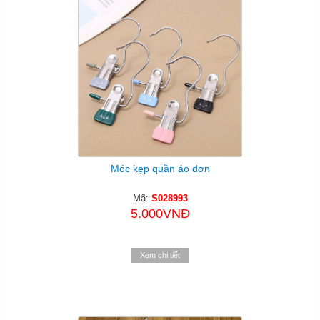
Móc kẹp quần áo đơn
Mã:
S028993
5.000VNĐ
Xem chi tiết