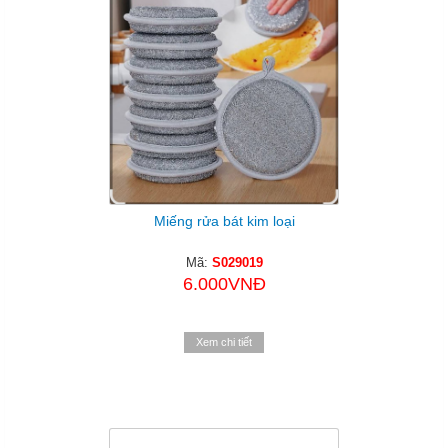
Miếng rửa bát kim loại
Mã:
S029019
6.000VNĐ
Xem chi tiết