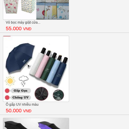
Vỏ bọc máy giặt cửa...
55.000
VNĐ
Ô gấp UV nhiều màu
50.000
VNĐ