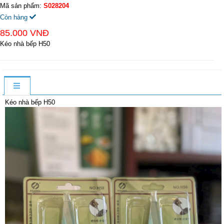
Mã sản phẩm:
S028204
Còn hàng
85.000 VNĐ
Kéo nhà bếp H50
Kéo nhà bếp H50