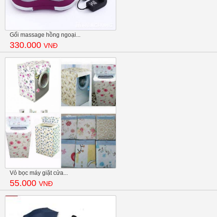
Gối massage hồng ngoại...
330.000
VNĐ
Vỏ bọc máy giặt cửa...
55.000
VNĐ