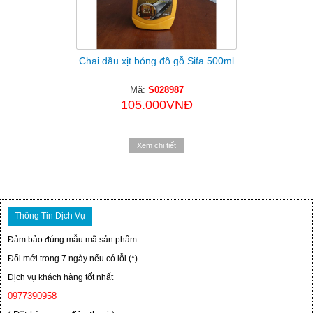
Chai dầu xịt bóng đồ gỗ Sifa 500ml
Mã:
S028987
105.000VNĐ
Xem chi tiết
Thông Tin Dịch Vụ
Đảm bảo đúng mẫu mã sản phẩm
Đổi mới trong 7 ngày nếu có lỗi (*)
Dịch vụ khách hàng tốt nhất
0977390958