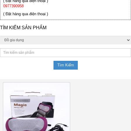
( Đặt hàng qua điện thoại )
0977390958
( Đặt hàng qua điện thoại )
TÌM KIẾM SẢN PHẨM