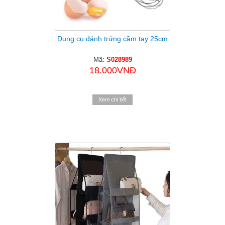
Dụng cụ đánh trứng cầm tay 25cm
Mã:
S028989
18.000VNĐ
Xem chi tiết