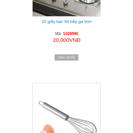
10 giấy bạc lót bếp ga tròn
Mã:
S028990
20.000VNĐ
Xem chi tiết