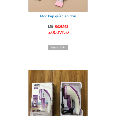
Móc kẹp quần áo đơn
Mã:
S028993
5.000VNĐ
Xem chi tiết