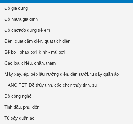
Đồ gia dụng
Đồ nhựa gia đình
Đồ chơi/đồ dùng trẻ em
Đèn, quạt cắm điện, quạt tích điện
Bể bơi, phao bơi, kính - mũ bơi
Các loại chiếu, chăn, thảm
Máy xay, ép, bếp lẩu nướng điện, đèn sưởi, tủ sấy quần áo
HÀNG TẾT, Đồ thủy tinh, cốc chén thủy tinh, sứ
Đồ công nghệ
Tinh dầu, phụ kiện
Tủ sấy quần áo