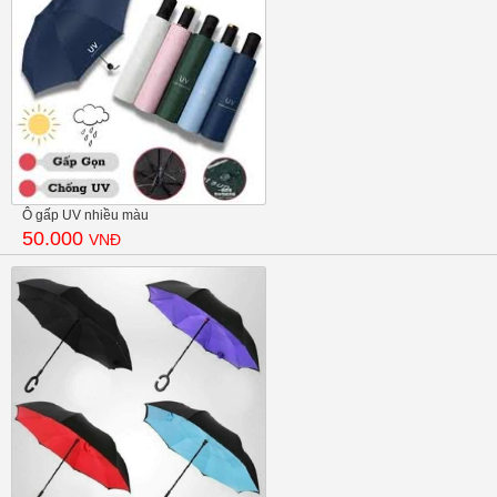
Ô gấp UV nhiều màu
50.000
VNĐ