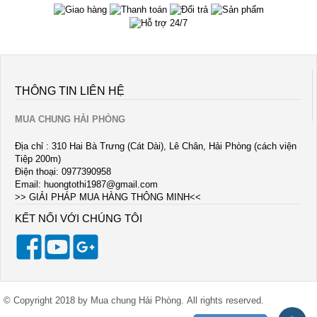
THÔNG TIN LIÊN HỆ
MUA CHUNG HẢI PHÒNG
Địa chỉ : 310 Hai Bà Trưng (Cát Dài), Lê Chân, Hải Phòng (cách viện
Tiệp 200m)
Điện thoại: 0977390958
Email:
huongtothi1987@gmail.com
>> GIẢI PHÁP MUA HÀNG THÔNG MINH<<
KẾT NỐI VỚI CHÚNG TÔI
© Copyright 2018 by Mua chung Hải Phòng. All rights reserved.