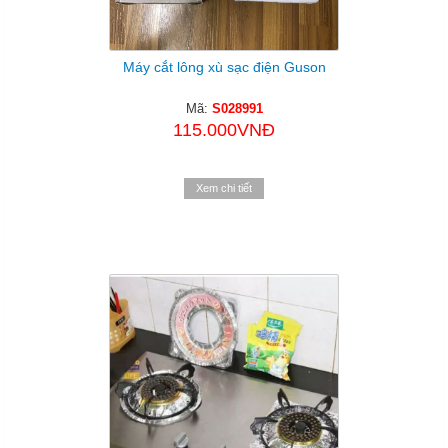
Máy cắt lông xù sạc điện Guson
Mã:
S028991
115.000VNĐ
Xem chi tiết