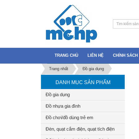
TRANG CHỦ
LIÊN HỆ
CHÍNH SÁCH 
Trang nhất
Đồ gia dụng
DANH MỤC SẢN PHẨM
Đồ gia dụng
Đồ nhựa gia đình
Đồ chơi/đồ dùng trẻ em
Đèn, quạt cắm điện, quạt tích điện