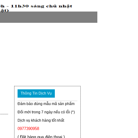
Thông Tin Dịch Vụ
Đảm bảo đúng mẫu mã sản phẩm
Đổi mới trong 7 ngày nếu có lỗi (*)
Dịch vụ khách hàng tốt nhất
0977390958
( Đặt hàng qua điện thoại )