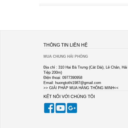
THÔNG TIN LIÊN HỆ
MUA CHUNG HẢI PHÒNG
Địa chỉ : 310 Hai Bà Trưng (Cát Dài), Lê Chân, Hả
Tiệp 200m)
Điện thoại: 0977390958
Email:
huongtothi1987@gmail.com
>> GIẢI PHÁP MUA HÀNG THÔNG MINH<<
KẾT NỐI VỚI CHÚNG TÔI