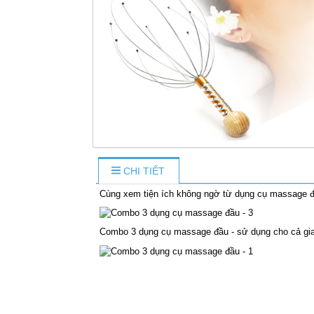
CHI TIẾT
Cùng xem tiện ích không ngờ từ dụng cụ massage đ
Combo 3 dụng cụ massage đầu - sử dụng cho cả gia
S