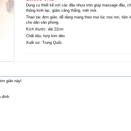
Dụng cụ thiết kế với các đầu nhựa tròn giúp massage đầu, ch
thông kinh lạc, giảm căng thẳng, mệt mỏi.
Thao tác đơn giản, dễ dàng mang theo mọi lúc mọi nơi, tiện í
cho dân văn phòng.
Kích thước: dài 22cm
Chất liệu: hợp kim dẻo.
Xuất xứ: Trung Quốc.
ơn giản này!
 đình
ản Phẩm Cùng Loại