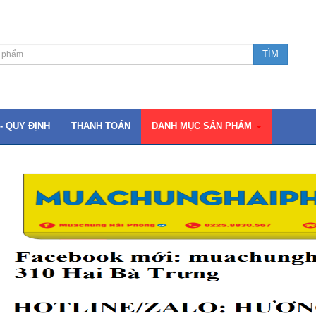
- QUY ĐỊNH
THANH TOÁN
DANH MỤC SẢN PHẨM