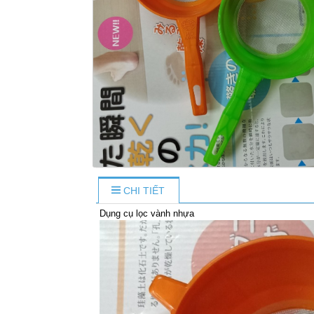
CHI TIẾT
Dụng cụ lọc vành nhựa