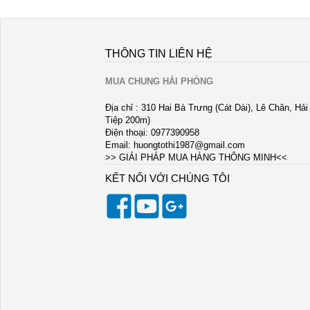
THÔNG TIN LIÊN HỆ
MUA CHUNG HẢI PHÒNG
Địa chỉ : 310 Hai Bà Trưng (Cát Dài), Lê Chân, Hả
Tiệp 200m)
Điện thoại: 0977390958
Email:
huongtothi1987@gmail.com
>> GIẢI PHÁP MUA HÀNG THÔNG MINH<<
KẾT NỐI VỚI CHÚNG TÔI