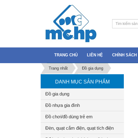
TRANG CHỦ
LIÊN HỆ
CHÍNH SÁCH 
Trang nhất
Đồ gia dụng
DANH MỤC SẢN PHẨM
Đồ gia dụng
Đồ nhựa gia đình
Đồ chơi/đồ dùng trẻ em
Đèn, quạt cắm điện, quạt tích điện