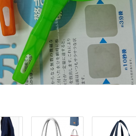
ản Phẩm Cùng Loại