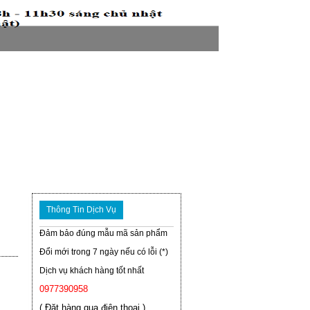
Thông Tin Dịch Vụ
Đảm bảo đúng mẫu mã sản phẩm
Đổi mới trong 7 ngày nếu có lỗi (*)
Dịch vụ khách hàng tốt nhất
0977390958
( Đặt hàng qua điện thoại )