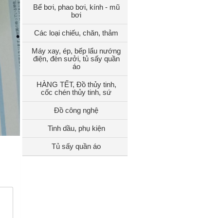
Bể bơi, phao bơi, kính - mũ
bơi
Các loại chiếu, chăn, thảm
Máy xay, ép, bếp lẩu nướng
điện, đèn sưởi, tủ sấy quần
áo
HÀNG TẾT, Đồ thủy tinh,
cốc chén thủy tinh, sứ
Đồ công nghệ
Tinh dầu, phụ kiện
Tủ sấy quần áo