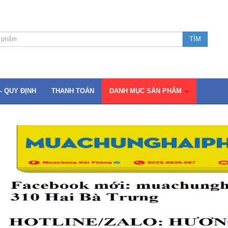
- QUY ĐỊNH
THANH TOÁN
DANH MỤC SẢN PHẨM